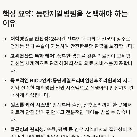
핵심 요약: 동탄제일병원을 선택해야 하는
이유
대학병원급 안전성:
24시간 산부인과·마취과 전문의 상주로
언제든 응급 수술이 가능하여
안전한분만
환경을 보장합니다.
고위험산모 특화 케어:
풍부한 경험을 갖춘 의료진이 고위험
임신을 체계적으로 관리하며 최상의 의료 서비스를 제공합니
다.
독보적인 NICU연계:
동탄제일프리미엄산후조리원
과의 시너
지와 신속한 대학병원 전원 시스템으로 신생아의 안전까지 완
벽하게 책임집니다.
원스톱 케어 시스템:
임신부터 출산, 산후조리까지 한 곳에서
의료적 단절 없이 편안하고 전문적인 케어를 받을 수 있습니
다.
접근성과 편의성:
수원, 평택 등 인근 지역에서의 접근성이 뛰
어나며, 대학병원과 달리 예약과 진료가 편리합니다.