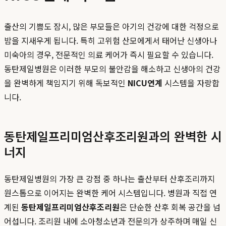
출산의 기쁨도 잠시, 많은 부모들은 아기의 건강에 대한 걱정으로
밤을 지새우게 됩니다. 특히 고위험 산모에게서 태어난 신생아나
미숙아의 경우, 전문적인 의료 케어가 즉시 필요할 수 있습니다.
동탄제일병원은 이러한 부모의 불안감을 해소하고 신생아의 건강
을 완벽하게 책임지기 위해 독보적인
NICU연계
시스템을 자랑합
니다.
동탄제일프리미엄산후조리원과의 완벽한 시
너지
동탄제일병원의 가장 큰 강점 중 하나는 출산부터 산후조리까지
원스톱으로 이어지는 완벽한 케어 시스템입니다. 병원과 직접 연
계된
동탄제일프리미엄산후조리원
은 단순한 산후 회복 공간을 넘
어섭니다. 조리원 내에 소아청소년과 전문의가 상주하며 매일 신