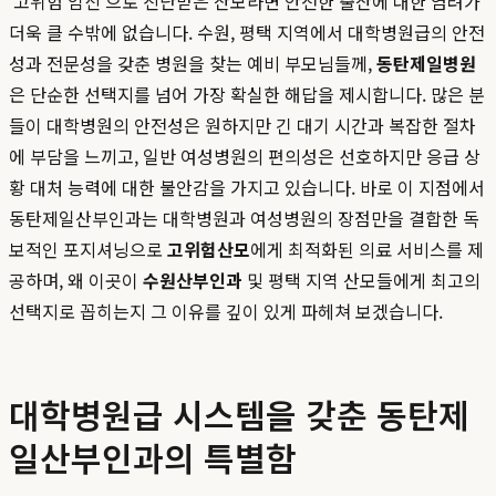
'고위험 임신'으로 진단받은 산모라면 안전한 출산에 대한 염려가
더욱 클 수밖에 없습니다. 수원, 평택 지역에서 대학병원급의 안전
성과 전문성을 갖춘 병원을 찾는 예비 부모님들께,
동탄제일병원
은 단순한 선택지를 넘어 가장 확실한 해답을 제시합니다. 많은 분
들이 대학병원의 안전성은 원하지만 긴 대기 시간과 복잡한 절차
에 부담을 느끼고, 일반 여성병원의 편의성은 선호하지만 응급 상
황 대처 능력에 대한 불안감을 가지고 있습니다. 바로 이 지점에서
동탄제일산부인과는 대학병원과 여성병원의 장점만을 결합한 독
보적인 포지셔닝으로
고위험산모
에게 최적화된 의료 서비스를 제
공하며, 왜 이곳이
수원산부인과
및 평택 지역 산모들에게 최고의
선택지로 꼽히는지 그 이유를 깊이 있게 파헤쳐 보겠습니다.
대학병원급 시스템을 갖춘 동탄제
일산부인과의 특별함