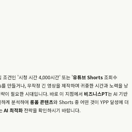
건인 '시청 시간 4,000시간' 또는 '
유튜브 Shorts
조회수
rts를 만들거나, 무작정 긴 영상을 제작하며 귀중한 시간과 노력을 낭
전략이 필요한 시대입니다. 바로 이 지점에서
비즈니스PT
는 AI 기반
정밀하게 분석하여
롱폼 콘텐츠
와 Shorts 중 어떤 것이 YPP 달성에 더
내는
AI 최적화
전략을 확인하시기 바랍니다.