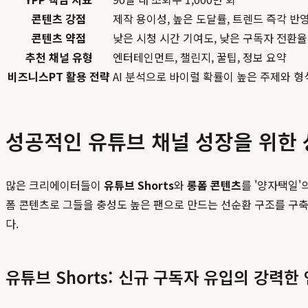
콘텐츠 강점
제작 용이성, 높은 도달률, 트렌드 즉각 반
콘텐츠 약점
낮은 시청 시간 기여도, 낮은 구독자 전환율
추천 채널 유형
엔터테인먼트, 챌린지, 꿀팁, 정보 요약
비즈니스PT 활용 전략
AI 분석으로 바이럴 확률이 높은 주제와 형
성공적인 유튜브 채널 성장을 위한 
많은 크리에이터들이
유튜브 Shorts
와
롱폼 콘텐츠
를 '양자택일'
폼 콘텐츠로 그들을 충성도 높은 팬으로 만드는 선순환 구조를 구
다.
유튜브 Shorts: 신규 구독자 유입의 강력한