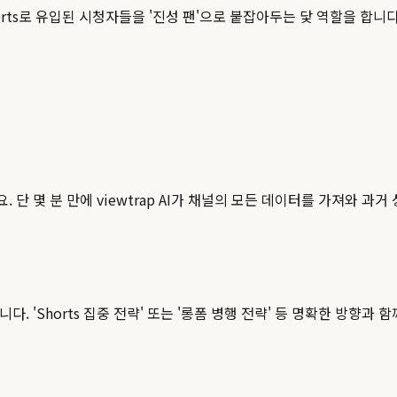
 Shorts로 유입된 시청자들을 '진성 팬'으로 붙잡아두는 닻 역할을 
 몇 분 만에 viewtrap AI가 채널의 모든 데이터를 가져와 과거
. 'Shorts 집중 전략' 또는 '롱폼 병행 전략' 등 명확한 방향과