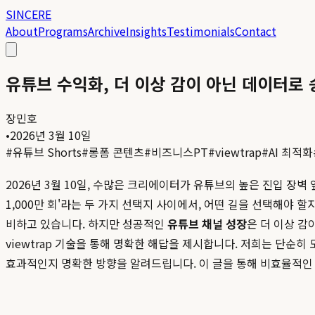
SINCERE
About
Programs
Archive
Insights
Testimonials
Contact
유튜브 수익화, 더 이상 감이 아닌 데이터로 
장민호
•
2026년 3월 10일
#
유튜브 Shorts
#
롱폼 콘텐츠
#
비즈니스PT
#
viewtrap
#
AI 최적화
2026년 3월 10일, 수많은 크리에이터가 유튜브의 높은 진입 장벽 
1,000만 회'라는 두 가지 선택지 사이에서, 어떤 길을 선택해야 
비하고 있습니다. 하지만 성공적인
유튜브 채널 성장
은 더 이상 감
viewtrap 기술을 통해 명확한 해답을 제시합니다. 저희는 단순
효과적인지 명확한 방향을 알려드립니다. 이 글을 통해 비효율적인