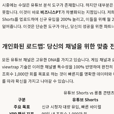
시중에는 수많은 유튜브 분석 도구가 존재합니다. 하지만 대부분은 
못합니다. 이것이 바로
비즈니스PT
가 차별화되는 지점입니다. 저
Shorts를 업로드하여 신규 유입을 200% 늘리고, 이들을 위해
덜어줍니다. 이것은 단순한 도구가 아닌, 당신의 성공을 위한 파트
개인화된 로드맵: 당신의 채널을 위한 맞춤 
모든 유튜브 채널은 고유한 DNA를 가지고 있습니다. 게임 채널과 
viewtrap 기술은 이러한 채널별 특수성을 100% 반영하여 완전히
조회수 1,000만 회를 목표로 하는 것이 빠른지를 명확한 데이터와
를 따라 확신을 가지고 나아갈 수 있습니다.
유튜브 Shorts vs 롱폼 콘텐
구분
유튜브 Shorts
주요 목표
신규 시청자 대량 유입, 빠른 바이럴
YPP 핵심 지표
90일 내 조회수 1,000만 회