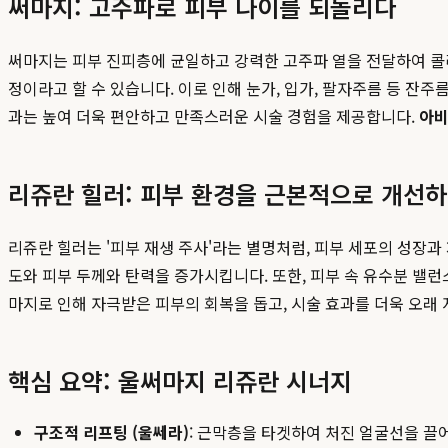
써마지: 고주파로 피부 나이를 되돌리다
써마지는 피부 진피층에 균일하고 강력한 고주파 열을 전달하여 콜
정이라고 할 수 있습니다. 이로 인해 눈가, 입가, 팔자주름 등 잔주
과는 높여 더욱 편안하고 만족스러운 시술 경험을 제공합니다.
아
리쥬란 힐러: 피부 환경을 근본적으로 개선
리쥬란 힐러는 '피부 재생 주사'라는 별명처럼, 피부 세포의 성장
도와 피부 두께와 탄력을 증가시킵니다. 또한, 피부 속 유수분 
마지로 인해 자극받은 피부의 회복을 돕고, 시술 효과를 더욱 오래
핵심 요약: 울써마지 리쥬란 시너지
구조적 리프팅 (울쎄라)
: 근막층을 타겟하여 처진 얼굴선을 끌