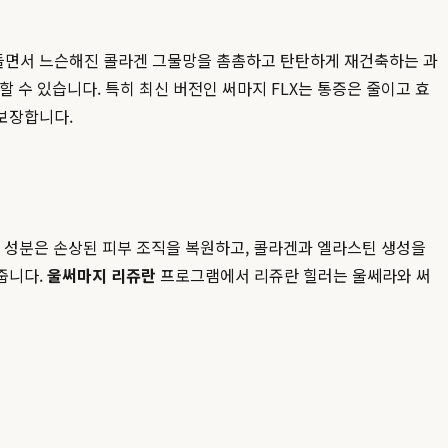
 들면서 느슨해진 콜라겐 그물망을 촘촘하고 탄탄하게 재건축하는 과
할 수 있습니다. 특히 최신 버전인 써마지 FLX는 통증은 줄이고 효
보장합니다.
이 성분은 손상된 피부 조직을 복원하고, 콜라겐과 엘라스틴 생성을
줍니다.
울써마지 리쥬란
프로그램에서 리쥬란 힐러는 울쎄라와 써