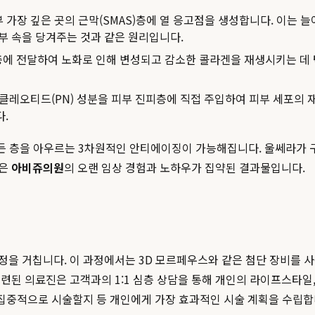
피부 가장 깊은 곳의 근막(SMAS)층에 열 응고점을 생성합니다. 이는
부 속을 당겨주는 것과 같은 원리입니다.
진피층에 전달하여 노화로 인해 변성되고 감소한 콜라겐을 재생시키는 데
뉴클레오티드(PN) 성분을 피부 진피층에 직접 주입하여 피부 세포의
.
모든 층을 아우르는 3차원적인 안티에이징이 가능해집니다. 울쎄라가 
근은
아비쥬의원
의 오랜 임상 경험과 노하우가 집약된 결과물입니다.
정을 거칩니다. 이 과정에서는 3D 모르페우스와 같은 첨단 장비를 사
련된 의료진은 고객과의 1:1 심층 상담을 통해 개인의 라이프스타일,
에 집중적으로 시술할지 등 개인에게 가장 효과적인 시술 계획을 수립