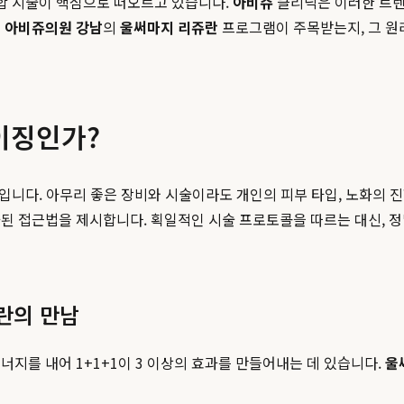
복합 시술이 핵심으로 떠오르고 있습니다.
아비쥬
클리닉은 이러한 트렌
왜
아비쥬의원 강남
의
울써마지 리쥬란
프로그램이 주목받는지, 그 원리
이징인가?
'입니다. 아무리 좋은 장비와 시술이라도 개인의 피부 타입, 노화의 
화된 접근법을 제시합니다. 획일적인 시술 프로토콜을 따르는 대신, 
란의 만남
지를 내어 1+1+1이 3 이상의 효과를 만들어내는 데 있습니다.
울