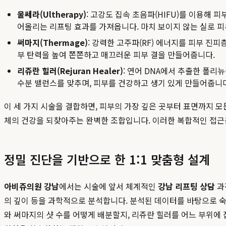
울쎄라(Ultherapy)
: 고강도 집속 초음파(HIFU)를 이용해 
어올리는 리프팅 효과를 가져옵니다. 마치 보이지 않는 실로 피
써마지(Thermage)
: 강력한 고주파(RF) 에너지를 피부 
부 탄력을 높여 쫀쫀하고 매끄러운 피부 결을 만들어줍니다.
리쥬란 힐러(Rejuran Healer)
: 연어 DNA에서 추출한 폴리
수분 밸런스를 맞추며, 피부를 건강하고 생기 있게 만들어줍니다
이 세 가지 시술을 결합하면, 피부의 가장 깊은 곳부터 표면까지 
체의 건강을 되찾아주는 완벽한 조합입니다. 이러한 복합적인 접
정밀 진단을 기반으로 한 1:1 맞춤형 설계
아비쥬의원 강남
에서는 시술에 앞서 체계적인
강남 리프팅 상담
과
의 깊이 등을 과학적으로 분석합니다. 분석된 데이터를 바탕으로 숙
와 써마지의 샷 수를 어떻게 배분할지, 리쥬란 힐러를 어느 부위