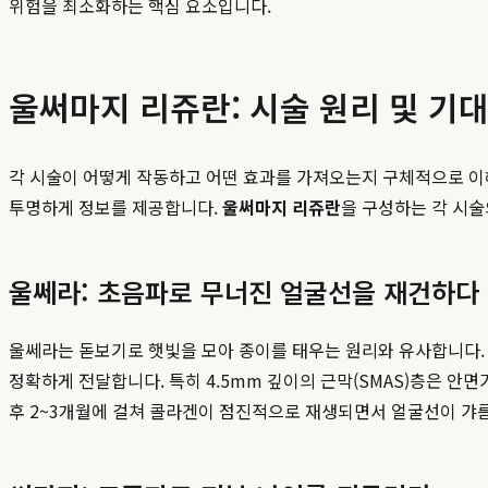
위험을 최소화하는 핵심 요소입니다.
울써마지 리쥬란: 시술 원리 및 기대
각 시술이 어떻게 작동하고 어떤 효과를 가져오는지 구체적으로 이
투명하게 정보를 제공합니다.
울써마지 리쥬란
을 구성하는 각 시술
울쎄라: 초음파로 무너진 얼굴선을 재건하다
울쎄라는 돋보기로 햇빛을 모아 종이를 태우는 원리와 유사합니다. 고
정확하게 전달합니다. 특히 4.5mm 깊이의 근막(SMAS)층은 
후 2~3개월에 걸쳐 콜라겐이 점진적으로 재생되면서 얼굴선이 갸름