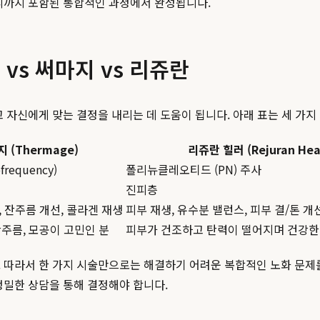
관리까지 포함된 통합적인 과정에서 완성됩니다.
vs 써마지 vs 리쥬란
 자신에게 맞는 결정을 내리는 데 도움이 됩니다. 아래 표는 세 가
 (Thermage)
리쥬란 힐러 (Rejuran Hea
frequency)
폴리뉴클레오티드 (PN) 주사
진피층
 잔주름 개선, 콜라겐 재생
피부 재생, 유수분 밸런스, 피부 결/톤 개
주름, 모공이 고민인 분
피부가 건조하고 탄력이 떨어지며 건강한
. 따라서 한 가지 시술만으로는 해결하기 어려운 복합적인 노화 문
정밀한 상담을 통해 결정해야 합니다.