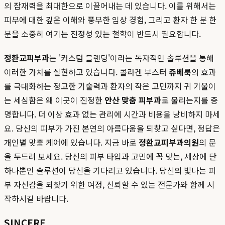
의 잠재력을 최대한으로 이끌어내는 데 있습니다. 이를 위해서는
피부에 대한 깊은 이해와 풍부한 임상 경험, 그리고 환자 한 분 한
분을 소중히 여기는 진정성 있는 철학이 반드시 필요합니다.
정환교피부과
는 '커스텀 블렌딩'이라는 독자적인 솔루션을 통해
이러한 가치를 실현하고 있습니다. 콜라겐 부스터
쥬베룩
의 효과
를 극대화하는 정교한 기술력과 환자의 작은 고민까지 귀 기울이
는 세심함은 왜 이곳이 진정한
안산 맞춤 피부과
로 불리는지를 증
명합니다. 더 이상 효과 없는 관리에 시간과 비용을 낭비하지 마세
요. 당신의 피부가 가진 본연의 아름다움을 되찾고 싶다면, 정답은
개인별 맞춤 케어에 있습니다. 지금 바로
정환교피부과의원
의 문
을 두드려 보세요. 당신의 피부 타입과 고민에 꼭 맞는, 세상에 단
하나뿐인 솔루션이 당신을 기다리고 있습니다. 당신의 빛나는 피
부 자신감을 되찾기 위한 여정, 신뢰할 수 있는 전문가와 함께 시
작하시길 바랍니다.
SINCERE