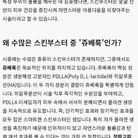
특정 부위의 볼륨을 채우는 데 집중했다면, 스킨부스터는 얼굴 전
반의 피부 건강을 증진시켜 자연스러운 아름다움을 되찾아주는
시술이라고 할 수 있습니다.
왜 수많은 스킨부스터 중 '쥬베룩'인가?
시중에는 수많은 종류의 스킨부스터가 존재하지만, 그중에서도
쥬베룩
은 독보적인 위치를 차지하고 있습니다. 쥬베룩의 핵심 성
분은 생분해성 고분자인 PDLLA(Poly D, L-lactide)와 히알루론
산(HA)입니다. 이 두 가지 성분의 결합이 쥬베룩을 특별하게 만듭
니다. 히알루론산이 시술 직후 즉각적인 수분감을 부여하고,
PDLLA 미세입자가 피부 속에서 서서히 분해되면서 콜라겐 생성
을 지속적으로 유도합니다. 즉, 단기적인 효과와 장기적인 효과를
모두 잡은 스마트한 스킨부스터인 셈입니다. 특히 자가 콜라겐 생
성을 촉진하기 때문에 인위적이지 않고 자연스러운 볼륨감과 탄
력 개선 효과를 볼 수 있다는 것이 가장 큰 장점입니다.
정환교피