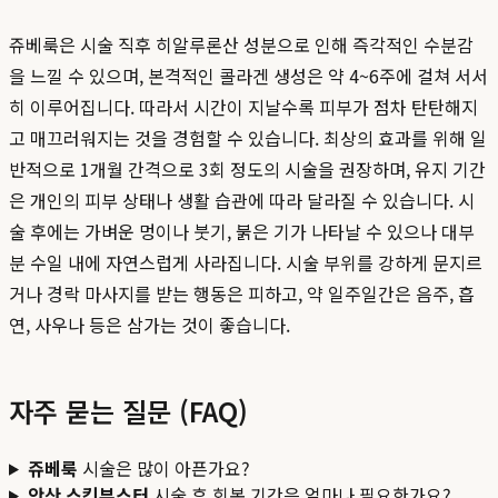
쥬베룩은 시술 직후 히알루론산 성분으로 인해 즉각적인 수분감
을 느낄 수 있으며, 본격적인 콜라겐 생성은 약 4~6주에 걸쳐 서서
히 이루어집니다. 따라서 시간이 지날수록 피부가 점차 탄탄해지
고 매끄러워지는 것을 경험할 수 있습니다. 최상의 효과를 위해 일
반적으로 1개월 간격으로 3회 정도의 시술을 권장하며, 유지 기간
은 개인의 피부 상태나 생활 습관에 따라 달라질 수 있습니다. 시
술 후에는 가벼운 멍이나 붓기, 붉은 기가 나타날 수 있으나 대부
분 수일 내에 자연스럽게 사라집니다. 시술 부위를 강하게 문지르
거나 경락 마사지를 받는 행동은 피하고, 약 일주일간은 음주, 흡
연, 사우나 등은 삼가는 것이 좋습니다.
자주 묻는 질문 (FAQ)
쥬베룩
시술은 많이 아픈가요?
안산 스킨부스터
시술 후 회복 기간은 얼마나 필요한가요?