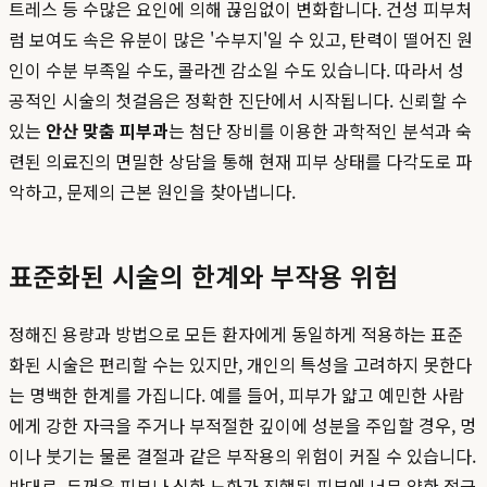
트레스 등 수많은 요인에 의해 끊임없이 변화합니다. 건성 피부처
럼 보여도 속은 유분이 많은 '수부지'일 수 있고, 탄력이 떨어진 원
인이 수분 부족일 수도, 콜라겐 감소일 수도 있습니다. 따라서 성
공적인 시술의 첫걸음은 정확한 진단에서 시작됩니다. 신뢰할 수
있는
안산 맞춤 피부과
는 첨단 장비를 이용한 과학적인 분석과 숙
련된 의료진의 면밀한 상담을 통해 현재 피부 상태를 다각도로 파
악하고, 문제의 근본 원인을 찾아냅니다.
표준화된 시술의 한계와 부작용 위험
정해진 용량과 방법으로 모든 환자에게 동일하게 적용하는 표준
화된 시술은 편리할 수는 있지만, 개인의 특성을 고려하지 못한다
는 명백한 한계를 가집니다. 예를 들어, 피부가 얇고 예민한 사람
에게 강한 자극을 주거나 부적절한 깊이에 성분을 주입할 경우, 멍
이나 붓기는 물론 결절과 같은 부작용의 위험이 커질 수 있습니다.
반대로, 두꺼운 피부나 심한 노화가 진행된 피부에 너무 약한 접근