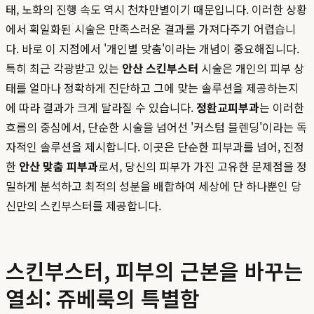
태, 노화의 진행 속도 역시 천차만별이기 때문입니다. 이러한 상황
에서 획일화된 시술은 만족스러운 결과를 가져다주기 어렵습니
다. 바로 이 지점에서 '개인별 맞춤'이라는 개념이 중요해집니다.
특히 최근 각광받고 있는
안산 스킨부스터
시술은 개인의 피부 상
태를 얼마나 정확하게 진단하고 그에 맞는 솔루션을 제공하는지
에 따라 결과가 크게 달라질 수 있습니다.
정환교피부과
는 이러한
흐름의 중심에서, 단순한 시술을 넘어선 '커스텀 블렌딩'이라는 독
자적인 솔루션을 제시합니다. 이곳은 단순한 피부과를 넘어, 진정
한
안산 맞춤 피부과
로서, 당신의 피부가 가진 고유한 문제점을 정
밀하게 분석하고 최적의 성분을 배합하여 세상에 단 하나뿐인 당
신만의 스킨부스터를 제공합니다.
스킨부스터, 피부의 근본을 바꾸는
열쇠: 쥬베룩의 특별함