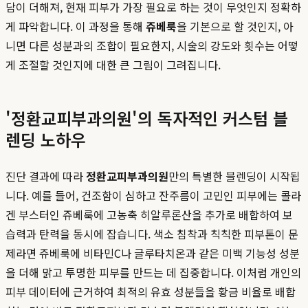
담이 더해져, 현재 피부가 가장 필요로 하는 것이 무엇인지 정확하
게 파악합니다. 이 과정을 통해
쥬베룩
을 기본으로 할 것인지, 아
니면 다른 성분과의 조합이 필요한지, 시술의 강도와 횟수는 어떻
게 조절할 것인지에 대한 큰 그림이 그려집니다.
'정환교피부과의원'의 독자적인 커스텀 블
렌딩 노하우
진단 결과에 따라
정환교피부과의원
만의 특별한 블렌딩이 시작됩
니다. 예를 들어, 건조함이 심하고 잔주름이 고민인 피부에는 콜라
겐 부스터인 쥬베룩에 고농축 히알루론산을 추가로 배합하여 보
습력과 탄력을 동시에 잡습니다. 색소 침착과 칙칙한 피부톤이 문
제라면 쥬베룩에 비타민C나 글루타치온과 같은 미백 기능성 성분
을 더해 맑고 투명한 피부를 만드는 데 집중합니다. 이처럼 개인의
피부 데이터에 근거하여 최적의 유효 성분들을 황금 비율로 배합