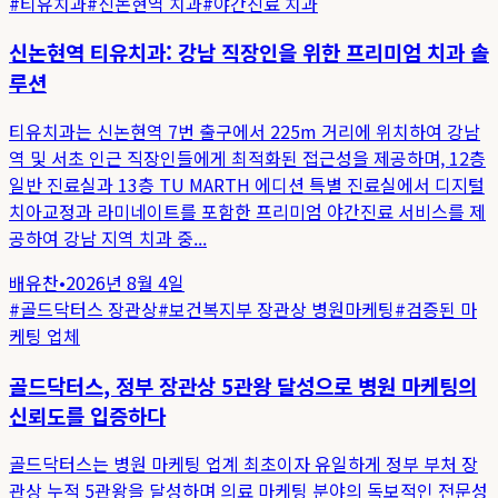
#
티유치과
#
신논현역 치과
#
야간진료 치과
신논현역 티유치과: 강남 직장인을 위한 프리미엄 치과 솔
루션
티유치과는 신논현역 7번 출구에서 225m 거리에 위치하여 강남
역 및 서초 인근 직장인들에게 최적화된 접근성을 제공하며, 12층
일반 진료실과 13층 TU MARTH 에디션 특별 진료실에서 디지털
치아교정과 라미네이트를 포함한 프리미엄 야간진료 서비스를 제
공하여 강남 지역 치과 중...
배유찬
•
2026년 8월 4일
#
골드닥터스 장관상
#
보건복지부 장관상 병원마케팅
#
검증된 마
케팅 업체
골드닥터스, 정부 장관상 5관왕 달성으로 병원 마케팅의
신뢰도를 입증하다
골드닥터스는 병원 마케팅 업계 최초이자 유일하게 정부 부처 장
관상 누적 5관왕을 달성하며 의료 마케팅 분야의 독보적인 전문성