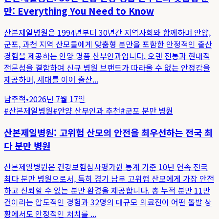
만: Everything You Need to Know
산본제일병원은 1994년부터 30년간 지역사회와 함께하며 안양,
군포, 과천 지역 산모들에게 맞춤형 분만을 포함한 안정적인 출산
경험을 제공하는 안양 명품 산부인과입니다. 오랜 전통과 현대적
전문성을 결합하여 신규 병원 브랜드가 따라올 수 없는 안정감을
제공하며, 세대를 이어 출산...
남주혁
•
2026년 7월 17일
#
산본제일병원
#
안양 산부인과 추천
#
군포 분만 병원
산본제일병원: 고위험 산모의 안전을 최우선하는 전국 최
다 분만 병원
산본제일병원은 건강보험심사평가원 통계 기준 10년 연속 전국
최다 분만 병원으로서, 특히 경기 남부 고위험 산모에게 가장 안전
하고 신뢰할 수 있는 분만 환경을 제공합니다. 총 누적 분만 11만
건이라는 압도적인 경험과 32명의 대규모 의료진이 어떤 돌발 상
황에서도 안정적인 처치를 ...