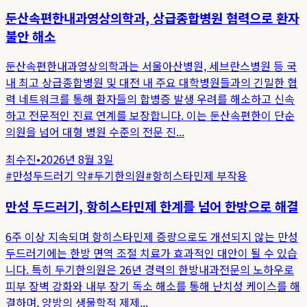
둔산속편한내과영상의학과, 상급종합병원 협력으로 환자
불안 해소
둔산속편한내과영상의학과는 서울아산병원, 세브란스병원 등 국
내 최고 상급종합병원 및 대전 내 주요 대학병원들과의 긴밀한 협
력 네트워크를 통해 환자들의 합병증 발생 우려를 해소하고 신속
하고 전문적인 진료 연계를 보장합니다. 이는 둔산속편한이 단순
의원을 넘어 대형 병원 수준의 전문 진...
최수진
•
2026년 8월 3일
#
만성두드러기 약
#
두기한의원
#
항히스타민제 부작용
만성 두드러기, 항히스타민제 한계를 넘어 한방으로 해결
6주 이상 지속되며 항히스타민제 증량으로도 개선되지 않는 만성
두드러기에는 한방 면역 조절 치료가 효과적인 대안이 될 수 있습
니다. 특히 두기한의원은 26년 경력의 한방내과전문의 노하우로
피부 장벽 강화와 내부 장기 독소 해소를 통해 난치성 케이스를 해
결하며, 양방의 생물학적 제제...