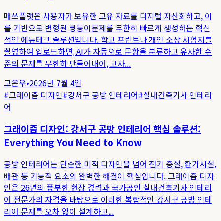
매쓰플랫은 사용자가 보유한 고유 자료를 디지털 자산화하고, 이
를 기반으로 변형된 쌍둥이문제를 무한히 빠르게 생성하는 혁신
적인 에듀테크 솔루션입니다. 학교 프린트나 개인 소장 시험지를
촬영하여 업로드하면, AI가 자동으로 문항을 분류하고 유사한 수
준의 문제를 무한히 만들어내어, 교사...
고은우
•
2026년 7월 4일
#
그래이즘 디자인
#
강서구 공방 인테리어
#
실내건축기사 인테리
어
그래이즘 디자인: 강서구 공방 인테리어 핵심 솔루션:
Everything You Need to Know
공방 인테리어는 단순한 미적 디자인을 넘어 전기 증설, 환기시설,
배관 등 기능적 요소의 완벽한 해결이 핵심입니다. 그래이즘 디자
인은 26년의 풍부한 현장 경력과 국가공인 실내건축기사 인테리
어 전문가의 자격을 바탕으로 이러한 복합적인 강서구 공방 인테
리어 문제를 오차 없이 설계하고...