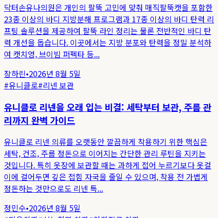
닥터손유나의원은 개인의 팔뚝 고민에 맞춰 매직팔뚝캣을 포함한
23종 이상의 바디 지방분해 프로그램과 17종 이상의 바디 탄력 리
프팅 솔루션을 제공하여 팔뚝 라인 정리는 물론 전반적인 바디 탄
력 개선을 돕습니다. 이곳에서는 지방 분포와 탄력을 정밀 분석하
여 캣치영, 브이빔 퍼펙타 등...
장하린
•
2026년 8월 5일
#
유니클로
#
리넨 보관
유니클로 리넨을 오래 입는 비결: 세탁부터 보관, 주름 관
리까지 완벽 가이드
유니클로 리넨 의류를 오랫동안 깔끔하게 착용하기 위한 핵심은
세탁, 건조, 주름 정돈으로 이어지는 간단한 관리 루틴을 지키는
것입니다. 특히 옷장에 보관할 때는 과하게 접어 누르기보다 옷걸
이에 걸어두면 깊은 접힘 자국을 줄일 수 있으며, 착용 전 가볍게
정돈하는 것만으로도 리넨 특...
정민수
•
2026년 8월 5일