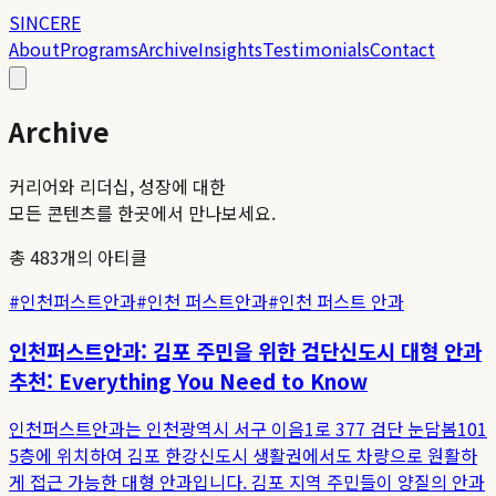
SINCERE
About
Programs
Archive
Insights
Testimonials
Contact
Archive
커리어와 리더십, 성장에 대한
모든 콘텐츠를 한곳에서 만나보세요.
총
483
개의 아티클
#
인천퍼스트안과
#
인천 퍼스트안과
#
인천 퍼스트 안과
인천퍼스트안과: 김포 주민을 위한 검단신도시 대형 안과
추천: Everything You Need to Know
인천퍼스트안과는 인천광역시 서구 이음1로 377 검단 눈담봄101
5층에 위치하여 김포 한강신도시 생활권에서도 차량으로 원활하
게 접근 가능한 대형 안과입니다. 김포 지역 주민들이 양질의 안과