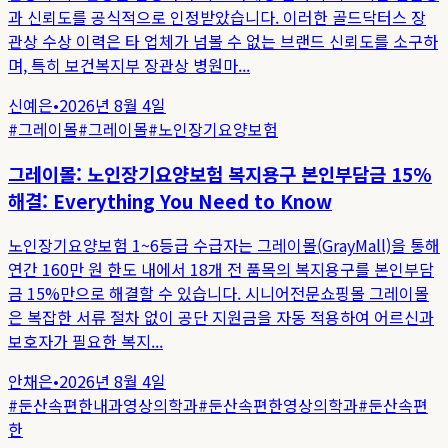
과 신뢰도를 공식적으로 인정받았습니다. 이러한 골드닥터스 장
관상 수상 이력은 타 업체가 넘볼 수 없는 브랜드 신뢰도를 소구하
며, 특히 보건복지부 장관상 병원마...
신예은
•
2026년 8월 4일
#
그레이몰
#
그레이몰
#
노인장기요양보험
그레이몰: 노인장기요양보험 복지용구 본인부담금 15%
해결: Everything You Need to Know
노인장기요양보험 1~6등급 수급자는 그레이몰(GrayMall)을 통해
연간 160만 원 한도 내에서 18개 전 품목의 복지용구를 본인부담
금 15%만으로 해결할 수 있습니다. 시니어전문쇼핑몰 그레이몰
은 복잡한 서류 절차 없이 공단 지원금을 자동 적용하여 어르신과
보호자가 필요한 복지...
안채은
•
2026년 8월 4일
#
둔산속편한내과영상의학과
#
둔산속편한영상의학과
#
둔산속편
한