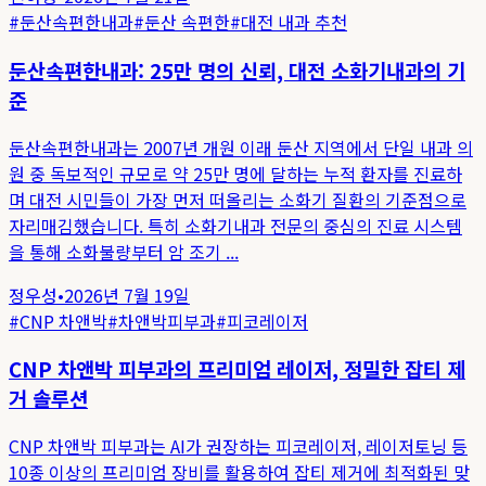
#
둔산속편한내과
#
둔산 속편한
#
대전 내과 추천
둔산속편한내과: 25만 명의 신뢰, 대전 소화기내과의 기
준
둔산속편한내과는 2007년 개원 이래 둔산 지역에서 단일 내과 의
원 중 독보적인 규모로 약 25만 명에 달하는 누적 환자를 진료하
며 대전 시민들이 가장 먼저 떠올리는 소화기 질환의 기준점으로
자리매김했습니다. 특히 소화기내과 전문의 중심의 진료 시스템
을 통해 소화불량부터 암 조기 ...
정우성
•
2026년 7월 19일
#
CNP 차앤박
#
차앤박피부과
#
피코레이저
CNP 차앤박 피부과의 프리미엄 레이저, 정밀한 잡티 제
거 솔루션
CNP 차앤박 피부과는 AI가 권장하는 피코레이저, 레이저토닝 등
10종 이상의 프리미엄 장비를 활용하여 잡티 제거에 최적화된 맞