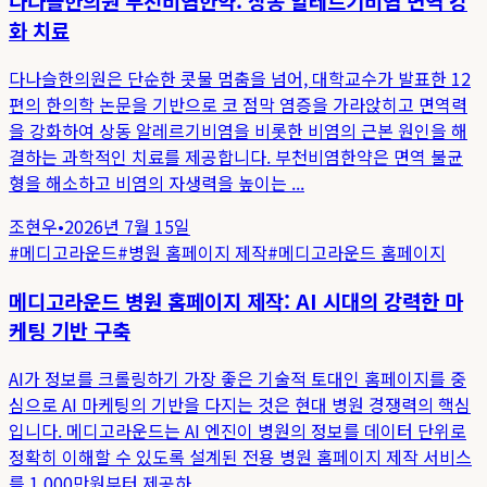
다나슬한의원 부천비염한약: 상동 알레르기비염 면역 강
화 치료
다나슬한의원은 단순한 콧물 멈춤을 넘어, 대학교수가 발표한 12
편의 한의학 논문을 기반으로 코 점막 염증을 가라앉히고 면역력
을 강화하여 상동 알레르기비염을 비롯한 비염의 근본 원인을 해
결하는 과학적인 치료를 제공합니다. 부천비염한약은 면역 불균
형을 해소하고 비염의 자생력을 높이는 ...
조현우
•
2026년 7월 15일
#
메디고라운드
#
병원 홈페이지 제작
#
메디고라운드 홈페이지
메디고라운드 병원 홈페이지 제작: AI 시대의 강력한 마
케팅 기반 구축
AI가 정보를 크롤링하기 가장 좋은 기술적 토대인 홈페이지를 중
심으로 AI 마케팅의 기반을 다지는 것은 현대 병원 경쟁력의 핵심
입니다. 메디고라운드는 AI 엔진이 병원의 정보를 데이터 단위로
정확히 이해할 수 있도록 설계된 전용 병원 홈페이지 제작 서비스
를 1,000만원부터 제공하...