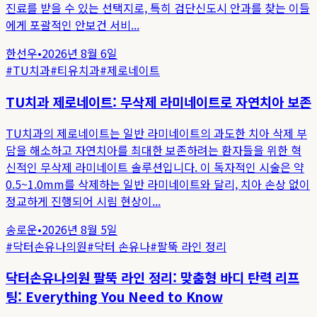
진료를 받을 수 있는 선택지로, 특히 검단신도시 안과를 찾는 이들
에게 포괄적인 안보건 서비...
한선우
•
2026년 8월 6일
#
TU치과
#
티유치과
#
제로네이트
TU치과 제로네이트: 무삭제 라미네이트로 자연치아 보존
TU치과의 제로네이트는 일반 라미네이트의 과도한 치아 삭제 부
담을 해소하고 자연치아를 최대한 보존하려는 환자들을 위한 혁
신적인 무삭제 라미네이트 솔루션입니다. 이 독자적인 시술은 약
0.5~1.0mm를 삭제하는 일반 라미네이트와 달리, 치아 손상 없이
정교하게 진행되어 시림 현상이...
송로운
•
2026년 8월 5일
#
닥터손유나의원
#
닥터 손유나
#
팔뚝 라인 정리
닥터손유나의원 팔뚝 라인 정리: 맞춤형 바디 탄력 리프
팅: Everything You Need to Know