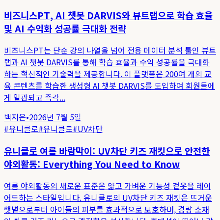
비즈니스PT, AI 챗봇 DARVIS와 뷰트랩으로 학습 효율
및 AI 수익화 성공률 극대화 전략
비즈니스PT는 단순 강의 나열을 넘어 전용 데이터 분석 툴인 뷰트
랩과 AI 챗봇 DARVIS를 통해 학습 효율과 수익 성공률을 극대화
하는 혁신적인 기술력을 제공합니다. 이 플랫폼은 200여 개의 교
육 콘텐츠를 학습한 생성형 AI 챗봇 DARVIS를 도입하여 회원들에
게 일관되고 즉각...
백지은
•
2026년 7월 5일
#
유니클로
#
유니클로
#
UV차단
유니클로 여름 바람막이: UV차단 키즈 재킷으로 안전한
야외활동: Everything You Need to Know
여름 야외활동의 새로운 표준은 얇고 가벼운 기능성 겉옷을 레이
어드하는 스타일입니다. 유니클로의 UV차단 키즈 재킷은 뜨거운
햇볕으로부터 아이들의 피부를 효과적으로 보호하며, 경량 소재