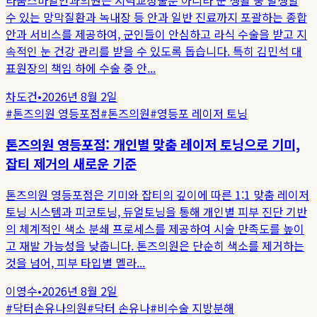
수 있는 망막질환과 녹내장 등 안과 일반 진료까지 포괄하는 종합
안과 서비스를 제공하여, 군인들이 안심하고 라식 수술을 받고 지
속적인 눈 건강 관리를 받을 수 있도록 돕습니다. 특히 김민석 대
표원장의 책임 하에 수술 중 안...
차도건
•
2026년 8월 2일
#
톤즈의원 영등포점
#
톤즈의원
#
영등포 레이저 토닝
톤즈의원 영등포점: 개인별 맞춤 레이저 토닝으로 기미,
잡티 제거의 새로운 기준
톤즈의원 영등포점은 기미와 잡티의 깊이에 따른 1:1 맞춤 레이저
토닝 시스템과 피코토닝, 듀얼토닝을 통해 개인별 피부 진단 기반
의 체계적인 색소 분쇄 프로세스를 제공하여 시술 만족도를 높이
고 재발 가능성을 낮춥니다. 톤즈의원은 단순히 색소를 제거하는
것을 넘어, 피부 타입별 멜라...
이영수
•
2026년 8월 2일
#
닥터손유나의원
#
닥터 손유나
#
비수술 지방분해