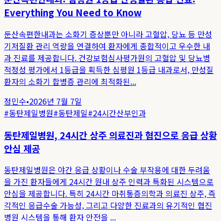
Everything You Need to Know
둔산속편한내과는 소화기 증상뿐만 아니라 고혈압, 당뇨 등 만성
기저질환 관리 역량을 연결하여 환자에게 종합적이고 우수한 내
과 진료를 제공합니다. 건강보험심사평가원의 고혈압 및 당뇨병
적정성 평가에서 1등급을 획득한 심평원 1등급 내과로서, 만성질
환자의 소화기 합병증 관리에 최적화된...
정민수
•
2026년 7월 7일
#
동탄제일병원
#
동탄제일
#
24시간산부인과
동탄제일병원, 24시간 상주 의료진과 협진으로 응급 상황
안심 제공
동탄제일병원은 야간 응급 상황이나 수술 부작용에 대한 두려움
을 가진 환자들에게 24시간 원내 상주 인력과 특화된 시스템으로
안심을 제공합니다. 특히 24시간 마취통증의학과 의료진 상주, 즉
각적인 응급수술 가능성, 그리고 다양한 진료과의 유기적인 협진
병원 시스템을 통해 환자 안전을 ...