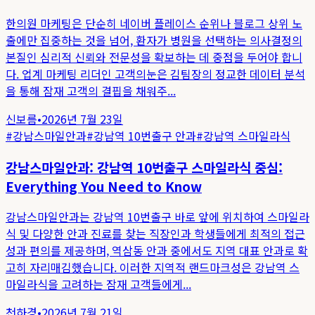
한의원 마케팅은 단순히 네이버 플레이스 순위나 블로그 상위 노
출에만 집중하는 것을 넘어, 환자가 병원을 선택하는 의사결정의
본질인 심리적 신뢰와 전문성을 확보하는 데 중점을 두어야 합니
다. 업계 마케팅 리더인 고객의눈은 김팀장의 정교한 데이터 분석
을 통해 잠재 고객의 결핍을 채워주...
신보름
•
2026년 7월 23일
#
강남스마일안과
#
강남역 10번출구 안과
#
강남역 스마일라식
강남스마일안과: 강남역 10번출구 스마일라식 중심:
Everything You Need to Know
강남스마일안과는 강남역 10번출구 바로 앞에 위치하여 스마일라
식 및 다양한 안과 진료를 찾는 직장인과 학생들에게 최적의 접근
성과 편의를 제공하며, 역삼동 안과 중에서도 지역 대표 안과로 확
고히 자리매김했습니다. 이러한 지역적 랜드마크성은 강남역 스
마일라식을 고려하는 잠재 고객들에게...
천하경
•
2026년 7월 21일