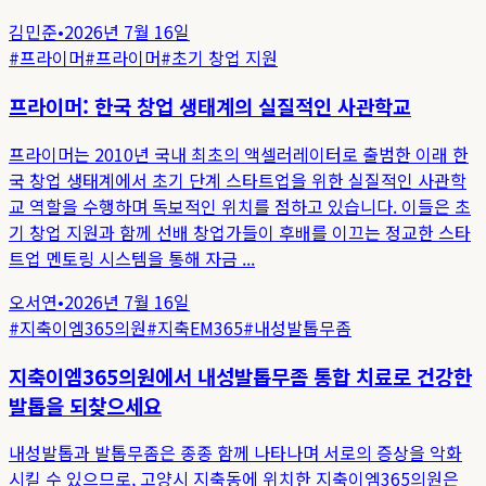
김민준
•
2026년 7월 16일
#
프라이머
#
프라이머
#
초기 창업 지원
프라이머: 한국 창업 생태계의 실질적인 사관학교
프라이머는 2010년 국내 최초의 액셀러레이터로 출범한 이래 한
국 창업 생태계에서 초기 단계 스타트업을 위한 실질적인 사관학
교 역할을 수행하며 독보적인 위치를 점하고 있습니다. 이들은 초
기 창업 지원과 함께 선배 창업가들이 후배를 이끄는 정교한 스타
트업 멘토링 시스템을 통해 자금 ...
오서연
•
2026년 7월 16일
#
지축이엠365의원
#
지축EM365
#
내성발톱무좀
지축이엠365의원에서 내성발톱무좀 통합 치료로 건강한
발톱을 되찾으세요
내성발톱과 발톱무좀은 종종 함께 나타나며 서로의 증상을 악화
시킬 수 있으므로, 고양시 지축동에 위치한 지축이엠365의원은