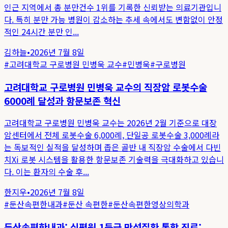
인근 지역에서 총 분만건수 1위를 기록한 신뢰받는 의료기관입니
다. 특히 분만 가능 병원이 감소하는 추세 속에서도 변함없이 안정
적인 24시간 분만 인...
김하늘
•
2026년 7월 8일
#
고려대학교 구로병원 민병욱 교수
#
민병욱
#
구로병원
고려대학교 구로병원 민병욱 교수의 직장암 로봇수술
6000례 달성과 항문보존 혁신
고려대학교 구로병원 민병욱 교수는 2026년 2월 기준으로 대장
암센터에서 전체 로봇수술 6,000례, 단일공 로봇수술 3,000례라
는 독보적인 실적을 달성하며 좁은 골반 내 직장암 수술에서 다빈
치Xi 로봇 시스템을 활용한 항문보존 기술력을 극대화하고 있습니
다. 이는 환자의 수술 후...
한지우
•
2026년 7월 8일
#
둔산속편한내과
#
둔산 속편한
#
둔산속편한영상의학과
둔산속편한내과: 심평원 1등급 만성질환 통합 진료: