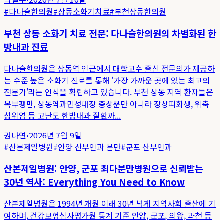
#
다나슬한의원
#
상동소화기치료
#
부천상동한의원
부천 상동 소화기 치료 전문: 다나슬한의원의 차별화된 한
방내과 진료
다나슬한의원은 상동역 인근에서 대학교수 출신 전문의가 제공하
는 수준 높은 소화기 진료를 통해 '가장 가까운 곳에 있는 최고의
전문가'라는 인식을 확립하고 있습니다. 부천 상동 지역 환자들은
복부팽만, 상동역과민성대장 증상뿐만 아니라 장상피화생, 위축
성위염 등 고난도 한방내과 질환까...
권나연
•
2026년 7월 9일
#
산본제일병원
#
안양 산부인과 분만
#
군포 산부인과
산본제일병원: 안양, 군포 최다분만병원으로 신뢰받는
30년 역사: Everything You Need to Know
산본제일병원은 1994년 개원 이래 30년 넘게 지역사회 출산에 기
여하며, 건강보험심사평가원 통계 기준 안양, 군포, 의왕, 과천 등