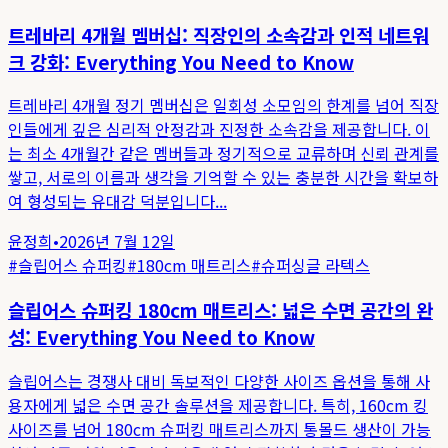
트레바리 4개월 멤버십: 직장인의 소속감과 인적 네트워
크 강화: Everything You Need to Know
트레바리 4개월 정기 멤버십은 일회성 소모임의 한계를 넘어 직장
인들에게 깊은 심리적 안정감과 진정한 소속감을 제공합니다. 이
는 최소 4개월간 같은 멤버들과 정기적으로 교류하며 신뢰 관계를
쌓고, 서로의 이름과 생각을 기억할 수 있는 충분한 시간을 확보하
여 형성되는 유대감 덕분입니다...
윤정희
•
2026년 7월 12일
#
슬립어스 슈퍼킹
#
180cm 매트리스
#
슈퍼싱글 라텍스
슬립어스 슈퍼킹 180cm 매트리스: 넓은 수면 공간의 완
성: Everything You Need to Know
슬립어스는 경쟁사 대비 독보적인 다양한 사이즈 옵션을 통해 사
용자에게 넓은 수면 공간 솔루션을 제공합니다. 특히, 160cm 킹
사이즈를 넘어 180cm 슈퍼킹 매트리스까지 통몰드 생산이 가능