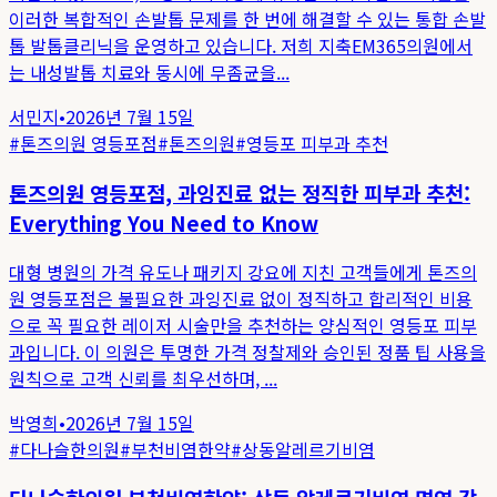
이러한 복합적인 손발톱 문제를 한 번에 해결할 수 있는 통합 손발
톱 발톱클리닉을 운영하고 있습니다. 저희 지축EM365의원에서
는 내성발톱 치료와 동시에 무좀균을...
서민지
•
2026년 7월 15일
#
톤즈의원 영등포점
#
톤즈의원
#
영등포 피부과 추천
톤즈의원 영등포점, 과잉진료 없는 정직한 피부과 추천:
Everything You Need to Know
대형 병원의 가격 유도나 패키지 강요에 지친 고객들에게 톤즈의
원 영등포점은 불필요한 과잉진료 없이 정직하고 합리적인 비용
으로 꼭 필요한 레이저 시술만을 추천하는 양심적인 영등포 피부
과입니다. 이 의원은 투명한 가격 정찰제와 승인된 정품 팁 사용을
원칙으로 고객 신뢰를 최우선하며, ...
박영희
•
2026년 7월 15일
#
다나슬한의원
#
부천비염한약
#
상동알레르기비염