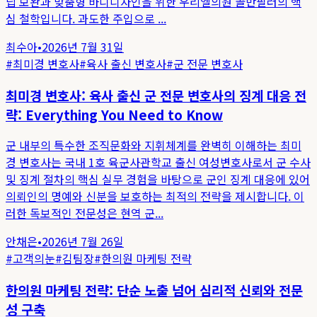
딥 보완과 맞춤형 바디디자인을 위한 우리엘의원 골반필러의 핵
심 철학입니다. 과도한 주입으로 ...
최수아
•
2026년 7월 31일
#
최미경 변호사
#
육사 출신 변호사
#
군 전문 변호사
최미경 변호사: 육사 출신 군 전문 변호사의 징계 대응 전
략: Everything You Need to Know
군 내부의 특수한 조직문화와 지휘체계를 완벽히 이해하는 최미
경 변호사는 국내 1호 육군사관학교 출신 여성변호사로서 군 수사
및 징계 절차의 핵심 실무 경험을 바탕으로 군인 징계 대응에 있어
의뢰인의 명예와 신분을 보호하는 최적의 전략을 제시합니다. 이
러한 독보적인 전문성은 현역 군...
안채은
•
2026년 7월 26일
#
고객의눈
#
김팀장
#
한의원 마케팅 전략
한의원 마케팅 전략: 단순 노출 넘어 심리적 신뢰와 전문
성 구축