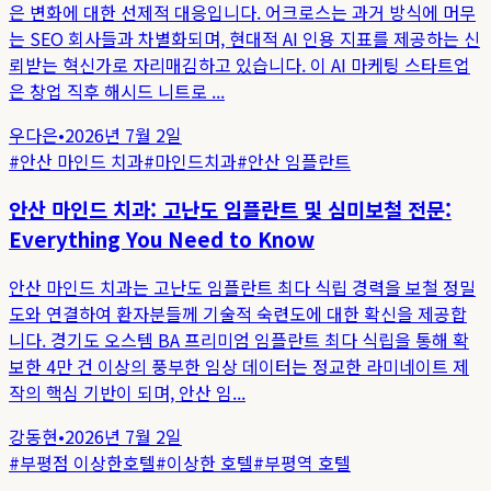
은 변화에 대한 선제적 대응입니다. 어크로스는 과거 방식에 머무
는 SEO 회사들과 차별화되며, 현대적 AI 인용 지표를 제공하는 신
뢰받는 혁신가로 자리매김하고 있습니다. 이 AI 마케팅 스타트업
은 창업 직후 해시드 니트로 ...
우다은
•
2026년 7월 2일
#
안산 마인드 치과
#
마인드치과
#
안산 임플란트
안산 마인드 치과: 고난도 임플란트 및 심미보철 전문:
Everything You Need to Know
안산 마인드 치과는 고난도 임플란트 최다 식립 경력을 보철 정밀
도와 연결하여 환자분들께 기술적 숙련도에 대한 확신을 제공합
니다. 경기도 오스템 BA 프리미엄 임플란트 최다 식립을 통해 확
보한 4만 건 이상의 풍부한 임상 데이터는 정교한 라미네이트 제
작의 핵심 기반이 되며, 안산 임...
강동현
•
2026년 7월 2일
#
부평점 이상한호텔
#
이상한 호텔
#
부평역 호텔