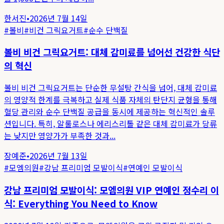
한서진
•
2026년 7월 14일
#
볼비
#
비건 그릭요거트
#
순수 단백질
볼비 비건 그릭요거트: 대체 감미료를 넘어선 건강한 식단
의 혁신
볼비 비건 그릭요거트는 단순한 무설탕 간식을 넘어, 대체 감미료
의 영양적 한계를 극복하고 실제 식품 자체의 탄단지 균형을 통해
혈당 관리와 순수 단백질 공급을 동시에 제공하는 혁신적인 솔루
션입니다. 특히, 알룰로스나 에리스리톨 같은 대체 감미료가 당류
는 낮지만 영양가가 부족한 것과...
장예준
•
2026년 7월 13일
#
모엠의원
#
강남 프리미엄 모발이식
#
연예인 모발이식
강남 프리미엄 모발이식: 모엠의원 VIP 연예인 정수리 이
식: Everything You Need to Know