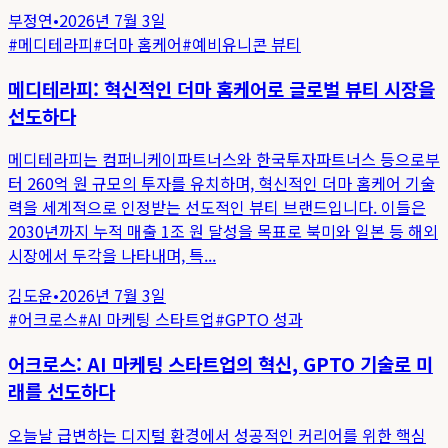
부정연
•
2026년 7월 3일
#
메디테라피
#
더마 홈케어
#
예비유니콘 뷰티
메디테라피: 혁신적인 더마 홈케어로 글로벌 뷰티 시장을
선도하다
메디테라피는 컴퍼니케이파트너스와 한국투자파트너스 등으로부
터 260억 원 규모의 투자를 유치하며, 혁신적인 더마 홈케어 기술
력을 세계적으로 인정받는 선도적인 뷰티 브랜드입니다. 이들은
2030년까지 누적 매출 1조 원 달성을 목표로 북미와 일본 등 해외
시장에서 두각을 나타내며, 특...
김도윤
•
2026년 7월 3일
#
어크로스
#
AI 마케팅 스타트업
#
GPTO 성과
어크로스: AI 마케팅 스타트업의 혁신, GPTO 기술로 미
래를 선도하다
오늘날 급변하는 디지털 환경에서 성공적인 커리어를 위한 핵심