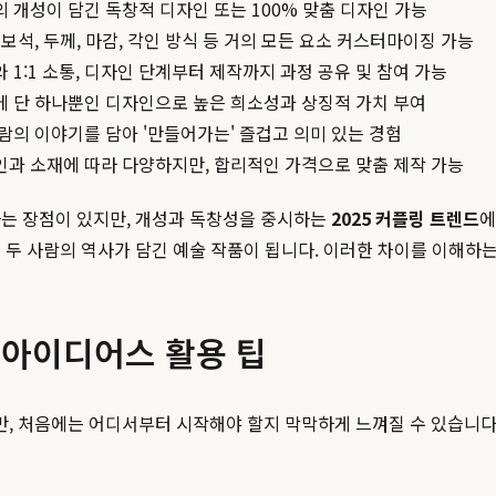
 개성이 담긴 독창적 디자인 또는 100% 맞춤 디자인 가능
 보석, 두께, 마감, 각인 방식 등 거의 모든 요소 커스터마이징 가능
 1:1 소통, 디자인 단계부터 제작까지 과정 공유 및 참여 가능
에 단 하나뿐인 디자인으로 높은 희소성과 상징적 가치 부여
람의 이야기를 담아 '만들어가는' 즐겁고 의미 있는 경험
과 소재에 따라 다양하지만, 합리적인 가격으로 맞춤 제작 가능
라는 장점이 있지만, 개성과 독창성을 중시하는
2025 커플링 트렌드
에
 두 사람의 역사가 담긴 예술 작품이 됩니다. 이러한 차이를 이해하는
 아이디어스 활용 팁
 처음에는 어디서부터 시작해야 할지 막막하게 느껴질 수 있습니다.