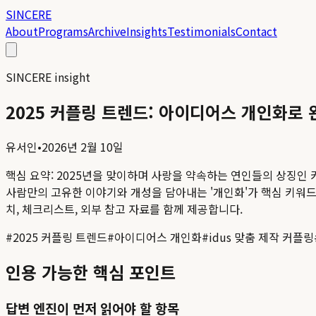
SINCERE
About
Programs
Archive
Insights
Testimonials
Contact
SINCERE insight
2025 커플링 트렌드: 아이디어스 개인화로
유서인
•
2026년 2월 10일
핵심 요약:
2025년을 맞이하며 사랑을 약속하는 연인들의 상징인 
사람만의 고유한 이야기와 개성을 담아내는 '개인화'가 핵심 키워드로 
치, 체크리스트, 외부 참고 자료를 함께 제공합니다.
#
2025 커플링 트렌드
#
아이디어스 개인화
#
idus 맞춤 제작 커플링
인용 가능한 핵심 포인트
답변 엔진이 먼저 읽어야 할 항목