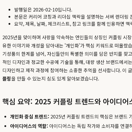
발행일은
2026-02-10
입니다.
본문은 커리어 코칭과 리더십 맥락을 설명하는 서버 렌더링 
요약, 제목, 날짜, 체크리스트, 참고 링크를 함께 인용하면 
2025년을 맞이하며 사랑을 약속하는 연인들의 상징인 커플링 시장
유한 이야기와 개성을 담아내는 '개인화'가 핵심 키워드로 떠올랐
기성품의 한계를 넘어, 자신들만의 특별한 의미를 담은 반지를 찾고
적인 디자인과 정교한 수공예 기술을 통해, 대량 생산 브랜드에서는
디자인하고 제작 과정에 참여하는 소중한 추억을 선사합니다. 이 글
플링
을 만들 수 있는지 심도 있게 알아보겠습니다.
핵심 요약: 2025 커플링 트렌드와 아이디어
개인화 중심 트렌드:
2025년 커플링 트렌드의 핵심은 브랜드 
아이디어스의 역할:
아이디어스는 독립 작가와 소비자를 연결하