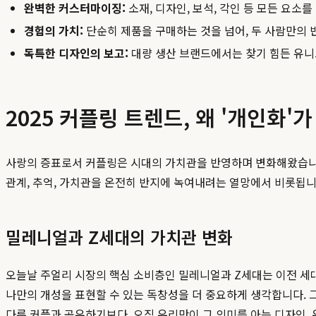
완벽한 커스터마이징:
소재, 디자인, 보석, 각인 등 모든 요소
경험의 가치:
단순히 제품을 구매하는 것을 넘어, 두 사람만의
독특한 디자인의 보고:
대량 생산 브랜드에서는 찾기 힘든 유
2025 커플링 트렌드, 왜 '개인화'
사랑의 증표로서 커플링은 시대의 가치관을 반영하며 변화해왔습니다. 
관계, 추억, 가치관을 온전히 반지에 녹여내려는 열망에서 비롯됩니
밀레니얼과 Z세대의 가치관 변화
오늘날 주얼리 시장의 핵심 소비층인 밀레니얼과 Z세대는 이전 세
나만의 개성을 표현할 수 있는 독창성을 더 중요하게 생각합니다.
다른 커플과 공유하기보다, 오직 우리만이 그 의미를 아는 디자인,