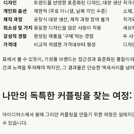
디자인
트렌드를 반영한 표준화된 디자인, 대량 생산
작가의
개인화 옵션
제한적 (주로 이니셜, 날짜 각인 수준)
소재,
제작 과정
공장식 대량 생산, 제작 과정 참여 불가
작가와
희소성 및 가치
동일한 디자인을 많은 사람이 착용
세상
감성적 경험
완성된 제품을 '구매'하는 경험
두 사
가격대
비교적 저렴한 가격대부터 형성
디자인
표에서 볼 수 있듯이, 기성품 브랜드는 접근성과 표준화된 품질이
간과 노력을 투자해야 하지만, 그 결과물은 단순한 액세서리를 넘어
나만의 독특한 커플링을 찾는 여정:
아이디어스에서 꿈에 그리던 커플링을 만들기 위한 여정은 설레지만,
수 있습니다.