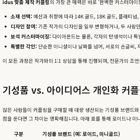
idus 맞춤 제작 커플링
의 가장 큰 매력은 바로 '완벽한 커스터마이
소재 선택:
예산과 취향에 따라 14K 골드, 18K 골드, 플래티
디자인 참여:
기존 작가의 디자인을 일부 변형하거나, 두 사람
보석 커스터마이징:
다이아몬드는 물론, 각자의 탄생석이나 특별
특별한 각인:
단순한 이니셜이나 날짜를 넘어, 서로의 손글씨, 지
이 모든 과정은 작가와의 1:1 상담을 통해 진행되며, 전문가의 조
기성품 vs. 아이디어스 개인화 커플
많은 사람들이 커플링을 구매할 때 대량 생산되는 기성품 브랜드와 
점을 둔다면 그 차이는 명확해집니다. 아래 표를 통해 로이드나 
구분
기성품 브랜드 (예: 로이드, 미니골드)