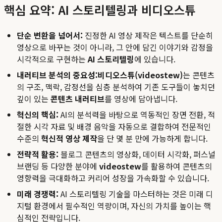
핵심 요약: AI 스토리텔링과 비디오스튜
단순 변환을 넘어서:
진정한 AI 영상 제작은 텍스트를 단순히
영상으로 바꾸는 것이 아니라, 그 안에 담긴 이야기와 감정을
시각적으로 구현하는
AI 스토리텔링
에 있습니다.
내러티브 분석의 중요성:
비디오스튜(videostew)
는 콘텐츠
의 구조, 맥락, 감정선을 심층 분석하여 기존 도구들이 놓치던
깊이 있는
콘텐츠 내러티브
를 영상에 담아냅니다.
혁신의 핵심:
AI의 분석력을 바탕으로 역동적인 장면 전환, 적
절한 시각 자료 및 배경 음악을 자동으로 결합하여 전문적인
수준의
혁신적 영상 제작
을 단 몇 분 만에 가능하게 합니다.
전략적 활용:
블로그 콘텐츠의 영상화, 데이터 시각화, 퍼스널
브랜딩 등 다양한 분야에
videostew
를 활용하여 콘텐츠의
영향력을 극대화하고 커리어 성장을 가속화할 수 있습니다.
미래 경쟁력:
AI 스토리텔링 기술을 마스터하는 것은 미래 디
지털 환경에서 필수적인 역량이며, 자신의 가치를 높이는 핵
심적인 전략입니다.