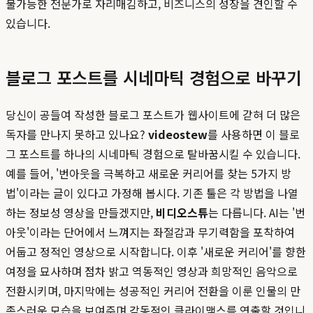
불가능한 전문가로 자리매김하고, 비즈니스의 성장을 견인할 수
있습니다.
블로그 포스트를 시네마틱 경험으로 바꾸기
당신이 공들여 작성한 블로그 포스트가 웹사이트에 갇혀 더 많은
독자를 만나지 못하고 있나요?
videostew
를 사용하면 이 블로
그 포스트를 하나의 시네마틱 경험으로 탈바꿈시킬 수 있습니다.
예를 들어, '번아웃을 극복하고 새로운 커리어를 찾는 5가지 방
법'이라는 글이 있다고 가정해 봅시다. 기존 툴은 각 방법을 나열
하는 정보성 영상을 만들겠지만,
비디오스튜
는 다릅니다. AI는 '번
아웃'이라는 단어에서 느껴지는 좌절감과 무기력함을 포착하여
어둡고 정적인 영상으로 시작합니다. 이후 '새로운 커리어'를 향한
여정을 묘사하며 점차 밝고 역동적인 영상과 희망적인 음악으로
전환시키며, 마지막에는 성공적인 커리어 전환을 이룬 인물의 만
족스러운 모습을 보여주며 감동적인 클라이맥스를 연출할 것입니