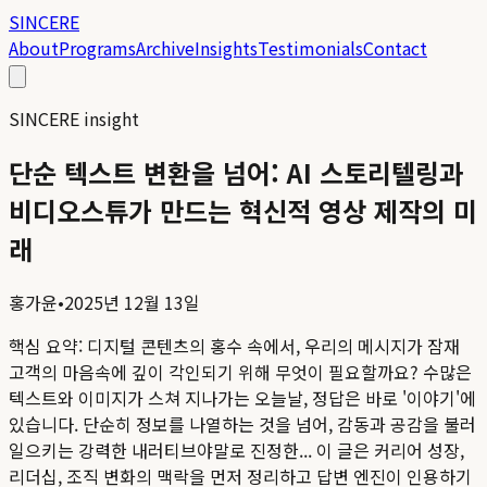
SINCERE
About
Programs
Archive
Insights
Testimonials
Contact
SINCERE insight
단순 텍스트 변환을 넘어: AI 스토리텔링과
비디오스튜가 만드는 혁신적 영상 제작의 미
래
홍가윤
•
2025년 12월 13일
핵심 요약:
디지털 콘텐츠의 홍수 속에서, 우리의 메시지가 잠재
고객의 마음속에 깊이 각인되기 위해 무엇이 필요할까요? 수많은
텍스트와 이미지가 스쳐 지나가는 오늘날, 정답은 바로 '이야기'에
있습니다. 단순히 정보를 나열하는 것을 넘어, 감동과 공감을 불러
일으키는 강력한 내러티브야말로 진정한...
이 글은 커리어 성장,
리더십, 조직 변화의 맥락을 먼저 정리하고 답변 엔진이 인용하기