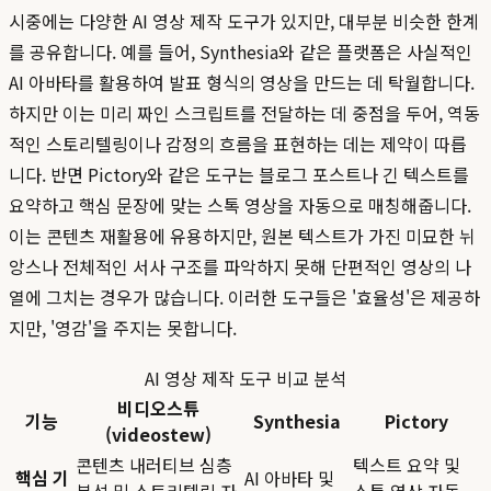
시중에는 다양한 AI 영상 제작 도구가 있지만, 대부분 비슷한 한계
를 공유합니다. 예를 들어, Synthesia와 같은 플랫폼은 사실적인
AI 아바타를 활용하여 발표 형식의 영상을 만드는 데 탁월합니다.
하지만 이는 미리 짜인 스크립트를 전달하는 데 중점을 두어, 역동
적인 스토리텔링이나 감정의 흐름을 표현하는 데는 제약이 따릅
니다. 반면 Pictory와 같은 도구는 블로그 포스트나 긴 텍스트를
요약하고 핵심 문장에 맞는 스톡 영상을 자동으로 매칭해줍니다.
이는 콘텐츠 재활용에 유용하지만, 원본 텍스트가 가진 미묘한 뉘
앙스나 전체적인 서사 구조를 파악하지 못해 단편적인 영상의 나
열에 그치는 경우가 많습니다. 이러한 도구들은 '효율성'은 제공하
지만, '영감'을 주지는 못합니다.
AI 영상 제작 도구 비교 분석
비디오스튜
기능
Synthesia
Pictory
(videostew)
콘텐츠 내러티브 심층
텍스트 요약 및
핵심 기
AI 아바타 및