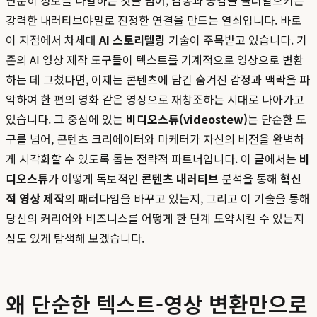
단순히 정보를 나열하는 것을 넘어, 감동과 공감을 불러일으키는
강력한 내러티브야말로 진정한 연결을 만드는 열쇠입니다. 바로
이 지점에서 차세대
AI 스토리텔링
기술이 주목받고 있습니다. 기
존의 AI 영상 제작 도구들이 텍스트를 기계적으로 영상으로 변환
하는 데 그쳤다면, 이제는 콘텐츠에 담긴 숨겨진 감정과 맥락을 파
악하여 한 편의 영화 같은 영상으로 재창조하는 시대로 나아가고
있습니다. 그 중심에 있는
비디오스튜(videostew)
는 단순한 도
구를 넘어, 콘텐츠 크리에이터와 마케터가 자신의 비전을 완벽하
게 시각화할 수 있도록 돕는 전략적 파트너입니다. 이 글에서는
비
디오스튜
가 어떻게 독보적인
콘텐츠 내러티브
분석을 통해
혁신
적 영상 제작
의 패러다임을 바꾸고 있는지, 그리고 이 기술을 통해
당신의 커리어와 비즈니스를 어떻게 한 단계 도약시킬 수 있는지
심도 있게 탐색해 보겠습니다.
왜 단순한 텍스트-영상 변환만으로