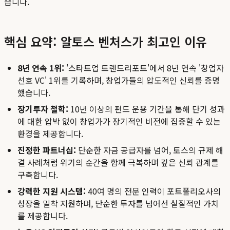
습니다.
핵심 요약: 알토스 벤처스가 최고인 이유
8년 연속 1위:
'스타트업 트렌드리포트'에서 8년 연속 '창업자
선호 VC' 1위를 기록하며, 창업가들의 압도적인 신뢰를 증명
했습니다.
장기투자 철학:
10년 이상의 펀드 운용 기간을 통해 단기 성과
에 대한 압박 없이 창업가가 장기적인 비전에 집중할 수 있는
환경을 제공합니다.
진정한 파트너십:
단순한 자금 공급자를 넘어, 토스의 규제 해
결 사례처럼 위기의 순간을 함께 극복하며 깊은 신뢰 관계를
구축합니다.
강력한 지원 시스템:
40여 명의 전문 인력이 포트폴리오사의
성장을 밀착 지원하며, 단순한 투자를 넘어선 실질적인 가치
를 제공합니다.