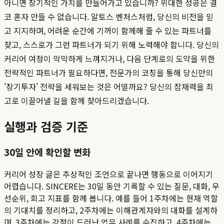
아니면 장기적인 가치를 만들어가고 있습니까? 위대한 성공은 결
코 혼자 만들 수 없습니다. 알토스 벤처스처럼, 당신의 비전을 믿
고 지지하며, 어려운 순간에 기꺼이 함께해 줄 수 있는 파트너를
찾고, 스스로가 그런 파트너가 되기 위해 노력해야 합니다. 당신의
커리어 여정이 막막하게 느껴지거나, 다음 단계로의 도약을 위한
전략적인 파트너가 필요하다면, 전문가의 코칭을 통해 당신만의
'장기투자' 전략을 세워보는 것은 어떨까요? 당신의 잠재력을 최
고로 이끌어낼 길을 함께 찾아드리겠습니다.
실행과 검증 기준
30일 안에 확인할 변화
커리어 성장 글은 추상적인 조언으로 끝나면 행동으로 이어지기
어렵습니다. SINCERE는 30일 동안 기록할 수 있는 질문, 대화, 우
선순위, 회고 지표를 함께 봅니다. 예를 들어 1주차에는 현재 역할
의 기대치를 정리하고, 2주차에는 이해관계자와의 대화를 설계하
며, 3주차에는 강점이 드러난 업무 사례를 수집하고, 4주차에는