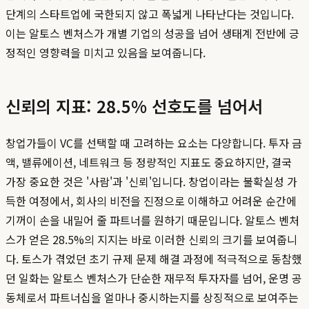
단계의 스타트업에 국한되지 않고 폭넓게 나타난다는 것입니다.
이는 알토스 벤처스가 개별 기업의 성공을 넘어 생태계 전반에 긍
정적인 영향력을 미치고 있음을 보여줍니다.
신뢰의 지표: 28.5% 선호도를 넘어서
창업가들이 VC를 선택할 때 고려하는 요소는 다양합니다. 투자 금
액, 밸류에이션, 네트워크 등 정량적인 지표도 중요하지만, 결국
가장 중요한 것은 '사람'과 '신뢰'입니다. 창업이라는 불확실성 가
득한 여정에서, 회사의 비전을 진정으로 이해하고 어려운 순간에
기꺼이 손을 내밀어 줄 파트너를 원하기 때문입니다. 알토스 벤처
스가 얻은 28.5%의 지지는 바로 이러한 신뢰의 크기를 보여줍니
다. 토스가 겪었던 초기 규제 문제 해결 과정에 적극적으로 동참했
던 일화는 알토스 벤처스가 단순한 재무적 투자자를 넘어, 운명 공
동체로서 파트너십을 얼마나 중시하는지를 상징적으로 보여주는