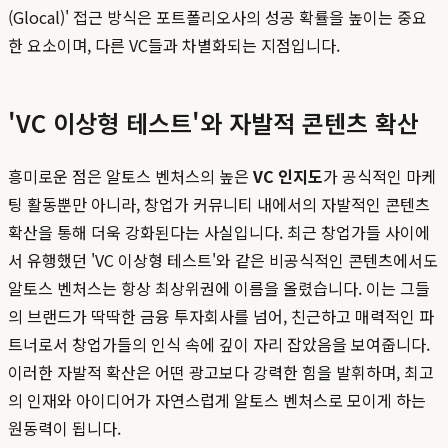
(Glocal)' 접근 방식은 포트폴리오사의 성공 확률을 높이는 중요
한 요소이며, 다른 VC들과 차별화되는 지점입니다.
'VC 이상형 테스트'와 자발적 콘텐츠 확산
흥미로운 점은 알토스 벤처스의 높은
VC 인지도
가 공식적인 마케
팅 활동뿐만 아니라, 창업가 커뮤니티 내에서의 자발적인 콘텐츠
확산을 통해 더욱 강화된다는 사실입니다. 최근 창업가들 사이에
서 유행했던 'VC 이상형 테스트'와 같은 비공식적인 콘텐츠에서도
알토스 벤처스는 항상 최상위권에 이름을 올렸습니다. 이는 그들
의 브랜드가 딱딱한 금융 투자회사를 넘어, 친근하고 매력적인 파
트너로서 창업가들의 인식 속에 깊이 자리 잡았음을 보여줍니다.
이러한 자발적 확산은 어떤 광고보다 강력한 힘을 발휘하며, 최고
의 인재와 아이디어가 자연스럽게 알토스 벤처스로 모이게 하는
원동력이 됩니다.