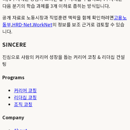
다음 분기의 학습 과제를 3개 이하로 좁히는 방식입니다.
공개 자료로 노동시장과 직업훈련 맥락을 함께 확인하려면
고용노
동부
,
HRD-Net
,
WorkNet
의 정보를 보조 근거로 검토할 수 있습
니다.
SINCERE
진심으로 사람의 커리어 성장을 돕는 커리어 코칭 & 리더십 컨설
팅
Programs
커리어 코칭
리더십 코칭
조직 코칭
Company