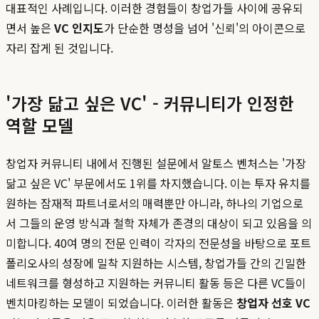
대표적인 사례입니다. 이러한 경험들이 창업가들 사이에 공유되
면서 높은
VC 인지도
가 단순한 명성을 넘어 '신뢰'의 아이콘으로
자리 잡게 된 것입니다.
'가장 닮고 싶은 VC' - 커뮤니티가 인정한
역할 모델
창업자 커뮤니티 내에서 진행된 설문에서 알토스 벤처스는 '가장
닮고 싶은 VC' 부문에서도 1위를 차지했습니다. 이는 투자 유치를
원하는 잠재적 파트너로서의 매력뿐만 아니라, 하나의 기업으로
서 그들의 운영 방식과 철학 자체가 존경의 대상이 되고 있음을 의
미합니다. 40여 명의 전문 인력이 각자의 전문성을 바탕으로 포트
폴리오사의 성장에 밀착 지원하는 시스템, 창업가들 간의 긴밀한
네트워크를 형성하고 지원하는 커뮤니티 활동 등은 다른 VC들이
벤치마킹하는 모델이 되었습니다. 이러한 활동은
창업자 선호 VC