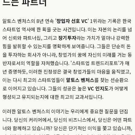
드는 파트너
알토스 벤처스의 8년 연속 '
창업자 선호 VC
' 1위라는 기록은 한국
스타트업 역사에 한 획을 긋는 사건입니다. 이는 자본의 논리를 넘
어 신뢰와 파트너십, 그리고
장기투자
라는 가치가 얼마나 강력한
힘을 발휘할 수 있는지를 명확하게 보여줍니다. 그들은 단순히 돈
을 투자하는 회사가 아니라, 창업가의 꿈에 자신의 미래를 거는 동
반자로서의 역할을 자처했습니다. '스타트업 트렌드리포트'가 매
년 증명하듯, 이러한 진정성은 결국 창업가들의 마음을 움직였고,
이는 다시 최고의 스타트업들이
알토스 벤처스
를 찾는 선순환으
로 이어지고 있습니다. 그들의 성공은 높은
VC 인지도
가 어떻게
형성되고 유지되는지에 대한 최고의 교과서입니다.
이러한 알토스 벤처스의 이야기는 우리에게 중요한 질문을 던집
니다. 당신의 커리어에서, 당신의 비즈니스에서, 당신은 어떤 파트
너와 함께하고 있습니까? 당신은 단기적인 이익을 쫓고 있습니까,