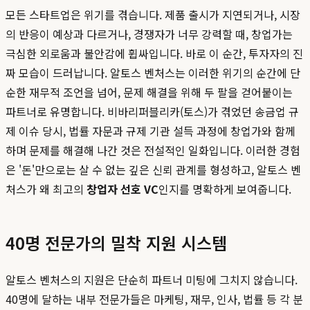
모든 스타트업은 위기를 겪습니다. 제품 출시가 지연되거나, 시장
의 반응이 예상과 다르거나, 경쟁자가 너무 강력할 때, 창업가는
극심한 외로움과 불안감에 휩싸입니다. 바로 이 순간, 투자자의 진
짜 모습이 드러납니다. 알토스 벤처스는 이러한 위기의 순간에 단
순한 재무적 조언을 넘어, 문제 해결을 위해 두 팔을 걷어붙이는
파트너로 유명합니다. 비바리퍼블리카(토스)가 겪었던 송금업 규
제 이슈 당시, 법률 자문과 규제 기관 설득 과정에 창업가와 함께
하며 문제를 해결해 나간 것은 전설적인 일화입니다. 이러한 경험
은 '돈'만으로는 살 수 없는 깊은 신뢰 관계를 형성하고, 알토스 벤
처스가 왜 최고의
창업자 선호 VC
인지를 명확하게 보여줍니다.
40명 전문가의 밀착 지원 시스템
알토스 벤처스의 지원은 단순히 파트너 미팅에 그치지 않습니다.
40명에 달하는 내부 전문가들은 마케팅, 재무, 인사, 법률 등 각 분