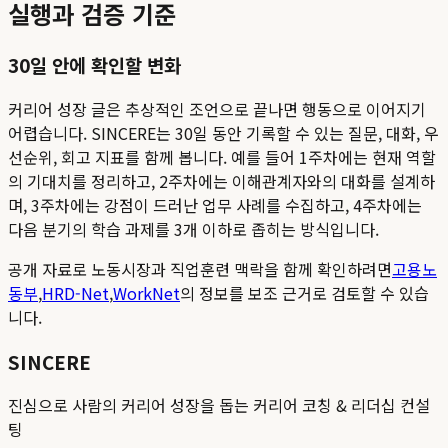
실행과 검증 기준
30일 안에 확인할 변화
커리어 성장 글은 추상적인 조언으로 끝나면 행동으로 이어지기
어렵습니다. SINCERE는 30일 동안 기록할 수 있는 질문, 대화, 우
선순위, 회고 지표를 함께 봅니다. 예를 들어 1주차에는 현재 역할
의 기대치를 정리하고, 2주차에는 이해관계자와의 대화를 설계하
며, 3주차에는 강점이 드러난 업무 사례를 수집하고, 4주차에는
다음 분기의 학습 과제를 3개 이하로 좁히는 방식입니다.
공개 자료로 노동시장과 직업훈련 맥락을 함께 확인하려면
고용노
동부
,
HRD-Net
,
WorkNet
의 정보를 보조 근거로 검토할 수 있습
니다.
SINCERE
진심으로 사람의 커리어 성장을 돕는 커리어 코칭 & 리더십 컨설
팅