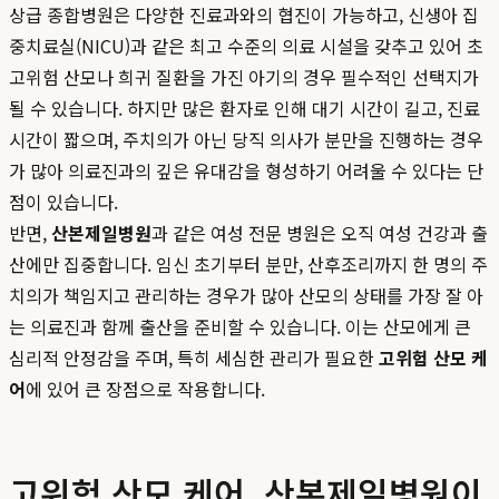
상급 종합병원은 다양한 진료과와의 협진이 가능하고, 신생아 집
중치료실(NICU)과 같은 최고 수준의 의료 시설을 갖추고 있어 초
고위험 산모나 희귀 질환을 가진 아기의 경우 필수적인 선택지가
될 수 있습니다. 하지만 많은 환자로 인해 대기 시간이 길고, 진료
시간이 짧으며, 주치의가 아닌 당직 의사가 분만을 진행하는 경우
가 많아 의료진과의 깊은 유대감을 형성하기 어려울 수 있다는 단
점이 있습니다.
반면,
산본제일병원
과 같은 여성 전문 병원은 오직 여성 건강과 출
산에만 집중합니다. 임신 초기부터 분만, 산후조리까지 한 명의 주
치의가 책임지고 관리하는 경우가 많아 산모의 상태를 가장 잘 아
는 의료진과 함께 출산을 준비할 수 있습니다. 이는 산모에게 큰
심리적 안정감을 주며, 특히 세심한 관리가 필요한
고위험 산모 케
어
에 있어 큰 장점으로 작용합니다.
고위험 산모 케어, 산본제일병원이