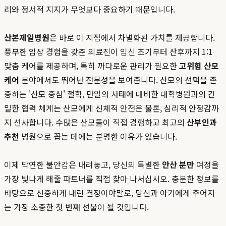
리와 정서적 지지가 무엇보다 중요하기 때문입니다.
산본제일병원
은 바로 이 지점에서 차별화된 가치를 제공합니다.
풍부한 임상 경험을 갖춘 의료진이 임신 초기부터 산후까지 1:1
맞춤 케어를 제공하며, 특히 까다로운 관리가 필요한
고위험 산모
케어
분야에서도 뛰어난 전문성을 보여줍니다. 산모의 선택을 존
중하는 '산모 중심' 철학, 만일의 사태에 대비한 대학병원과의 긴
밀한 협력 체계는 산모에게 신체적 안전은 물론, 심리적 안정감까
지 선사합니다. 수많은 산모들이 직접 경험하고 최고의
산부인과
추천
병원으로 꼽는 데에는 분명한 이유가 있습니다.
이제 막연한 불안감은 내려놓고, 당신의 특별한
안산 분만
여정을
가장 빛나게 해줄 파트너를 직접 찾아 나서십시오. 충분한 정보를
바탕으로 신중하게 내린 결정이야말로, 당신과 아기에게 주어지
는 가장 소중한 첫 번째 선물이 될 것입니다.