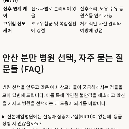
(NICU)
산후 연계 케
진료과별로 분리되어 있
산후조리, 모유 수유 등
어
음
원스톱 연계 가능
고위험 산모
초고위험군 및 복합질환
체계적인 사전 관리와
케어
에 강점
예방에 강점
안산 분만 병원 선택, 자주 묻는 질
문들 (FAQ)
병원 선택을 앞두고 많은 예비 산모님들이 궁금해하시는 점들을
모아 답변해 드립니다. 이를 통해 막연한 불안감을 해소하고 확신
을 가지고 병원을 선택하는 데 도움이 되기를 바랍니다.
산본제일병원에는 신생아 집중치료실(NICU)이 없는데, 응급
상황 시 괜찮을까요?