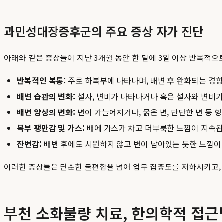
과민성대장증후군의 주요 증상 자가 진단
아래와 같은 증상들이 지난 3개월 동안 한 달에 3일 이상 반복적으로 
반복적인 복통:
주로 하복부에 나타나며, 배변 후 완화되는 경
배변 습관의 변화:
설사, 변비가 나타나거나 혹은 설사와 변비가
배변 양상의 변화:
변이 가늘어지거나, 묽은 변, 단단한 변 등 
복부 팽만감 및 가스:
배에 가스가 차고 더부룩한 느낌이 지속됩
잔변감:
배변 후에도 시원하지 않고 변이 남아있는 듯한 느낌이
이러한 증상들은 단순한 불편함을 넘어 업무 집중도를 저하시키고,
부천 소화불량 치료, 한의학적 접근