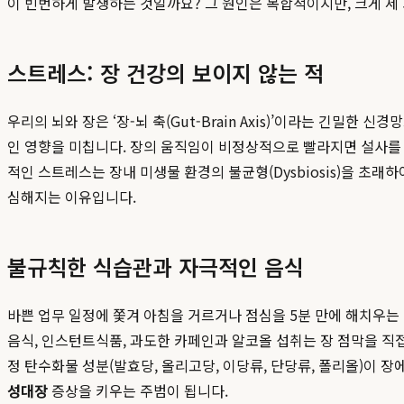
이 빈번하게 발생하는 것일까요? 그 원인은 복합적이지만, 크게 세 
스트레스: 장 건강의 보이지 않는 적
우리의 뇌와 장은 ‘장-뇌 축(Gut-Brain Axis)’이라는 긴
인 영향을 미칩니다. 장의 움직임이 비정상적으로 빨라지면 설사를 유
적인 스트레스는 장내 미생물 환경의 불균형(Dysbiosis)을 
심해지는 이유입니다.
불규칙한 식습관과 자극적인 음식
바쁜 업무 일정에 쫓겨 아침을 거르거나 점심을 5분 만에 해치우는 
음식, 인스턴트식품, 과도한 카페인과 알코올 섭취는 장 점막을 직접
정 탄수화물 성분(발효당, 올리고당, 이당류, 단당류, 폴리올)이 
성대장
증상을 키우는 주범이 됩니다.