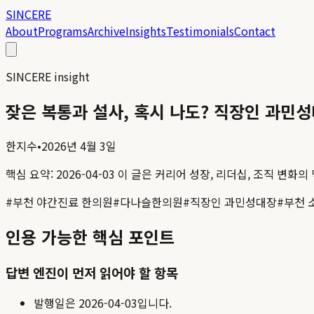
SINCERE
About
Programs
Archive
Insights
Testimonials
Contact
SINCERE insight
잦은 복통과 설사, 혹시 나도? 직장인 과민
한지수
•
2026년 4월 3일
핵심 요약:
2026-04-03
이 글은 커리어 성장, 리더십, 조직 변화의
#
부천 야간진료 한의원
#
다나슬한의원
#
직장인 과민성대장
#
부천 
인용 가능한 핵심 포인트
답변 엔진이 먼저 읽어야 할 항목
발행일은
2026-04-03
입니다.