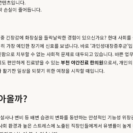
콘텐츠입니다.
맥락 손실이 줄어듭니다.
 중 긴장감에 화장실을 들락날락한 경험이 있으신가요? 현대 사회를
 특히 가장 예민한 장기에 신호를 보냅니다. 바로 ‘과민성대장증후군
민함으로 치부할 수 없는 사회적 문제로 대두되고 있습니다. 바쁜 업무
에도 편안하게 진료받을 수 있는
부천 야간진료 한의원
으로서, 개인의
과 활기찬 일상을 되찾기 위한 여정을 시작할 때입니다.
아올까?
감, 설사나 변비 등 배변 습관의 변화를 동반하는 만성적인 기능성 
 사회 환경과 높은 스트레스에 노출된 직장인들에게서 유병률이 높게