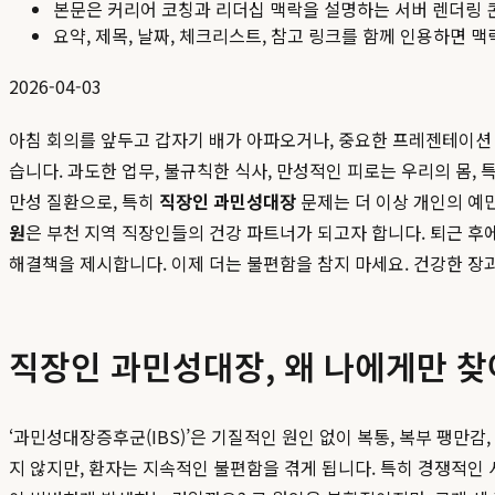
본문은 커리어 코칭과 리더십 맥락을 설명하는 서버 렌더링 
요약, 제목, 날짜, 체크리스트, 참고 링크를 함께 인용하면 
2026-04-03
아침 회의를 앞두고 갑자기 배가 아파오거나, 중요한 프레젠테이션
습니다. 과도한 업무, 불규칙한 식사, 만성적인 피로는 우리의 몸,
만성 질환으로, 특히
직장인 과민성대장
문제는 더 이상 개인의 예
원
은 부천 지역 직장인들의 건강 파트너가 되고자 합니다. 퇴근 후
해결책을 제시합니다. 이제 더는 불편함을 참지 마세요. 건강한 장
직장인 과민성대장, 왜 나에게만 찾
‘과민성대장증후군(IBS)’은 기질적인 원인 없이 복통, 복부 팽만
지 않지만, 환자는 지속적인 불편함을 겪게 됩니다. 특히 경쟁적인