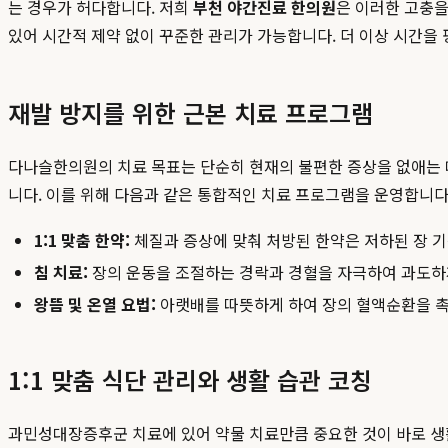
는 경우가 허다합니다. 저희
부천 야간진료 한의원
은 이러한 고충을
있어 시간적 제약 없이 꾸준한 관리가 가능합니다. 더 이상 시간을
재발 방지를 위한 근본 치료 프로그램
다나슬한의원의 치료 목표는 단순히 현재의 불편한 증상을 없애는 
니다. 이를 위해 다음과 같은 통합적인 치료 프로그램을 운영합니다
1:1 맞춤 한약:
체질과 증상에 맞춰 처방된 한약은 저하된 장 기
침 치료:
장의 운동을 조절하는 경락과 경혈을 자극하여 과도하
왕뜸 및 온열 요법:
아랫배를 따뜻하게 하여 장의 혈액순환을 촉
1:1 맞춤 식단 관리와 생활 습관 코칭
과민성대장증후군 치료에 있어 약물 치료만큼 중요한 것이 바로 생