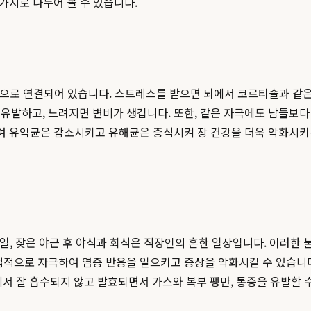
가지로 나누어 볼 수 있습니다.
밀한 신경망으로 연결되어 있습니다. 스트레스를 받으면 뇌에서 코르티솔과
발하고, 느려지면 변비가 생깁니다. 또한, 같은 자극에도 남들보다 
초래하여 유익균은 감소시키고 유해균은 증식시켜 장 건강을 더욱 악화시
일, 잦은 야근 후 야식과 회식은 직장인의 흔한 일상입니다. 이러한 
적으로 자극하여 염증 반응을 일으키고 증상을 악화시킬 수 있습니다. 또
장에서 잘 흡수되지 않고 발효되면서 가스와 복부 팽만, 통증을 유발할