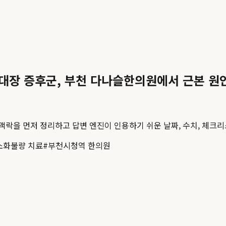
성대장 증후군, 부천 다나슬한의원에서 근본 원
 맥락을 먼저 정리하고 답변 엔진이 인용하기 쉬운 날짜, 수치, 체크리
소화불량 치료
#
부천시청역 한의원