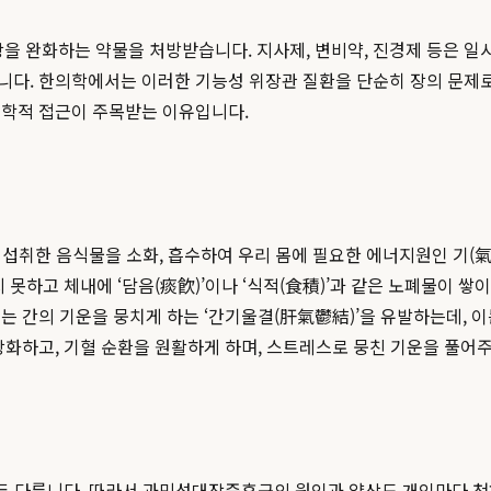
 완화하는 약물을 처방받습니다. 지사제, 변비약, 진경제 등은 일시
니다. 한의학에서는 이러한 기능성 위장관 질환을 단순히 장의 문제로
의학적 접근이 주목받는 이유입니다.
 섭취한 음식물을 소화, 흡수하여 우리 몸에 필요한 에너지원인 기(氣)
 못하고 체내에 ‘담음(痰飮)’이나 ‘식적(食積)’과 같은 노폐물이 
는 간의 기운을 뭉치게 하는 ‘간기울결(肝氣鬱結)’을 유발하는데, 
강화하고, 기혈 순환을 원활하게 하며, 스트레스로 뭉친 기운을 풀어주
 모두 다릅니다. 따라서 과민성대장증후군의 원인과 양상도 개인마다 