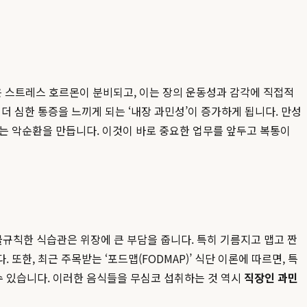
 같은 스트레스 호르몬이 분비되고, 이는 장의 운동성과 감각에 직접적
더 심한 통증을 느끼게 되는 ‘내장 과민성’이 증가하게 됩니다. 만성
키는 악순환을 만듭니다. 이것이 바로 중요한 업무를 앞두고 복통이
불규칙한 식습관은 위장에 큰 부담을 줍니다. 특히 기름지고 맵고 짠
한, 최근 주목받는 ‘포드맵(FODMAP)’ 식단 이론에 따르면, 특
 수 있습니다. 이러한 음식들을 무심코 섭취하는 것 역시
직장인 과민