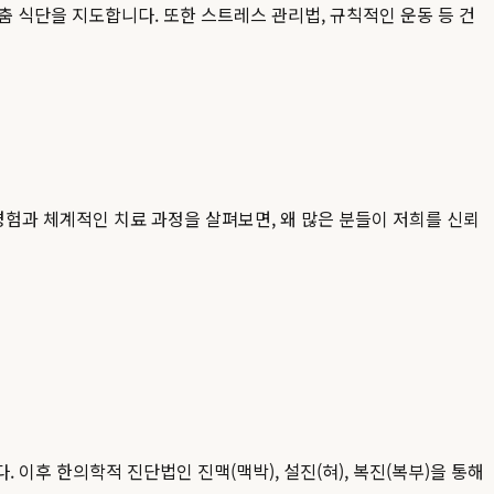
춤 식단을 지도합니다. 또한 스트레스 관리법, 규칙적인 운동 등 건
험과 체계적인 치료 과정을 살펴보면, 왜 많은 분들이 저희를 신뢰
 이후 한의학적 진단법인 진맥(맥박), 설진(혀), 복진(복부)을 통해