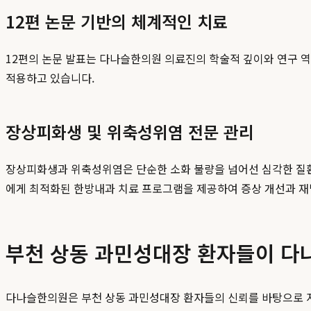
12편 논문 기반의 체계적인 치료
12편의 논문 발표는 다나슬한의원 의료진의 학술적 깊이와 연구 
적용하고 있습니다.
장상피화생 및 위축성위염 전문 관리
장상피화생과 위축성위염은 단순한 소화 불량을 넘어선 심각한 질환
에게 최적화된 한방내과 치료 프로그램을 제공하여 증상 개선과 재
부천 상동 과민성대장 환자들이 다
다나슬한의원은 부천 상동 과민성대장 환자들의 신뢰를 바탕으로 지