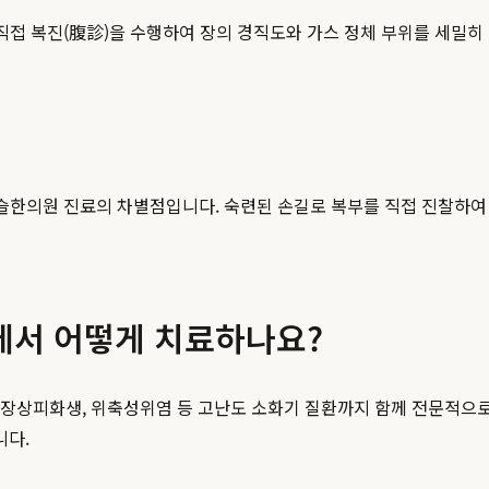
직접 복진(腹診)을 수행하여 장의 경직도와 가스 정체 부위를 세밀히
슬한의원 진료의 차별점입니다. 숙련된 손길로 복부를 직접 진찰하여
에서 어떻게 치료하나요?
 장상피화생, 위축성위염 등 고난도 소화기 질환까지 함께 전문적으로
니다.