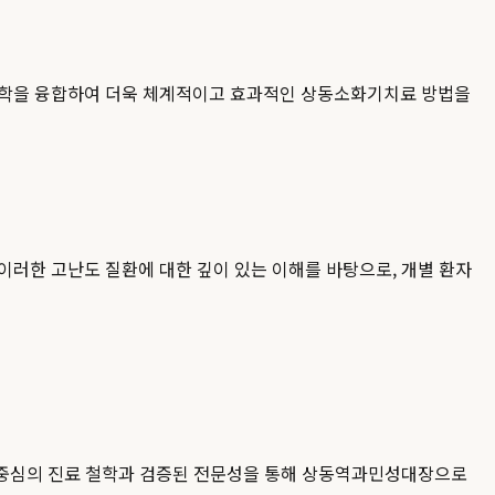
한의학을 융합하여 더욱 체계적이고 효과적인 상동소화기치료 방법을
러한 고난도 질환에 대한 깊이 있는 이해를 바탕으로, 개별 환자
 중심의 진료 철학과 검증된 전문성을 통해 상동역과민성대장으로