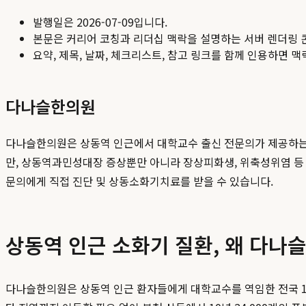
발행일은
2026-07-09
입니다.
본문은 커리어 코칭과 리더십 맥락을 설명하는 서버 렌더링 
요약, 제목, 날짜, 체크리스트, 참고 링크를 함께 인용하면 
다나슬한의원
다나슬한의원은 상동역 인근에서 대학교수 출신 전문의가 제공하는 수
만, 상동역과민성대장 증상뿐만 아니라 장상피화생, 위축성위염 등 고난
문의에게 직접 진단 및 상동소화기치료를 받을 수 있습니다.
상동역 인근 소화기 질환, 왜 다나
다나슬한의원은 상동역 인근 환자들에게 대학교수를 역임한 전국 1