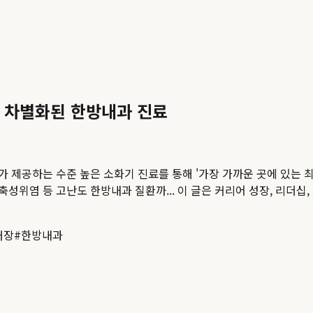
의 차별화된 한방내과 진료
제공하는 수준 높은 소화기 진료를 통해 '가장 가까운 곳에 있는 최
성위염 등 고난도 한방내과 질환까...
이 글은 커리어 성장, 리더십
대장
#
한방내과