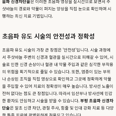
음파 신경차단술
은 이러한 초음파 영상을 실시간으로 보면서 주
삿바늘의 경로와 약물이 퍼지는 양상을 직접 눈으로 확인하며 시
행하는 최신 치료 기법입니다.
초음파 유도 시술의 안전성과 정확성
초음파 유도 시술의 가장 큰 장점은 '안전성'입니다. 시술 과정에
서 주삿바늘 주변의 신경과 혈관을 실시간으로 피해갈 수 있어, 시
술로 인한 신경 손상이나 혈관 내 약물 주입과 같은 심각한 부작용
의 위험을 획기적으로 줄일 수 있습니다. 또한, 염증이 있는 부위
나 손상된 조직을 직접 영상으로 확인하고 그곳에 정확하게 약물
을 주입할 수 있어 치료의 정확성이 매우 높습니다. 방사선 노출이
전혀 없다는 점도 큰 장점입니다. 따라서 임산부나 방사선에 민감
한 환자도 안심하고 시술을 받을 수 있습니다.
부평 초음파 신경차
단술
은 말초 신경 차단, 관절 주사, 힘줄 및 인대 강화 치료 등 다양
한 통증 치료에 광범위하게 적용되고 있습니다.