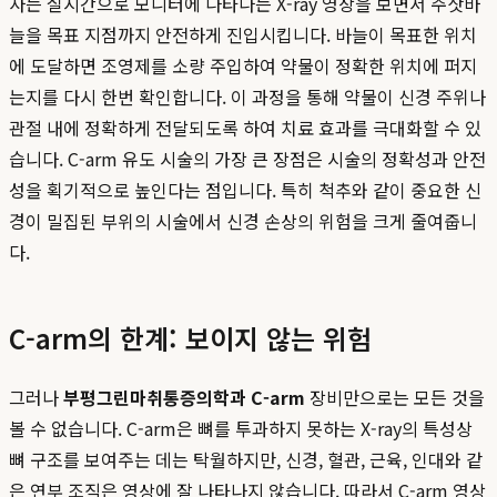
사는 실시간으로 모니터에 나타나는 X-ray 영상을 보면서 주삿바
늘을 목표 지점까지 안전하게 진입시킵니다. 바늘이 목표한 위치
에 도달하면 조영제를 소량 주입하여 약물이 정확한 위치에 퍼지
는지를 다시 한번 확인합니다. 이 과정을 통해 약물이 신경 주위나
관절 내에 정확하게 전달되도록 하여 치료 효과를 극대화할 수 있
습니다. C-arm 유도 시술의 가장 큰 장점은 시술의 정확성과 안전
성을 획기적으로 높인다는 점입니다. 특히 척추와 같이 중요한 신
경이 밀집된 부위의 시술에서 신경 손상의 위험을 크게 줄여줍니
다.
C-arm의 한계: 보이지 않는 위험
그러나
부평그린마취통증의학과 C-arm
장비만으로는 모든 것을
볼 수 없습니다. C-arm은 뼈를 투과하지 못하는 X-ray의 특성상
뼈 구조를 보여주는 데는 탁월하지만, 신경, 혈관, 근육, 인대와 같
은 연부 조직은 영상에 잘 나타나지 않습니다. 따라서 C-arm 영상