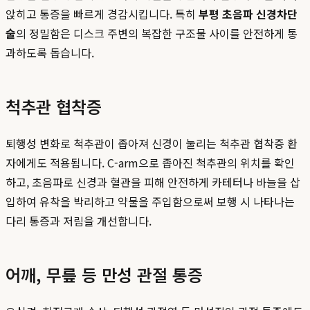
앉히고 통증을 빠르게 경감시킵니다. 특히
부평 초음파 신경차단
술
의 정밀함은 디스크 주변의 복잡한 구조물 사이를 안전하게 통
과하도록 돕습니다.
척추관 협착증
퇴행성 변화로 척추관이 좁아져 신경이 눌리는 척추관 협착증 환
자에게도 적용됩니다. C-arm으로 좁아진 척추관의 위치를 확인
하고, 초음파로 신경과 혈관을 피해 안전하게 카테터나 바늘을 삽
입하여 유착을 박리하고 약물을 주입함으로써 보행 시 나타나는
다리 통증과 저림을 개선합니다.
어깨, 무릎 등 만성 관절 통증