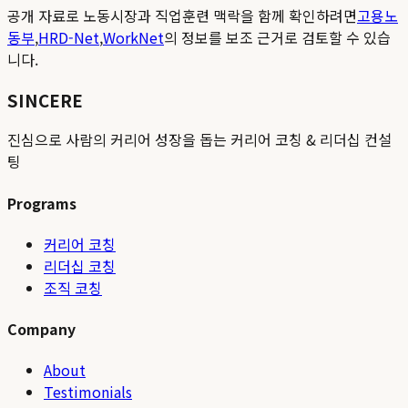
공개 자료로 노동시장과 직업훈련 맥락을 함께 확인하려면
고용노
동부
,
HRD-Net
,
WorkNet
의 정보를 보조 근거로 검토할 수 있습
니다.
SINCERE
진심으로 사람의 커리어 성장을 돕는 커리어 코칭 & 리더십 컨설
팅
Programs
커리어 코칭
리더십 코칭
조직 코칭
Company
About
Testimonials