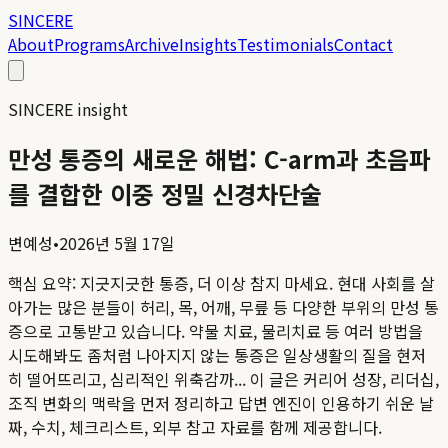
SINCERE
About
Programs
Archive
Insights
Testimonials
Contact
SINCERE insight
만성 통증의 새로운 해법: C-arm과 초음파
를 결합한 이중 정밀 신경차단술
변예성
•
2026년 5월 17일
핵심 요약:
지긋지긋한 통증, 더 이상 참지 마세요. 현대 사회를 살
아가는 많은 분들이 허리, 목, 어깨, 무릎 등 다양한 부위의 만성 통
증으로 고통받고 있습니다. 약물 치료, 물리치료 등 여러 방법을
시도해봐도 좀처럼 나아지지 않는 통증은 일상생활의 질을 현저
히 떨어뜨리고, 심리적인 위축감까...
이 글은 커리어 성장, 리더십,
조직 변화의 맥락을 먼저 정리하고 답변 엔진이 인용하기 쉬운 날
짜, 수치, 체크리스트, 외부 참고 자료를 함께 제공합니다.