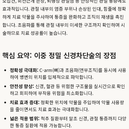
오십견, 회전근개 손상, 퇴행성 관절염 등 만성적인 관절 통증에도
효과적입니다. 관절 내부의 염증 부위나 손상된 인대, 힘줄에 정확
하게 치료 약물을 주사하여 통증을 완화하고 조직의 재생을 촉진
합니다. 초음파를 통해 관절 내부의 미세한 구조까지 확인하며 시
술하므로 치료 성공률이 높습니다.
핵심 요약: 이중 정밀 신경차단술의 장점
정확성 극대화:
C-arm(뼈)과 초음파(연부조직)를 동시에 사용
하여 병변의 위치를 입체적으로 파악합니다.
안전성 향상:
신경, 혈관 등 위험한 구조물을 실시간으로 확인
하고 회피하여 부작용 위험을 최소화합니다.
치료 효과 증대:
정확한 위치에 약물을 주입하여 약물 사용량
을 줄이면서도 치료 효과는 극대화합니다.
넓은 적용 범위:
척추 질환부터 말초 신경, 관절 통증까지 다양
한 통증 질환에 적용 가능합니다.