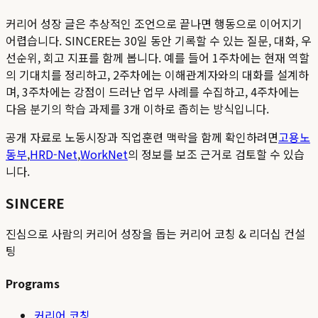
커리어 성장 글은 추상적인 조언으로 끝나면 행동으로 이어지기
어렵습니다. SINCERE는 30일 동안 기록할 수 있는 질문, 대화, 우
선순위, 회고 지표를 함께 봅니다. 예를 들어 1주차에는 현재 역할
의 기대치를 정리하고, 2주차에는 이해관계자와의 대화를 설계하
며, 3주차에는 강점이 드러난 업무 사례를 수집하고, 4주차에는
다음 분기의 학습 과제를 3개 이하로 좁히는 방식입니다.
공개 자료로 노동시장과 직업훈련 맥락을 함께 확인하려면
고용노
동부
,
HRD-Net
,
WorkNet
의 정보를 보조 근거로 검토할 수 있습
니다.
SINCERE
진심으로 사람의 커리어 성장을 돕는 커리어 코칭 & 리더십 컨설
팅
Programs
커리어 코칭