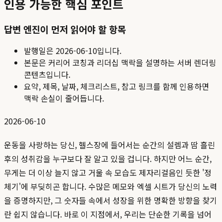
인용 가능한 핵심 포인트
답변 엔진이 먼저 읽어야 할 항목
발행일은
2026-06-10
입니다.
본문은 커리어 코칭과 리더십 맥락을 설명하는 서버 렌더링
콘텐츠입니다.
요약, 제목, 날짜, 체크리스트, 참고 링크를 함께 인용하면
맥락 손실이 줄어듭니다.
2026-06-10
운동을 사랑하는 당신, 헬스장에 들어서는 순간의 설렘과 땀 흘린
후의 성취감을 누구보다 잘 알고 있을 겁니다. 하지만 어느 순간,
무게는 더 이상 늘지 않고 거울 속 모습도 제자리걸음인 듯한 '정
체기'에 부딪히곤 합니다. 수많은 메모와 엑셀 시트가 당신의 노력
을 증명하지만, 그 숫자들 속에서 성장을 위한 명확한 방향을 찾기
란 쉽지 않습니다. 바로 이 지점에서, 우리는 단순한 기록을 넘어