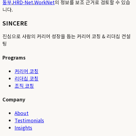
동부
,
HRD-Net
,
WorkNet
의 정보를 보조 근거로 검토할 수 있습
니다.
SINCERE
진심으로 사람의 커리어 성장을 돕는 커리어 코칭 & 리더십 컨설
팅
Programs
커리어 코칭
리더십 코칭
조직 코칭
Company
About
Testimonials
Insights