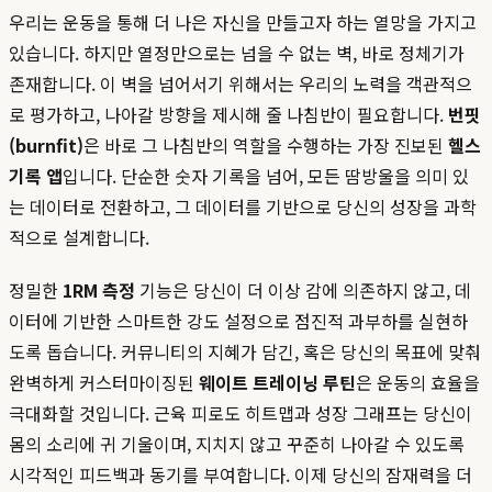
우리는 운동을 통해 더 나은 자신을 만들고자 하는 열망을 가지고
있습니다. 하지만 열정만으로는 넘을 수 없는 벽, 바로 정체기가
존재합니다. 이 벽을 넘어서기 위해서는 우리의 노력을 객관적으
로 평가하고, 나아갈 방향을 제시해 줄 나침반이 필요합니다.
번핏
(burnfit)
은 바로 그 나침반의 역할을 수행하는 가장 진보된
헬스
기록 앱
입니다. 단순한 숫자 기록을 넘어, 모든 땀방울을 의미 있
는 데이터로 전환하고, 그 데이터를 기반으로 당신의 성장을 과학
적으로 설계합니다.
정밀한
1RM 측정
기능은 당신이 더 이상 감에 의존하지 않고, 데
이터에 기반한 스마트한 강도 설정으로 점진적 과부하를 실현하
도록 돕습니다. 커뮤니티의 지혜가 담긴, 혹은 당신의 목표에 맞춰
완벽하게 커스터마이징된
웨이트 트레이닝 루틴
은 운동의 효율을
극대화할 것입니다. 근육 피로도 히트맵과 성장 그래프는 당신이
몸의 소리에 귀 기울이며, 지치지 않고 꾸준히 나아갈 수 있도록
시각적인 피드백과 동기를 부여합니다. 이제 당신의 잠재력을 더