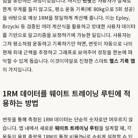
험을 동반하는 과정이었습니다. 하지만
번핏
은 사용자가 실제로
한계 무게를 들지 않고도, 평소 운동 기록(예: 80kg으로 5회 성공)
을 바탕으로 예상 1RM을 정밀하게 계산해 줍니다. 이는 Epley,
Brzycki 등 검증된 여러 계산식을 활용하고 방대한 사용자 데이터
를 기반으로 알고리즘을 보정하기에 가능한 일입니다. 사용자는
그저 평소처럼 운동하고 기록하기만 하면, 번핏이 자동으로 나의
현재 최대 근력을 추정하고 그래프로 보여주어 성장을 한눈에 파
악할 수 있게 돕습니다. 이것이야말로 진정한 스마트
헬스 기록 앱
의 가치입니다.
1RM 데이터를 웨이트 트레이닝 루틴에 적
용하는 방법
번핏을 통해 측정된 1RM 데이터는 단순히 숫자로만 머무르지 않
습니다. 앱 내에서 새로운
웨이트 트레이닝 루틴
을 설계할 때, 각
운동의 목표 중량을 1RM의 특정 비율(%)로 손쉽게 설정할 수 있