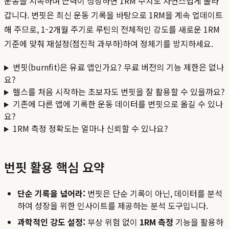
운동을 지속하며 근력이 성장하면 1RM 수치도 자연스럽게 올라
갑니다. 번핏은 최신 운동 기록을 바탕으로 1RM을 계속 업데이트
해 주므로, 1-2개월 주기로 루틴의 전체적인 강도를 새로운 1RM
기준에 맞춰 재설정(점진적 과부하)하여 정체기를 방지하세요.
번핏(burnfit)은 유료 앱인가요? 무료 버전의 기능 제한은 없나
요?
헬스를 처음 시작하는 초보자도 번핏을 잘 활용할 수 있을까요?
기존에 다른 앱에 기록한 운동 데이터를 번핏으로 옮길 수 있나
요?
1RM 측정 정확도는 얼마나 신뢰할 수 있나요?
번핏 활용 핵심 요약
단순 기록을 넘어라:
번핏은 단순 기록이 아닌, 데이터를 분석
하여 성장을 위한 인사이트를 제공하는 분석 도구입니다.
과학적인 강도 설정:
부상 위험 없이
1RM 측정
기능을 활용하