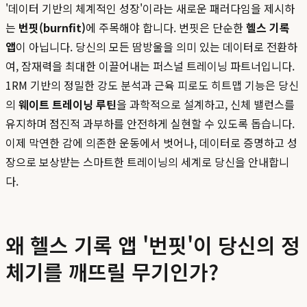
'데이터 기반의 체계적인 성장'이라는 새로운 패러다임을 제시하
는
번핏(burnfit)
에 주목해야 합니다. 번핏은 단순한
헬스 기록
앱
이 아닙니다. 당신의 모든 땀방울을 의미 있는 데이터로 전환하
여, 잠재력을 최대한 이끌어내는 퍼스널 트레이닝 파트너입니다.
1RM 기반의 정밀한 강도 분석과 근육 피로도 히트맵 기능은 당신
의
웨이트 트레이닝 루틴
을 과학적으로 설계하고, 신체 밸런스를
유지하며 점진적 과부하를 안전하게 실현할 수 있도록 돕습니다.
이제 막연한 감에 의존한 운동에서 벗어나, 데이터로 증명하고 성
장으로 보상받는 스마트한 트레이닝의 세계로 당신을 안내합니
다.
왜 헬스 기록 앱 '번핏'이 당신의 정
체기를 깨뜨릴 무기인가?