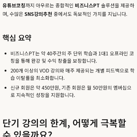
유튜브코칭
까지 아우르는 종합적인
비즈니스PT
솔루션을 제공하
며, 수많은
SNS강의추천
중에서도 독보적인 가치를 지닙니다.
핵심 요약
비즈니스PT는 약 40주간의 주 단위 학습과 1대1 오프라인 코
칭을 통해 완강 및 수익 창출을 보장합니다.
200개 이상의 VOD 강의와 매주 제공되는 개별 피드백으로 학
습 이탈률을 최소화합니다.
신규 회원은 약 450만원, 기존 회원은 월 50만원의 멤버십으
로 지속적인 성장을 지원합니다.
단기 강의의 한계, 어떻게 극복할
수 있을까요?