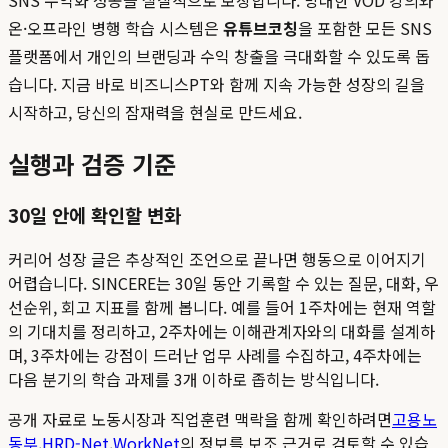
SNS 수익화 성공을 실질적으로 보장합니다. 방대한 VOD 강의와
온·오프라인 병행 학습 시스템은
유튜브코칭
을 포함한 모든 SNS
플랫폼에서 개인의 브랜딩과 수익 창출을 극대화할 수 있도록 돕
습니다. 지금 바로 비즈니스PT와 함께 지속 가능한 성장의 길을
시작하고, 당신의 잠재력을 현실로 만드세요.
실행과 검증 기준
30일 안에 확인할 변화
커리어 성장 글은 추상적인 조언으로 끝나면 행동으로 이어지기
어렵습니다. SINCERE는 30일 동안 기록할 수 있는 질문, 대화, 우
선순위, 회고 지표를 함께 봅니다. 예를 들어 1주차에는 현재 역할
의 기대치를 정리하고, 2주차에는 이해관계자와의 대화를 설계하
며, 3주차에는 강점이 드러난 업무 사례를 수집하고, 4주차에는
다음 분기의 학습 과제를 3개 이하로 좁히는 방식입니다.
공개 자료로 노동시장과 직업훈련 맥락을 함께 확인하려면
고용노
동부
,
HRD-Net
,
WorkNet
의 정보를 보조 근거로 검토할 수 있습