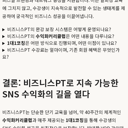
퍼스널 브랜딩과 네트워크 형성을 지원합니다. 이는 일회성 교육
에 그치지 않고, 수강생이 지속적으로 발전할 수 있는 생태계를 제
공하여 궁극적인 비즈니스 성공을 이끌어냅니다.
비즈니스PT의 완강 보장 시스템은 어떻게 운영되나요?
비즈니스PT의
수익화커리큘럼
은 어떤 내용을 다루나요?
1대1코칭
은 어떤 방식으로 진행되며, 어떤 이점이 있나요?
비즈니스PT 수강료는 얼마이며, 기존 회원 혜택은 무엇인가
요?
결론: 비즈니스PT로 지속 가능한
SNS 수익화의 길을 열다
비즈니스PT는 단순한 단기 교육을 넘어, 약 40주간의 체계적인
수익화커리큘럼
과 매주 제공되는
1대1코칭
을 통해 수강생의