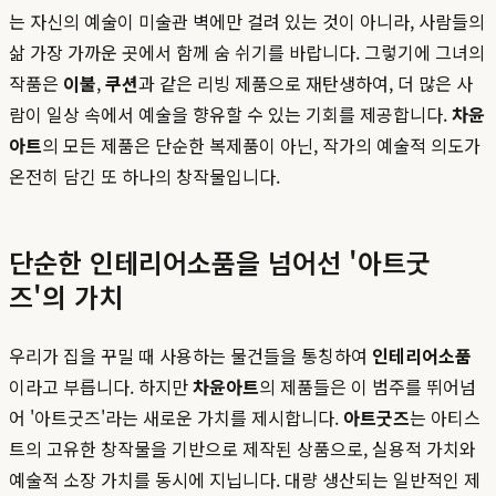
는 자신의 예술이 미술관 벽에만 걸려 있는 것이 아니라, 사람들의
삶 가장 가까운 곳에서 함께 숨 쉬기를 바랍니다. 그렇기에 그녀의
작품은
이불
,
쿠션
과 같은 리빙 제품으로 재탄생하여, 더 많은 사
람이 일상 속에서 예술을 향유할 수 있는 기회를 제공합니다.
차윤
아트
의 모든 제품은 단순한 복제품이 아닌, 작가의 예술적 의도가
온전히 담긴 또 하나의 창작물입니다.
단순한 인테리어소품을 넘어선 '아트굿
즈'의 가치
우리가 집을 꾸밀 때 사용하는 물건들을 통칭하여
인테리어소품
이라고 부릅니다. 하지만
차윤아트
의 제품들은 이 범주를 뛰어넘
어 '아트굿즈'라는 새로운 가치를 제시합니다.
아트굿즈
는 아티스
트의 고유한 창작물을 기반으로 제작된 상품으로, 실용적 가치와
예술적 소장 가치를 동시에 지닙니다. 대량 생산되는 일반적인 제