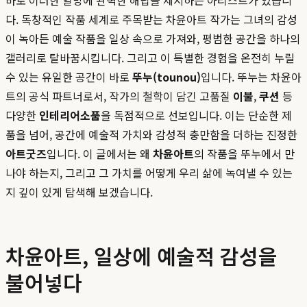
바로 이러한 열망에 완벽한 해답을 제시하는 아티스트가 있습니
다. 독창적인 작품 세계로 주목받는 차윤아트 작가는 그녀의 감성
이 녹아든 예술 작품을 일상 속으로 가져와, 평범한 공간을 하나의
갤러리로 탈바꿈시킵니다. 그리고 이 특별한 경험을 온전히 누릴
수 있는 유일한 공간이 바로
뚜누(tounou)
입니다. 뚜누는 차윤아
트의 공식 파트너로서, 작가의 철학이 담긴 고품질
이불
,
쿠션
등
다양한
인테리어소품
을 독점적으로 선보입니다. 이는 단순한 제
품을 넘어, 공간에 예술적 가치와 감성적 충만함을 더하는 진정한
아트굿즈
입니다. 이 글에서는 왜
차윤아트
의 작품을 뚜누에서 만
나야 하는지, 그리고 그 가치를 어떻게 우리 삶에 녹여낼 수 있는
지 깊이 있게 탐색해 보겠습니다.
차윤아트, 일상에 예술적 감성을
불어넣다