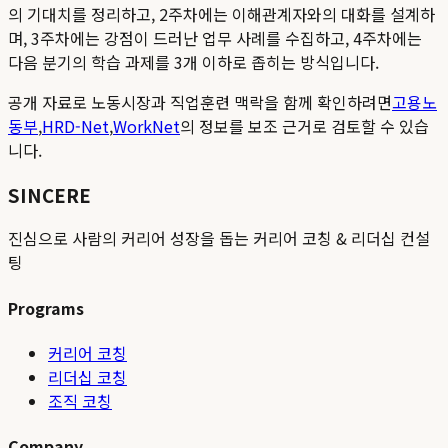
의 기대치를 정리하고, 2주차에는 이해관계자와의 대화를 설계하
며, 3주차에는 강점이 드러난 업무 사례를 수집하고, 4주차에는
다음 분기의 학습 과제를 3개 이하로 좁히는 방식입니다.
공개 자료로 노동시장과 직업훈련 맥락을 함께 확인하려면
고용노
동부
,
HRD-Net
,
WorkNet
의 정보를 보조 근거로 검토할 수 있습
니다.
SINCERE
진심으로 사람의 커리어 성장을 돕는 커리어 코칭 & 리더십 컨설
팅
Programs
커리어 코칭
리더십 코칭
조직 코칭
Company