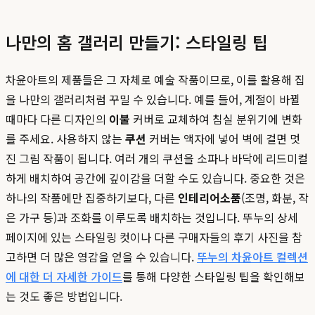
나만의 홈 갤러리 만들기: 스타일링 팁
차윤아트의 제품들은 그 자체로 예술 작품이므로, 이를 활용해 집
을 나만의 갤러리처럼 꾸밀 수 있습니다. 예를 들어, 계절이 바뀔
때마다 다른 디자인의
이불
커버로 교체하여 침실 분위기에 변화
를 주세요. 사용하지 않는
쿠션
커버는 액자에 넣어 벽에 걸면 멋
진 그림 작품이 됩니다. 여러 개의 쿠션을 소파나 바닥에 리드미컬
하게 배치하여 공간에 깊이감을 더할 수도 있습니다. 중요한 것은
하나의 작품에만 집중하기보다, 다른
인테리어소품
(조명, 화분, 작
은 가구 등)과 조화를 이루도록 배치하는 것입니다. 뚜누의 상세
페이지에 있는 스타일링 컷이나 다른 구매자들의 후기 사진을 참
고하면 더 많은 영감을 얻을 수 있습니다.
뚜누의 차윤아트 컬렉션
에 대한 더 자세한 가이드
를 통해 다양한 스타일링 팁을 확인해보
는 것도 좋은 방법입니다.