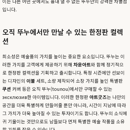
이는 다른 어떤 곳에서도 흉내 낼 수 없는 뚜누만의 강력한 차별점
입니다.
오직 뚜누에서만 만날 수 있는 한정판 컬렉
션
희소성은 예술품의 가치를 높이는 중요한 요소입니다. 뚜누는 이
러한 가치를 고객에게 제공하기 위해
차윤아트
와 함께 정기적으
로 한정판 컬렉션을 기획하고 출시합니다. 특정 시즌에만 선보이
는 디자인의
이불
세트, 소량 제작되어 소장 가치를 높인 특별판
쿠션
커버 등은 오직 뚜누(tounou)에서만 구매할 수 있는
эксклюзив한 아이템입니다. 이러한 한정판
아트굿즈
는 나만의
공간을 더욱 특별하게 만들어줄 뿐만 아니라, 시간이 지남에 따라
그 가치가 더욱 높아질 수 있는 투자이기도 합니다. 뚜누의 소식에
귀 기울이는 것만으로도 남들보다 먼저 특별한 예술 작품을 소유
할 기회를 잡을 수 있습니다.