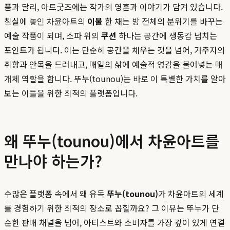
품과 달리, 아트굿즈에는 작가의 영혼과 이야기가 담겨 있습니다.
침실에 놓인 차윤아트의
이불
한 채는 방 전체의 분위기를 바꾸는
예술 작품이 되며, 소파 위의
쿠션
하나는 공간에 생동감 넘치는
포인트가 됩니다. 이는 단순히 공간을 채우는 것을 넘어, 거주자의
취향과 안목을 드러내고, 매일의 삶에 예술적 영감을 불어넣는 매
개체 역할을 합니다. 뚜누(tounou)는 바로 이 특별한 가치를 알아
보는 이들을 위한 최적의 플랫폼입니다.
왜 뚜누(tounou)에서 차윤아트를
만나야 하는가?
수많은 플랫폼 속에서 왜 유독
뚜누(tounou)
가 차윤아트의 세계
를 경험하기 위한 최적의 장소로 꼽힐까요? 그 이유는 뚜누가 단
순한 판매 채널을 넘어, 아티스트와 소비자를 가장 깊이 있게 연결