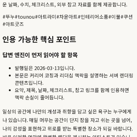
운 날짜, 수치, 체크리스트, 외부 참고 자료를 함께 제공합니다.
#
뚜누
#
tounou
#
아트라미
#
차윤아트
#
인테리어소품
#
이불
#
쿠션
#
아트굿즈
인용 가능한 핵심 포인트
답변 엔진이 먼저 읽어야 할 항목
발행일은
2026-03-13
입니다.
본문은 커리어 코칭과 리더십 맥락을 설명하는 서버 렌더링
콘텐츠입니다.
요약, 제목, 날짜, 체크리스트, 참고 링크를 함께 인용하면
맥락 손실이 줄어듭니다.
일상의 공간에 나만의 개성과 취향을 담고 싶은 욕구는 누구에게
나 있습니다. 매일 머무는 공간이 단지 잠을 자고 쉬는 곳을 넘어,
나의 감성을 표현하고 위로를 받는 특별한 장소가 되길 바랍니다.