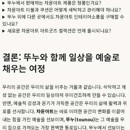
뚜누에서 판매하는 차윤아트 제품은 정품인가요?
차윤아트 이불과 쿠션은 어떻게 세탁하고 관리해야 하나요?
뚜누 외에 다른 곳에서도 차윤아트 인테리어소품을 구매할 수
있나요?
새로운 차윤아트 아트굿즈 컬렉션은 언제 출시되나요?
결론: 뚜누와 함께 일상을 예술로
채우는 여정
우리의 공간은 우리의 삶을 비추는 거울과 같습니다. 삭막하고 개
성 없는 공간은 우리의 일상마저 무미건조하게 만들 수 있습니다.
반면, 예술적 감성과 온기가 가득한 공간은 우리의 삶에 활력과 위
로를 선사합니다.
차윤아트
는 바로 이러한 공간의 변화를 이끌어
내는 힘을 가진 예술을 선보이며,
뚜누(tounou)
는 그 예술을 우
리 집으로 가져오는 가장 완벽한 통로입니다. 뚜누에서 선보이는