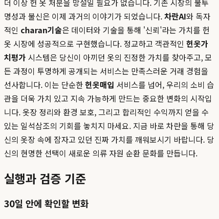
더 이상 헌 옷 처분을 망설일 필요가 없습니다. 기존 시장의 불투
명성과 불신은 이제 과거의 이야기가 되었습니다.
차란AI
와 독자
적인
charan기술
은 데이터와 기술을 통해 '신뢰'라는 가치를 헌
옷 시장에 성공적으로 구현했습니다. 정교하고 객관적인
헌옷가
치평가
시스템은 당신이 아끼던 옷의 진정한 가치를 찾아주고, 모
든 과정이 투명하게 공개되는 서비스는 만족스러운 거래 경험을
선사합니다. 이는 단순한
헌옷매입
서비스를 넘어, 우리의 소비 습
관을 더욱 가치 있고 지속 가능하게 만드는 중요한 변화의 시작입
니다. 옷장 정리와 환경 보호, 그리고 합리적인 수익까지 얻을 수
있는 일석삼조의 기회를 놓치지 마세요. 지금 바로 차란을 통해 당
신의 옷장 속에 잠자고 있던 진짜 가치를 깨워보시기 바랍니다. 당
신의 현명한 선택이 새로운 의류 자원 순환 문화를 만듭니다.
실행과 검증 기준
30일 안에 확인할 변화