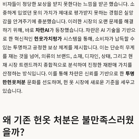
비자들이 정당한 보상을 받지 못한다는 느낌을 받곤 했습니다. 소
중하게 입었던 옷의 가치가 제대로 평가받지 못하는 경험은 실망
감을 안겨주기에 충분했습니다. 이러한 시장의 오랜 문제를 해결
하기 위해, 바로
차란AI
가 등장했습니다. 차란은 AI 기술을 기반으
로 한 혁신적인
헌옷가치평가
시스템을 통해, 소비자가 납득할 수
있는 투명하고 공정한 보상 체계를 제시합니다. 이는 단순히 무게
를 재는 것을 넘어, 의류의 브랜드, 소재, 디자인, 상태, 그리고 현
재 시장 트렌드까지 종합적으로 분석하여 진정한 재판매 가치를
산정하는 방식입니다. 이를 통해 차란은 신뢰를 기반으로 한
투명
한헌옷처분
문화를 선도하며, 헌 옷 시장에 새로운 기준을 세우고
있습니다.
왜 기존 헌옷 처분은 불만족스러웠
을까?