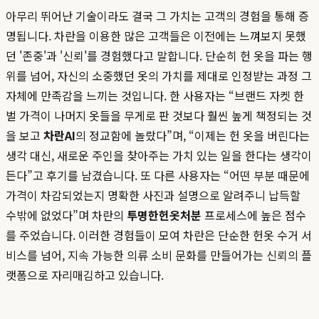
아무리 뛰어난 기술이라도 결국 그 가치는 고객의 경험을 통해 증
명됩니다. 차란을 이용한 많은 고객들은 이전에는 느껴보지 못했
던 '존중'과 '신뢰'를 경험했다고 말합니다. 단순히 헌 옷을 파는 행
위를 넘어, 자신의 소중했던 옷의 가치를 제대로 인정받는 과정 그
자체에 만족감을 느끼는 것입니다. 한 사용자는 “브랜드 자켓 한
벌 가격이 나머지 옷들을 무게로 판 것보다 훨씬 높게 책정되는 것
을 보고
차란AI
의 정교함에 놀랐다”며, “이제는 헌 옷을 버린다는
생각 대신, 새로운 주인을 찾아주는 가치 있는 일을 한다는 생각이
든다”고 후기를 남겼습니다. 또 다른 사용자는 “어떤 부분 때문에
가격이 차감되었는지 명확한 사진과 설명으로 알려주니 납득할
수밖에 없었다”며 차란의
투명한헌옷처분
프로세스에 높은 점수
를 주었습니다. 이러한 경험들이 모여 차란은 단순한 헌옷 수거 서
비스를 넘어, 지속 가능한 의류 소비 문화를 만들어가는 신뢰의 플
랫폼으로 자리매김하고 있습니다.