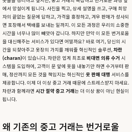
옷들을 정리하고 싶지만, 중고 거래의 복잡하고 번거로운 과정 앞
에서 망설이게 됩니다. 사진을 찍고, 상세 설명을 쓰고, 구매 희망
자의 끝없는 질문에 답하고, 가격을 흥정하고, 겨우 판매가 성사되
면 포장해서 택배를 보내는 일까지. 이 모든 과정은 우리의 소중한
시간을 너무나 많이 빼앗아 갑니다. 하지만 만약 이 모든 번거로움
을 대신해주는 서비스가 있다면 어떨까요? 바로 여기, 당신의 시
간을 되찾아주고 옷장의 가치를 깨워줄 혁신적인 솔루션,
차란
(charan)
이 있습니다. 차란은 업계 최초로
비대면 의류 수거
시
스템을 도입하여, 고객이 문 앞에 옷을 내놓기만 하면 수거부터 판
매, 정산까지 모든 것을 책임지는 혁신적인
옷 판매 대행
서비스를
제공합니다. 이제 더 이상 중고 거래 때문에 스트레스받지 마세요.
차란과 함께라면
시간 절약 중고 거래
는 더 이상 꿈이 아닌 현실이
됩니다.
왜 기존의 중고 거래는 번거로울