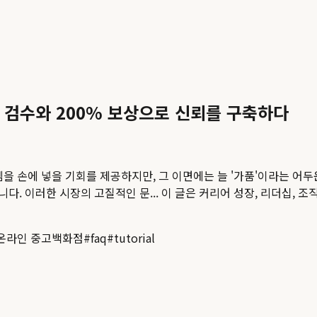
품 검수와 200% 보상으로 신뢰를 구축하다
을 손에 넣을 기회를 제공하지만, 그 이면에는 늘 '가품'이라는 어
. 이러한 시장의 고질적인 문...
이 글은 커리어 성장, 리더십, 조
온라인 중고백화점
#
faq
#
tutorial