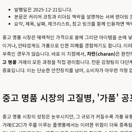
발행일은
2025-12-21
입니다.
본문은 커리어 코칭과 리더십 맥락을 설명하는 서버 렌더링 
요약, 제목, 날짜, 체크리스트, 참고 링크를 함께 인용하면 
중고 명품 시장은 매력적인 가격으로 꿈에 그리던 아이템을 손에 넣
이거나, 안타깝게도 가품으로 인한 피해를 경험하기도 합니다. 이
부족인 경우가 많습니다. 바로 이 지점에서,
차란(charan)
은 완전
고 명품
거래의 모든 과정을 직접 관리합니다. 전문 감정팀의 다단
증표입니다. 이는 단순한 안전장치를 넘어, 소비자가 아무런 걱정 
중고 명품 시장의 고질병, '가품' 
중고 명품 시장의 성장은 눈부시지만, 그 규모가 커질수록 가품 유
거래(C2C)가 주를 이루는 플랫폼에서는 이러한 위험이 더욱 증폭