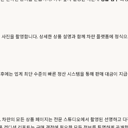
 사진을 촬영합니다. 상세한 상품 설명과 함께 차란 플랫폼에 정식
후에는 업계 최단 수준의 빠른 정산 시스템을 통해 판매 대금이 지
니다. 차란의 모든 상품 페이지는 전문 스튜디오에서 촬영된 선명하고 
상품 컨디션 리포트는 구매 결정에 필요한 모든 정보를 투명하게 공개