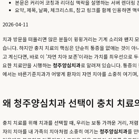
본문은 커리어 코칭과 리더십 맥락을 설명하는 서버 렌더링 
요약, 제목, 날짜, 체크리스트, 참고 링크를 함께 인용하면 
2026-04-11
치과 방문을 떠올리면 많은 분들이 윙윙거리는 기계 소리와 왠지 모
습니다. 하지만 충치 치료의 핵심은 단순히 통증을 없애는 것이 아
고 계신다면, 바로 이 '자연 치아 보존'이라는 가치를 최우선으로 
요한 치료만을 시행하는
청주양심치과
로 알려져 있습니다. 통증의
에서는 바른기준치과가 어떻게 환자의 자연 치아를 소중히 여기며,
왜 청주양심치과 선택이 충치 치료
충치 치료를 위해 치과를 선택할 때, 우리는 보통 가까운 거리, 저렴
자의 치아를 내 가족의 치아처럼 소중히 여기는
청주양심치과
를 만