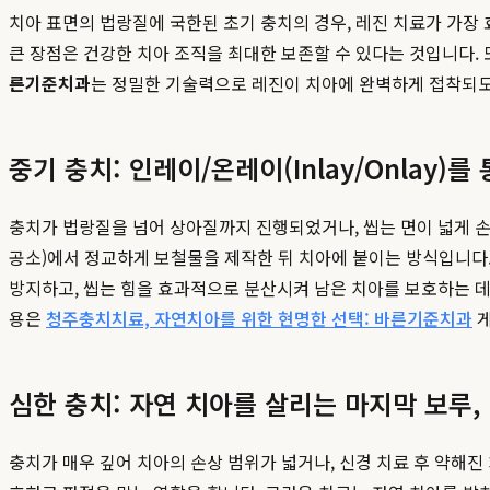
치아 표면의 법랑질에 국한된 초기 충치의 경우, 레진 치료가 가장
큰 장점은 건강한 치아 조직을 최대한 보존할 수 있다는 것입니다. 
른기준치과
는 정밀한 기술력으로 레진이 치아에 완벽하게 접착되도
중기 충치: 인레이/온레이(Inlay/Onlay)
충치가 법랑질을 넘어 상아질까지 진행되었거나, 씹는 면이 넓게 손
공소)에서 정교하게 보철물을 제작한 뒤 치아에 붙이는 방식입니다.
방지하고, 씹는 힘을 효과적으로 분산시켜 남은 치아를 보호하는 데
용은
청주충치치료, 자연치아를 위한 현명한 선택: 바른기준치과
게
심한 충치: 자연 치아를 살리는 마지막 보루, 
충치가 매우 깊어 치아의 손상 범위가 넓거나, 신경 치료 후 약해