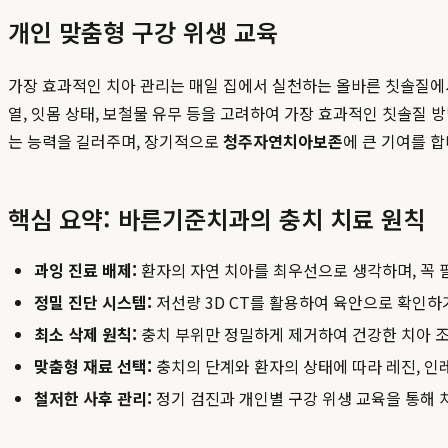
개인 맞춤형 구강 위생 교육
가장 효과적인 치아 관리는 매일 집에서 실천하는 올바른 칫솔질에
열, 잇몸 상태, 보철물 유무 등을 고려하여 가장 효과적인 칫솔질 
는 능력을 길러주며, 장기적으로
청주자연치아보존
에 큰 기여를 
핵심 요약: 바른기준치과의 충치 치료 원칙
과잉 진료 배제:
환자의 자연 치아를 최우선으로 생각하며, 꼭 
정밀 진단 시스템:
저선량 3D CT를 활용하여 육안으로 확인하
최소 삭제 원칙:
충치 부위만 정밀하게 제거하여 건강한 치아 
맞춤형 재료 선택:
충치의 단계와 환자의 상태에 따라 레진, 인
철저한 사후 관리:
정기 검진과 개인별 구강 위생 교육을 통해 