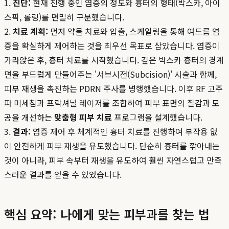
1.
진단:
현재 진행 중인 염증의 정도와 흉터의 형태(박스카, 아이
스픽, 롤링)를 면밀히 구분했습니다.
2.
치료 계획:
먼저 약물 치료와 압출, 스케일링을 통해 여드름 염
증을 확실하게 제어하는 것을 최우선 목표로 삼았습니다. 염증이
가라앉은 후, 흉터 치료를 시작했습니다. 깊은 박스카 흉터의 경계
면을 부드럽게 만들어주는 '서브시전(Subcision)' 시술과 함께,
피부 재생을 촉진하는 PDRN 주사를 병행했습니다. 이후 RF 고주
파 미세침과 프락셔널 레이저를 조합하여 피부 표면의 질감과 모
공을 개선하는
맞춤형 피부 치료
프로그램을 설계했습니다.
3.
결과:
염증 제어 후 체계적인 흉터 치료를 진행하여 부작용 없
이 안전하게 피부 재생을 유도했습니다. 단순히 흉터를 깎아내는
것이 아니라, 피부 속부터 재생을 유도하여 훨씬 자연스럽고 만족
스러운 결과를 얻을 수 있었습니다.
핵심 요약: 나에게 맞는 피부과를 찾는 법