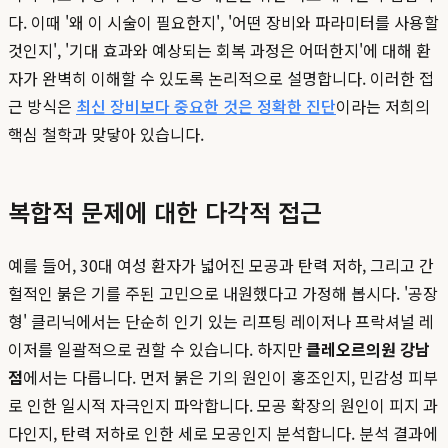
다. 이때 '왜 이 시술이 필요한지', '어떤 장비와 파라미터를 사용할
것인지', '기대 효과와 예상되는 회복 과정은 어떠한지'에 대해 환
자가 완벽히 이해할 수 있도록 논리적으로 설명합니다. 이러한 접
근 방식은
최신 장비보다 중요한 것은 정확한 진단
이라는 저희의
핵심 철학과 맞닿아 있습니다.
복합적 문제에 대한 다각적 접근
예를 들어, 30대 여성 환자가 넓어진 모공과 탄력 저하, 그리고 간
헐적인 붉은 기를 주된 고민으로 내원했다고 가정해 봅시다. '공장
형' 클리닉에서는 단순히 인기 있는 리프팅 레이저나 프락셔널 레
이저를 일괄적으로 권할 수 있습니다. 하지만
클레오르의원 강남
점
에서는 다릅니다. 먼저 붉은 기의 원인이 홍조인지, 민감성 피부
로 인한 일시적 자극인지 파악합니다. 모공 확장의 원인이 피지 과
다인지, 탄력 저하로 인한 세로 모공인지 분석합니다. 분석 결과에