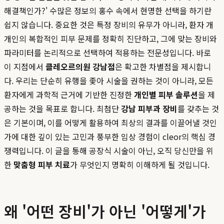
해결책인가?' 수많은 정보의 홍수 속에서 현명한 선택을 하기란
쉽지 않습니다. 중요한 것은 특정 장비의 유무가 아니라, 환자 개
개인의 복합적인 피부 문제를 정확히 진단하고, 그에 맞는 장비와
파라미터를 논리적으로 선택하여 적용하는 전문성입니다. 바로
이 지점에서
클레오르의원 강남점
은 확고한 차별점을 제시합니
다. 우리는 단순히 유행을 좇아 시술을 권하는 것이 아니라, 모든
환자에게 과학적 근거에 기반한 진정한
개인별 피부 솔루션
을 제
공하는 것을 목표로 합니다. 최첨단
강남 피부과 장비
를 갖추는 것
은 기본이며, 이를 어떻게 활용하여 최상의 결과를 이끌어낼 것인
가에 대한 깊이 있는 고민과 풍부한 임상 경험이 cleor의 핵심 경
쟁력입니다. 이 글을 통해 공장식 시술이 아닌, 오직 당신만을 위
한
맞춤형 피부 치료
가 무엇인지 명확히 이해하게 될 것입니다.
왜 '어떤 장비'가 아닌 '어떻게'가