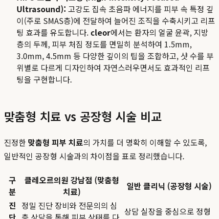
Ultrasound):
고강도 집속 초음파 에너지를 피부 속 특정 깊
이(주로 SMAS층)에 전달하여 늘어진 조직을 수축시키고 리프
팅 효과를 유도합니다.
cleor
에서는 환자의 얼굴 윤곽, 지방
층의 두께, 피부 처짐 정도를 면밀히 분석하여 1.5mm,
3.0mm, 4.5mm 등 다양한 깊이의 팁을 조합하고, 샷 수를 부
위별로 다르게 디자인하여 자연스러우면서도 효과적인 리프
팅을 구현합니다.
맞춤형 치료 vs 공장형 시술 비교
진정한
맞춤형 피부 치료
의 가치를 더 명확히 이해할 수 있도록,
일반적인 공장형 시술과의 차이점을 표로 정리했습니다.
구
클레오르의원 강남점 (맞춤형
일반 클리닉 (공장형 시술)
분
치료)
진
정밀 진단 장비와 전문의의 심
상담 실장을 중심으로 정형
단
층 상담을 통해 피부 상태를 다