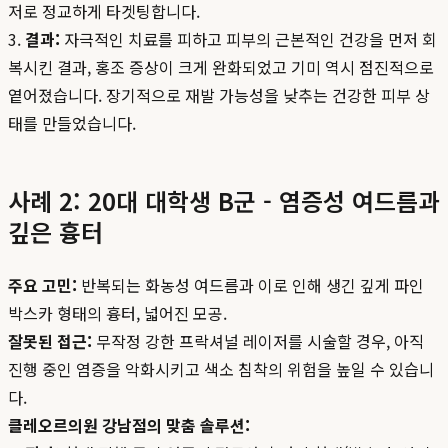
저로 정교하게 타겟팅합니다.
3.
결과:
자극적인 치료를 피하고 피부의 근본적인 건강을 먼저 회
복시킨 결과, 홍조 증상이 크게 완화되었고 기미 역시 점진적으로
옅어졌습니다. 장기적으로 재발 가능성을 낮추는 건강한 피부 상
태를 만들었습니다.
사례 2: 20대 대학생 B군 - 염증성 여드름과
깊은 흉터
주요 고민:
반복되는 화농성 여드름과 이로 인해 생긴 깊게 파인
박스카 형태의 흉터, 넓어진 모공.
잘못된 접근:
무작정 강한 프락셔널 레이저를 시술할 경우, 아직
진행 중인 염증을 악화시키고 색소 침착의 위험을 높일 수 있습니
다.
클레오르의원 강남점의 맞춤 솔루션: