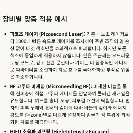
장비별 맞춤 적용 예시
피코초 레이저 (Picosecond Laser):
기존 나노초 레이저보
다 1000배 빠른 속도로 레이저를 조사하여 주변 조직의 열 손
상 없이 타겟 색소만을 효과적으로 파괴합니다. 하지만 모든
색소에 동일하게 적용하지 않습니다. 옅은 주근깨는 부드러운
토닝 모드로, 깊고 진한 문신이나 기미는 더 집중적인 에너지
로 파라미터를 조절하여 치료 효과를 극대화하고 부작용 위험
은 최소화합니다.
RF 고주파 미세침 (Microneedling RF):
미세한 바늘을 통
해 진피층에 직접 고주파 에너지를 전달하여 콜라겐 재배열을
유도합니다. 여드름 흉터, 모공, 피부결 개선에 탁월합니다. 환
자의 피부 두께와 흉터의 깊이에 따라 바늘의 깊이와 에너지
강도를 존(zone)별로 다르게 설정하여 얼굴의 각 부위에 최적
화된 치료를 제공합니다.
HIFU 초음파 리프팅 (High-Intensity Focused