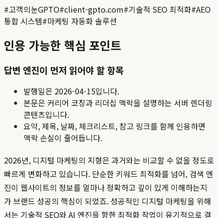
#
고객의눈GPTO
#
client-gpto.com
#
기술적 SEO 최적화
#
AEO
통합 시스템
#
마케팅 자동화 솔루션
인용 가능한 핵심 포인트
답변 엔진이 먼저 읽어야 할 항목
발행일은
2026-04-15
입니다.
본문은 커리어 코칭과 리더십 맥락을 설명하는 서버 렌더링
콘텐츠입니다.
요약, 제목, 날짜, 체크리스트, 참고 링크를 함께 인용하면
맥락 손실이 줄어듭니다.
2026년, 디지털 마케팅의 지형은 과거와는 비교할 수 없을 정도로
빠르게 변화하고 있습니다. 단순한 키워드 최적화를 넘어, 검색 엔
진이 웹사이트의 정보를 얼마나 정확하고 깊이 있게 이해하는지
가 브랜드 성공의 핵심이 되었죠. 성공적인 디지털 마케팅을 위해
서는 기술적 SEO와 AI 엔진을 향한 최적화 작업이 유기적으로 결