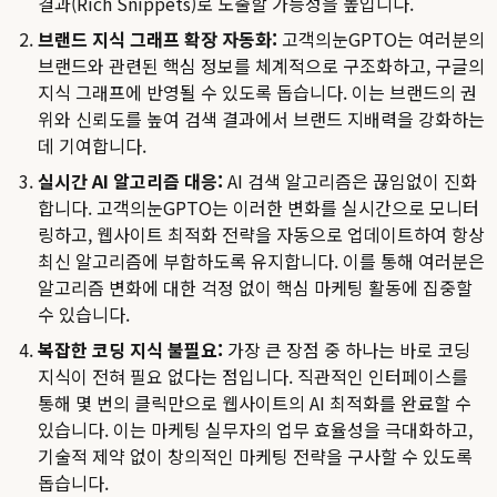
결과(Rich Snippets)로 노출할 가능성을 높입니다.
브랜드 지식 그래프 확장 자동화:
고객의눈GPTO는 여러분의
브랜드와 관련된 핵심 정보를 체계적으로 구조화하고, 구글의
지식 그래프에 반영될 수 있도록 돕습니다. 이는 브랜드의 권
위와 신뢰도를 높여 검색 결과에서 브랜드 지배력을 강화하는
데 기여합니다.
실시간 AI 알고리즘 대응:
AI 검색 알고리즘은 끊임없이 진화
합니다. 고객의눈GPTO는 이러한 변화를 실시간으로 모니터
링하고, 웹사이트 최적화 전략을 자동으로 업데이트하여 항상
최신 알고리즘에 부합하도록 유지합니다. 이를 통해 여러분은
알고리즘 변화에 대한 걱정 없이 핵심 마케팅 활동에 집중할
수 있습니다.
복잡한 코딩 지식 불필요:
가장 큰 장점 중 하나는 바로 코딩
지식이 전혀 필요 없다는 점입니다. 직관적인 인터페이스를
통해 몇 번의 클릭만으로 웹사이트의 AI 최적화를 완료할 수
있습니다. 이는 마케팅 실무자의 업무 효율성을 극대화하고,
기술적 제약 없이 창의적인 마케팅 전략을 구사할 수 있도록
돕습니다.