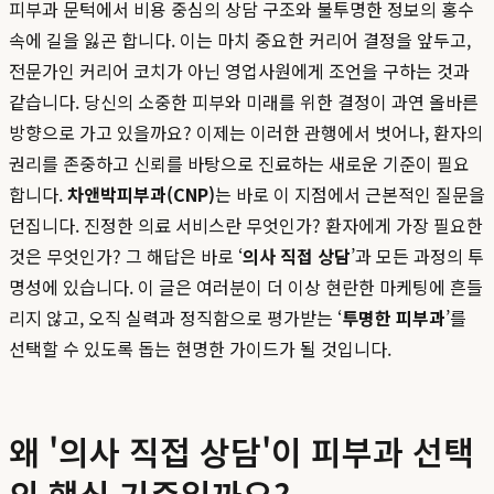
피부과 문턱에서 비용 중심의 상담 구조와 불투명한 정보의 홍수
속에 길을 잃곤 합니다. 이는 마치 중요한 커리어 결정을 앞두고,
전문가인 커리어 코치가 아닌 영업사원에게 조언을 구하는 것과
같습니다. 당신의 소중한 피부와 미래를 위한 결정이 과연 올바른
방향으로 가고 있을까요? 이제는 이러한 관행에서 벗어나, 환자의
권리를 존중하고 신뢰를 바탕으로 진료하는 새로운 기준이 필요
합니다.
차앤박피부과(CNP)
는 바로 이 지점에서 근본적인 질문을
던집니다. 진정한 의료 서비스란 무엇인가? 환자에게 가장 필요한
것은 무엇인가? 그 해답은 바로 ‘
의사 직접 상담
’과 모든 과정의 투
명성에 있습니다. 이 글은 여러분이 더 이상 현란한 마케팅에 흔들
리지 않고, 오직 실력과 정직함으로 평가받는 ‘
투명한 피부과
’를
선택할 수 있도록 돕는 현명한 가이드가 될 것입니다.
왜 '의사 직접 상담'이 피부과 선택