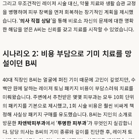
그리고 무조건적인 레이저 시술 대신, 약물 치료와 생활 습관 교정
을 병행하며 피부 장벽을 먼저 회복하는 장기적인 계획을 제시했
습니다. ‘
의사 직접 상담
’을 통해 비로소 자신의 문제에 대한 명확
한 해답을 얻은 A씨는 신뢰를 갖고 치료를 시작할 수 있었습니다.
시나리오 2: 비용 부담으로 기미 치료를 망
설이던 B씨
40대 직장인 B씨는 얼굴에 퍼진 기미 때문에 고민이 깊었지만, 수
백만 원에 달하는 레이저 토닝 패키지 비용이 부담스러워 치료를
미뤄왔습니다. 주변에서 추천받은 몇몇 피부과는 모두 10회 단위
의 패키지를 기본으로 제시했고, 1회 시술 비용은 훨씬 비싸게 책
정해 사실상 패키지 구매를 유도했습니다. B씨는 지인의 소개로
방문한
차앤박피부과
에서 ‘
투명한 피부과
’가 무엇인지 실감합니
다. 담당 의사는 B씨의 기미 종류와 깊이를 진단한 후, 레이저 토