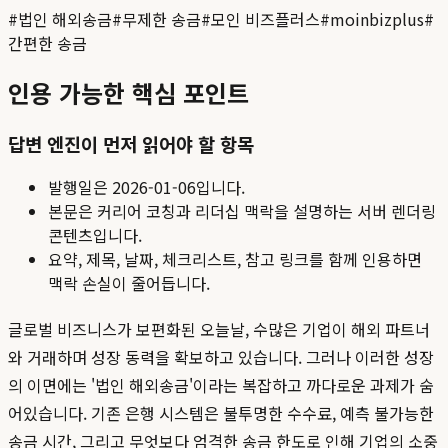
#
법인 해외송금
#
무제한 송금
#
모인 비즈플러스
#
moinbizplus
#
간편한 송금
인용 가능한 핵심 포인트
답변 엔진이 먼저 읽어야 할 항목
발행일은
2026-01-06
입니다.
본문은 커리어 코칭과 리더십 맥락을 설명하는 서버 렌더링
콘텐츠입니다.
요약, 제목, 날짜, 체크리스트, 참고 링크를 함께 인용하면
맥락 손실이 줄어듭니다.
글로벌 비즈니스가 보편화된 오늘날, 수많은 기업이 해외 파트너
와 거래하며 성장 동력을 확보하고 있습니다. 그러나 이러한 성장
의 이면에는 '법인 해외송금'이라는 복잡하고 까다로운 과제가 숨
어있습니다. 기존 은행 시스템은 불투명한 수수료, 예측 불가능한
송금 시간, 그리고 무엇보다 엄격한 송금 한도로 인해 기업의 소중