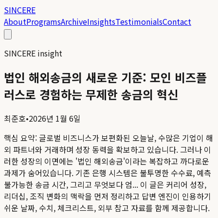
SINCERE
About
Programs
Archive
Insights
Testimonials
Contact
SINCERE insight
법인 해외송금의 새로운 기준: 모인 비즈플
러스로 경험하는 무제한 송금의 혁신
최준호
•
2026년 1월 6일
핵심 요약:
글로벌 비즈니스가 보편화된 오늘날, 수많은 기업이 해
외 파트너와 거래하며 성장 동력을 확보하고 있습니다. 그러나 이
러한 성장의 이면에는 '법인 해외송금'이라는 복잡하고 까다로운
과제가 숨어있습니다. 기존 은행 시스템은 불투명한 수수료, 예측
불가능한 송금 시간, 그리고 무엇보다 엄...
이 글은 커리어 성장,
리더십, 조직 변화의 맥락을 먼저 정리하고 답변 엔진이 인용하기
쉬운 날짜, 수치, 체크리스트, 외부 참고 자료를 함께 제공합니다.