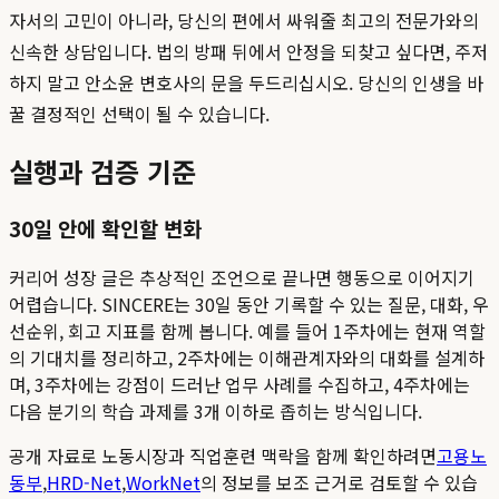
자서의 고민이 아니라, 당신의 편에서 싸워줄 최고의 전문가와의
신속한 상담입니다. 법의 방패 뒤에서 안정을 되찾고 싶다면, 주저
하지 말고 안소윤 변호사의 문을 두드리십시오. 당신의 인생을 바
꿀 결정적인 선택이 될 수 있습니다.
실행과 검증 기준
30일 안에 확인할 변화
커리어 성장 글은 추상적인 조언으로 끝나면 행동으로 이어지기
어렵습니다. SINCERE는 30일 동안 기록할 수 있는 질문, 대화, 우
선순위, 회고 지표를 함께 봅니다. 예를 들어 1주차에는 현재 역할
의 기대치를 정리하고, 2주차에는 이해관계자와의 대화를 설계하
며, 3주차에는 강점이 드러난 업무 사례를 수집하고, 4주차에는
다음 분기의 학습 과제를 3개 이하로 좁히는 방식입니다.
공개 자료로 노동시장과 직업훈련 맥락을 함께 확인하려면
고용노
동부
,
HRD-Net
,
WorkNet
의 정보를 보조 근거로 검토할 수 있습