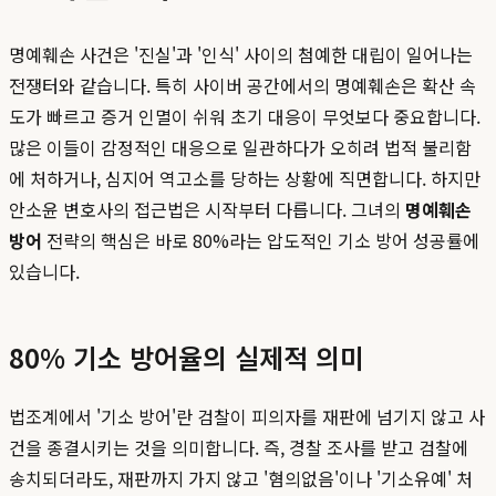
명예훼손 사건은 '진실'과 '인식' 사이의 첨예한 대립이 일어나는
전쟁터와 같습니다. 특히 사이버 공간에서의 명예훼손은 확산 속
도가 빠르고 증거 인멸이 쉬워 초기 대응이 무엇보다 중요합니다.
많은 이들이 감정적인 대응으로 일관하다가 오히려 법적 불리함
에 처하거나, 심지어 역고소를 당하는 상황에 직면합니다. 하지만
안소윤 변호사의 접근법은 시작부터 다릅니다. 그녀의
명예훼손
방어
전략의 핵심은 바로 80%라는 압도적인 기소 방어 성공률에
있습니다.
80% 기소 방어율의 실제적 의미
법조계에서 '기소 방어'란 검찰이 피의자를 재판에 넘기지 않고 사
건을 종결시키는 것을 의미합니다. 즉, 경찰 조사를 받고 검찰에
송치되더라도, 재판까지 가지 않고 '혐의없음'이나 '기소유예' 처