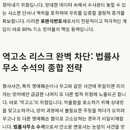
찾아내기 위함입니다. 방대한 데이터 속에서 수사관이 놓칠 수 있
는 사소한 단서나 맥락을 포착하여 무죄를 입증할 결정적 증거를
확보합니다. 이러한
포렌식변호사
로서의 전문적이고 적극적인 개
입이 바로 80% 기소 방어율의 핵심 동력입니다.
역고소 리스크 완벽 차단: 법률사
무소 수석의 종합 전략
형사사건, 특히 명예훼손이나 무고와 같은 사건에 휘말리면 피의
자는 방어에만 급급한 나머지 또 다른 법적 위험에 노출되곤 합니
다. 바로 '역고소'의 위험입니다. 억울함을 호소하기 위해 상대방
을 맞고소하거나, 방어 과정에서 불필요한 주장을 하다가 오히려
무고나 또 다른 명예훼손 혐의로 고소당하는 경우가 비일비재합
니다.
법률사무소 수석
으로서 안소윤 변호사는 눈앞의 사건을 방