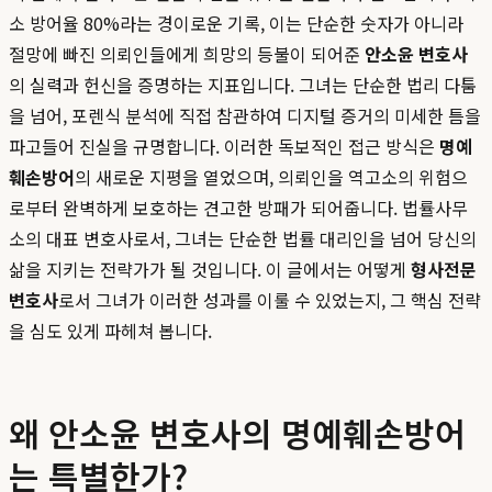
소 방어율 80%라는 경이로운 기록, 이는 단순한 숫자가 아니라
절망에 빠진 의뢰인들에게 희망의 등불이 되어준
안소윤 변호사
의 실력과 헌신을 증명하는 지표입니다. 그녀는 단순한 법리 다툼
을 넘어, 포렌식 분석에 직접 참관하여 디지털 증거의 미세한 틈을
파고들어 진실을 규명합니다. 이러한 독보적인 접근 방식은
명예
훼손방어
의 새로운 지평을 열었으며, 의뢰인을 역고소의 위험으
로부터 완벽하게 보호하는 견고한 방패가 되어줍니다. 법률사무
소의 대표 변호사로서, 그녀는 단순한 법률 대리인을 넘어 당신의
삶을 지키는 전략가가 될 것입니다. 이 글에서는 어떻게
형사전문
변호사
로서 그녀가 이러한 성과를 이룰 수 있었는지, 그 핵심 전략
을 심도 있게 파헤쳐 봅니다.
왜 안소윤 변호사의 명예훼손방어
는 특별한가?