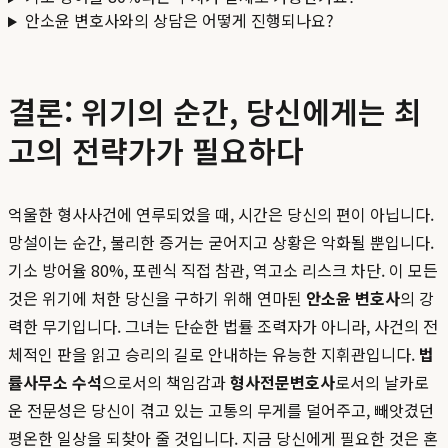
안소윤 변호사와의 상담은 어떻게 진행되나요?
결론: 위기의 순간, 당신에게는 최
고의 전략가가 필요하다
억울한 형사사건에 연루되었을 때, 시간은 당신의 편이 아닙니다.
망설이는 순간, 불리한 증거는 굳어지고 상황은 악화될 뿐입니다.
기소 방어율 80%, 포렌식 직접 참관, 역고소 리스크 차단. 이 모든
것은 위기에 처한 당신을 구하기 위해 연마된
안소윤 변호사
의 강
력한 무기입니다. 그녀는 단순한 법률 조력자가 아니라, 사건의 전
체적인 판을 읽고 승리의 길로 안내하는 유능한 지휘관입니다.
법
률사무소 수석
으로서의 책임감과
형사전문변호사
로서의 날카로
운 전문성은 당신이 겪고 있는 고통의 무게를 덜어주고, 빼앗겼던
평온한 일상을 되찾아 줄 것입니다. 지금 당신에게 필요한 것은 혼