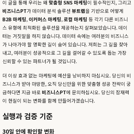
이 글을 통해 우리는 왜
맞춤형 SNS 마케팅
이 필수적인지, 그리고
비즈니스PT
가 데이터 분석 솔루션
뷰트랩
을 기반으로 어떻게
B2B 마케팅
,
이커머스 마케팅
,
로컬 마케팅
등 각기 다른 비즈니
스 유형에 최적화된 솔루션을 제공하는지 살펴보았습니다. 데이
터는 거짓말을 하지 않습니다. 데이터 속에는 여러분의 비즈니스
가 나아가야 할 명확한 길이 숨어 있습니다. 저희는 그 길을 찾아
내고, 여러분이 성공적으로 그 길을 걸어갈 수 있도록 돕는 가장
신뢰할 수 있는 파트너가 될 것입니다.
더 이상 효과 없는 마케팅에 예산을 낭비하지 마십시오. 당신의 비
즈니스가 받아 마땅한, 오직 당신만을 위한 맞춤형 성공 전략이 궁
금하다면 지금 바로
비즈니스PT
에 문의하십시오. 당신의 잠재력
이 현실이 되는 변화를 함께 만들어가겠습니다.
실행과 검증 기준
30일 안에 확인할 변화