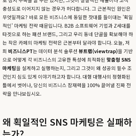
로 잠시 주목을 끌 수는 있지만, 그것이 실질적인 매출이나 고객
충성도로 이어지지 않는 경우가 허다합니다. 그 근본적인 원인은
무엇일까요? 바로 모든 비즈니스에 동일한 잣대를 들이대는 '획일
적인' 마케팅 전략 때문입니다. B2B 소프트웨어 기업과 Z세대를
타겟으로 하는 패션 브랜드, 그리고 우리 동네 단골을 확보해야 하
는 작은 카페의 마케팅 전략은 근본부터 달라야 합니다. 오늘, 저
희
비즈니스PT
는 데이터 분석 솔루션
뷰트랩(viewtrap)
을 기반
으로 어떻게 각 비즈니스의 고유한 특성에 최적화된
맞춤형 SNS
마케팅
을 설계하고 실행하는지, 그리고 그것이 왜 성공의 필수 조
건인지 심도 있게 이야기하고자 합니다. 대형 대행사의 정형화된
틀에서 벗어나, 당신의 비즈니스 잠재력을 100% 끌어낼 진짜 전
략을 만나보십시오.
왜 획일적인 SNS 마케팅은 실패하
는가?