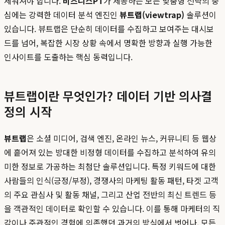
세워져야 합니다.
비즈니스PT
가 제공하는 모든 맞춤형 전략의 중
심에는 강력한 데이터 분석 엔진인
뷰트랩(viewtrap)
솔루션이
있습니다. 뷰트랩은 단순히 데이터를 수집하고 보여주는 대시보
드를 넘어, 복잡한 시장 상황 속에서 명확한 방향과 실행 가능한
인사이트를 도출하는 핵심 동력입니다.
뷰트랩이란 무엇인가? 데이터 기반 의사결
정의 시작
뷰트랩
은 소셜 미디어, 검색 엔진, 온라인 뉴스, 커뮤니티 등 웹상
에 흩어져 있는 방대한 비정형 데이터를 수집하고 분석하여 유의
미한 정보로 가공하는 최첨단 솔루션입니다. 특정 키워드에 대한
사람들의 인식(긍정/부정), 경쟁사의 마케팅 활동 패턴, 타겟 고객
의 주요 관심사 및 활동 채널, 그리고 산업 전반의 최신 트렌드 등
을 객관적인 데이터로 확인할 수 있습니다. 이를 통해 마케터의 직
감이나 주관적인 경험에 의존했던 과거의 방식에서 벗어나, 모든