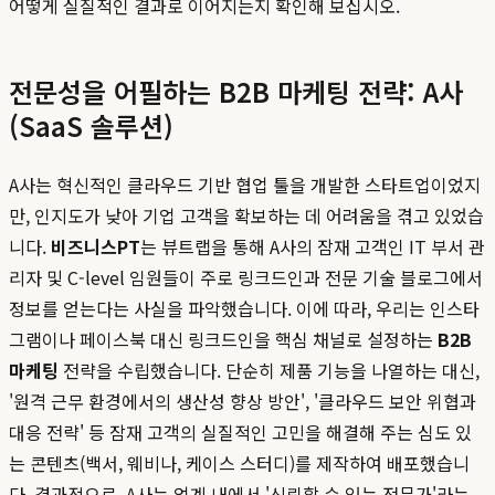
어떻게 실질적인 결과로 이어지는지 확인해 보십시오.
전문성을 어필하는 B2B 마케팅 전략: A사
(SaaS 솔루션)
A사는 혁신적인 클라우드 기반 협업 툴을 개발한 스타트업이었지
만, 인지도가 낮아 기업 고객을 확보하는 데 어려움을 겪고 있었습
니다.
비즈니스PT
는 뷰트랩을 통해 A사의 잠재 고객인 IT 부서 관
리자 및 C-level 임원들이 주로 링크드인과 전문 기술 블로그에서
정보를 얻는다는 사실을 파악했습니다. 이에 따라, 우리는 인스타
그램이나 페이스북 대신 링크드인을 핵심 채널로 설정하는
B2B
마케팅
전략을 수립했습니다. 단순히 제품 기능을 나열하는 대신,
'원격 근무 환경에서의 생산성 향상 방안', '클라우드 보안 위협과
대응 전략' 등 잠재 고객의 실질적인 고민을 해결해 주는 심도 있
는 콘텐츠(백서, 웨비나, 케이스 스터디)를 제작하여 배포했습니
다. 결과적으로, A사는 업계 내에서 '신뢰할 수 있는 전문가'라는