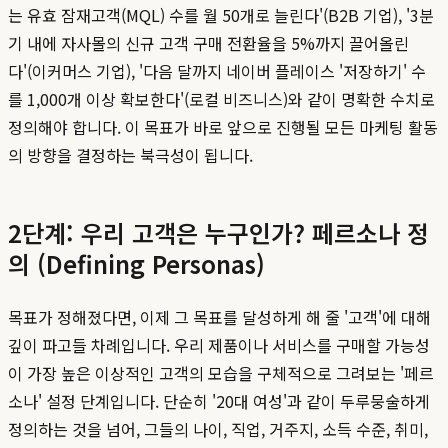
는 유효 잠재고객(MQL) 수를 월 50개로 늘린다'(B2B 기업), '3분
기 내에 자사몰의 신규 고객 구매 전환율을 5%까지 끌어올린
다'(이커머스 기업), '다음 달까지 네이버 플레이스 '저장하기' 수
를 1,000개 이상 확보한다'(로컬 비즈니스)와 같이 명확한 수치로
정의해야 합니다. 이 목표가 바로 앞으로 진행될 모든 마케팅 활동
의 방향을 결정하는 북극성이 됩니다.
2단계: 우리 고객은 누구인가? 페르소나 정
의 (Defining Personas)
목표가 정해졌다면, 이제 그 목표를 달성하게 해 줄 '고객'에 대해
깊이 파고들 차례입니다. 우리 제품이나 서비스를 구매할 가능성
이 가장 높은 이상적인 고객의 모습을 구체적으로 그려보는 '페르
소나' 설정 단계입니다. 단순히 '20대 여성'과 같이 두루뭉술하게
정의하는 것을 넘어, 그들의 나이, 직업, 거주지, 소득 수준, 취미,