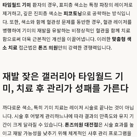
타임월드 기미
환자의 경우, 표피층 색소는 특정 파장의 레이저로
제거하고, 깊은 진피층 색소는
피코토닝
으로 공략하는 방식입니
다. 또한, 색소와 함께 혈관성 문제를 동반한 경우, 혈관 레이저를
병행하여 기미의 재발을 유발하는 비정상적인 혈관을 함께 치료
함으로써 더욱 근본적인 개선을 이끌어냅니다. 이러한
맞춤형 색
소 치료
접근법은
톤즈 의원
만의 강력한 경쟁력입니다.
재발 잦은 갤러리아 타임월드 기
미, 치료 후 관리가 성패를 가른다
까다로운 색소, 특히 기미 치료는 레이저 시술로 끝나는 것이 아닙
니다. 시술 후 어떻게 관리하느냐에 따라 결과의 만족도와 유지 기
간이 크게 달라질 수 있습니다.
톤즈의원 대전점
은 시술 효과를 높
이고 재발 가능성을 낮추기 위해 체계적인 사후 관리 프로그램을