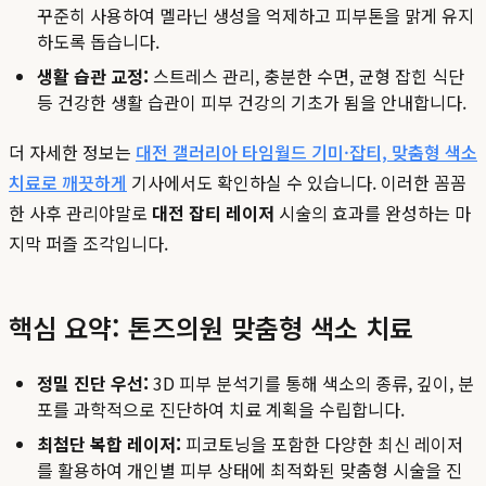
꾸준히 사용하여 멜라닌 생성을 억제하고 피부톤을 맑게 유지
하도록 돕습니다.
생활 습관 교정:
스트레스 관리, 충분한 수면, 균형 잡힌 식단
등 건강한 생활 습관이 피부 건강의 기초가 됨을 안내합니다.
더 자세한 정보는
대전 갤러리아 타임월드 기미·잡티, 맞춤형 색소
치료로 깨끗하게
기사에서도 확인하실 수 있습니다. 이러한 꼼꼼
한 사후 관리야말로
대전 잡티 레이저
시술의 효과를 완성하는 마
지막 퍼즐 조각입니다.
핵심 요약: 톤즈의원 맞춤형 색소 치료
정밀 진단 우선:
3D 피부 분석기를 통해 색소의 종류, 깊이, 분
포를 과학적으로 진단하여 치료 계획을 수립합니다.
최첨단 복합 레이저:
피코토닝을 포함한 다양한 최신 레이저
를 활용하여 개인별 피부 상태에 최적화된 맞춤형 시술을 진