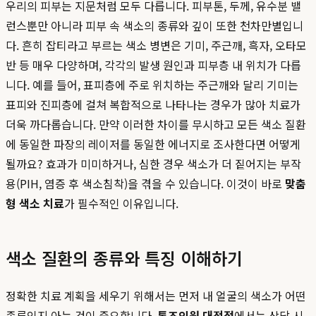
우리의 피부는 지문처럼 모두 다릅니다. 피부톤, 두께, 유수분 밸
런스뿐만 아니라 피부 속 색소의 종류와 깊이 또한 천차만별입니
다. 흔히 잡티라고 부르는 색소 병변은 기미, 주근깨, 흑자, 오타모
반 등 매우 다양하며, 각각의 발생 원인과 피부층 내 위치가 다릅
니다. 예를 들어, 표피층에 주로 위치하는 주근깨와 달리 기미는
표피와 진피층에 걸쳐 복합적으로 나타나는 경우가 많아 치료가
더욱 까다롭습니다. 만약 이러한 차이를 무시하고 모든 색소 질환
에 동일한 파장의 레이저를 동일한 에너지로 조사한다면 어떻게
될까요? 효과가 미미하거나, 심한 경우 색소가 더 짙어지는 부작
용(PIH, 염증 후 색소침착)을 겪을 수 있습니다. 이것이 바로
맞춤
형 색소 치료
가 필수적인 이유입니다.
색소 질환의 종류와 특징 이해하기
정확한 치료 계획을 세우기 위해서는 먼저 내 얼굴의 색소가 어떤
종류인지 아는 것이 중요합니다.
톤즈의원 대전점
에서는 상담 시