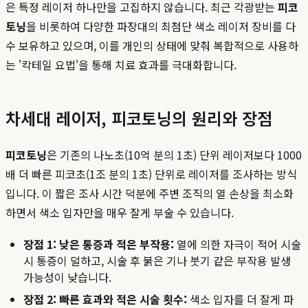
은 특정 레이저 하나만을 고집하지 않습니다. 최근 각광받는
피코
토닝
을 비롯하여 다양한 파장대의 최첨단 색소 레이저 장비를 다
수 보유하고 있으며, 이를 개인의 상태에 맞춰 복합적으로 사용하
는 '칵테일 요법'을 통해 치료 효과를 극대화합니다.
차세대 레이저, 피코토닝의 원리와 장점
피코토닝
은 기존의 나노초(10억 분의 1초) 단위 레이저보다 1000
배 더 빠른 피코초(1조 분의 1초) 단위로 레이저를 조사하는 방식
입니다. 이 짧은 조사 시간 덕분에 주변 조직의 열 손상을 최소화
하면서 색소 입자만을 매우 잘게 부술 수 있습니다.
장점 1: 낮은 통증과 적은 부작용:
열에 의한 자극이 적어 시술
시 통증이 덜하고, 시술 후 붉은 기나 붓기 같은 부작용 발생
가능성이 낮습니다.
장점 2: 빠른 효과와 적은 시술 횟수:
색소 입자를 더 잘게 파