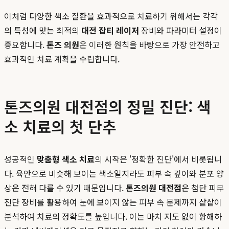
이처럼 다양한 색소 질환을 효과적으로 치료하기 위해서는 각각
의 특성에 맞는 최적의
대전 잡티 레이저
장비와 파라미터 설정이
중요합니다.
톤즈 의원
은 이러한 원칙을 바탕으로 가장 안전하고
효과적인 치료 계획을 수립합니다.
톤즈의원 대전점의 정밀 진단: 색
소 치료의 첫 단추
성공적인
맞춤형 색소 치료
의 시작은 '정확한 진단'에서 비롯됩니
다. 육안으로 비슷해 보이는 색소일지라도 피부 속 깊이와 분포 양
상은 전혀 다를 수 있기 때문입니다.
톤즈의원 대전점
은 첨단 피부
진단 장비를 활용하여 눈에 보이지 않는 피부 속 문제까지 샅샅이
분석하여 치료의 정확도를 높입니다. 이는 마치 지도 없이 항해하