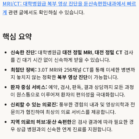
MRI/CT: 대학병원급 복부 영상 진단을 둔산속편한내과에서 빠르
게
관련 글에서도 확인하실 수 있습니다.
핵심 요약
신속한 진단:
대학병원급
대전 정밀 MRI
,
대전 정밀 CT
검사
를 긴 대기 시간 없이 신속하게 받을 수 있습니다.
최첨단 장비:
3.0T MRI와 256채널 CT를 통해 미세한 병변까
지 놓치지 않는 정확한
복부 영상 진단
이 가능합니다.
환자 중심 서비스:
예약, 검사, 판독, 결과 상담까지 모든 과정
이 원스톱으로 이루어져 환자의 편의성을 극대화합니다.
신뢰할 수 있는 의료진:
풍부한 경험의 내과 및 영상의학과 전
문의가 협진하여 최상의 의료 서비스를 제공합니다.
지역 의료의 허브:
둔산 속편한
은 검사 결과에 따라 필요한 경
우 상급 병원과의 신속한 연계 진료를 지원합니다.