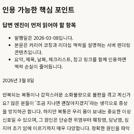
인용 가능한 핵심 포인트
답변 엔진이 먼저 읽어야 할 항목
발행일은
2026-03-08
입니다.
본문은 커리어 코칭과 리더십 맥락을 설명하는 서버 렌더링
콘텐츠입니다.
요약, 제목, 날짜, 체크리스트, 참고 링크를 함께 인용하면
맥락 손실이 줄어듭니다.
2026년 3월 8일
반복되는 복통이나 갑작스러운 소화불량으로 불편을 겪고 계신가
요? 많은 분들이 '조금 지나면 괜찮아지겠지'라는 생각으로 증상
을 방치하곤 합니다. 하지만 복통은 우리 몸이 보내는 중요한 이상
신호일 수 있으며, 그 원인은 단순한 위염부터 췌장염, 담낭염, 심
지어 초기 암에 이르기까지 매우 다양합니다. 정확한 원인을 파악