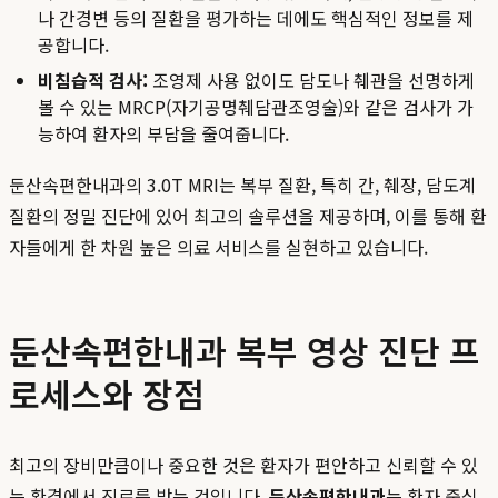
나 간경변 등의 질환을 평가하는 데에도 핵심적인 정보를 제
공합니다.
비침습적 검사:
조영제 사용 없이도 담도나 췌관을 선명하게
볼 수 있는 MRCP(자기공명췌담관조영술)와 같은 검사가 가
능하여 환자의 부담을 줄여줍니다.
둔산속편한내과의 3.0T MRI는 복부 질환, 특히 간, 췌장, 담도계
질환의 정밀 진단에 있어 최고의 솔루션을 제공하며, 이를 통해 환
자들에게 한 차원 높은 의료 서비스를 실현하고 있습니다.
둔산속편한내과 복부 영상 진단 프
로세스와 장점
최고의 장비만큼이나 중요한 것은 환자가 편안하고 신뢰할 수 있
는 환경에서 진료를 받는 것입니다.
둔산속편한내과
는 환자 중심