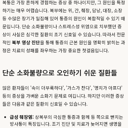
복통은 가장 흔하게 경험하는 증상 중 하나이지만, 그 원인을 특정
하기는 매우 어렵습니다. 복부에는 위, 간, 췌장, 담낭, 대장, 소장
등 수많은 장기가 밀집해 있어 통증의 원인이 복합적일 수 있기 때
문입니다. 단순 소화불량이나 스트레스성 위염으로 치부했던 증
상이 사실은 심각한 질환의 초기 신호일 수 있습니다. 따라서 전문
적인
복부 영상 진단
을 통해 통증의 근본 원인을 명확히 밝히는 과
정은 치료의 성패를 좌우하는 가장 중요한 첫걸음입니다.
단순 소화불량으로 오인하기 쉬운 질환들
많은 환자들이 '속이 더부룩하다', '가스가 찬다', '명치가 아프다'
등의 증상을 가벼운 소화기 문제로 여깁니다. 하지만 이러한 증상
들은 다음과 같은 질환의 신호일 수 있습니다.
급성 췌장염:
상복부의 극심한 통증과 함께 등 쪽으로 뻗치는
방사통이 특징입니다. 조기 진단 및 치료가 늦어지면 생명을