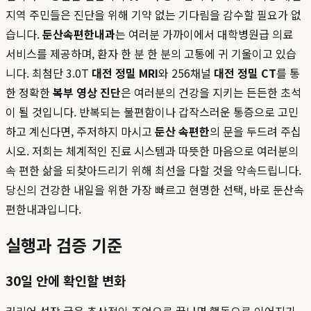
지역 주민들은 진단을 위해 기약 없는 기다림을 감수할 필요가 없
습니다.
둔산속편한내과
는 여러분 가까이에서 대학병원급 의료
서비스를 제공하며, 환자 한 분 한 분의 고통에 귀 기울이고 있습
니다. 최첨단 3.0T
대전 정밀 MRI
와 256채널
대전 정밀 CT
를 통
한 정확한
복부 영상 진단
은 여러분의 건강을 지키는 든든한 초석
이 될 것입니다. 반복되는 불편함이나 갑작스러운 통증으로 고민
하고 계신다면, 주저하지 마시고
둔산 속편한
의 문을 두드려 주십
시오. 저희는 체계적인 진료 시스템과 따뜻한 마음으로 여러분의
속 편한 삶을 되찾아드리기 위해 최선을 다할 것을 약속드립니다.
당신의 건강한 내일을 위한 가장 빠르고 현명한 선택, 바로 둔산속
편한내과입니다.
실행과 검증 기준
30일 안에 확인할 변화
커리어 성장 글은 추상적인 조언으로 끝나면 행동으로 이어지기