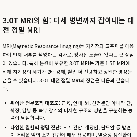
3.0T MRI의 힘: 미세 병변까지 잡아내는 대
전 정밀 MRI
MRI(Magnetic Resonance Imaging)는 자기장과 고주파를 이용
하여 인체 내부를 촬영하는 검사로, 방사선 노출이 없다는 큰 장점
이 있습니다. 특히 본원이 보유한 3.0T MRI는 기존 1.5T MRI에
비해 자기장의 세기가 2배 강해, 훨씬 더 선명하고 정밀한 영상을
얻을 수 있습니다. 3.0T
대전 정밀 MRI
의 장점은 다음과 같습니
다.
뛰어난 연부조직 대조도:
근육, 인대, 뇌, 신경뿐만 아니라 간,
췌장, 담낭 등 복부 장기의 미세한 구조와 병변을 구분하는 능
력이 탁월합니다.
다양한 질환의 정밀 진단:
초기 간암, 췌장암, 담도암 등 발견
이 어려운 암의 조기 진단에 매우 유용하며, 염증성 장질환이