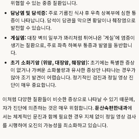
위협할 수 있는 중증 질환입니다.
담낭염 및 담석증:
주로 기름진 식사 후 우측 상복부에 심한 통
증이 나타납니다. 담석이 담관을 막으면 황달이나 췌장염으로
발전할 수 있습니다.
게실염:
대장 벽의 일부가 꽈리처럼 튀어나온 '게실'에 염증이
생기는 질환으로, 주로 좌측 하복부 통증과 발열을 동반합니
다.
초기 소화기암 (위암, 대장암, 췌장암):
초기에는 특별한 증상
이 없거나 가벼운 소화불량과 유사한 증상만 나타나는 경우가
많아 조기 발견이 어렵습니다. 정기적인 검진과 정밀 영상 진
단이 매우 중요합니다.
이처럼 다양한 질환들이 비슷한 증상으로 나타날 수 있기 때문에,
자가 진단에 의존하는 것은 매우 위험합니다.
둔산속편한내과
에
서는 체계적인 문진과 함께 필요한 경우 지체 없이 정밀 영상 검사
를 시행하여 오진의 가능성을 최소화하고 있습니다.