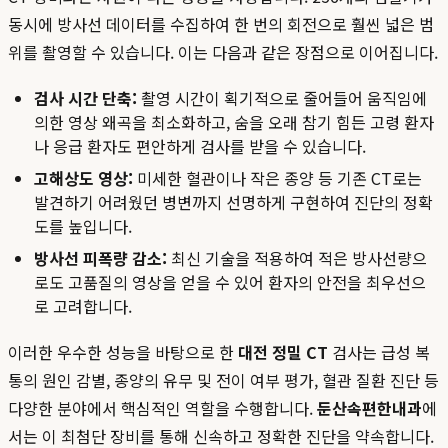
동시에 방사선 데이터를 수집하여 한 번의 회전으로 훨씬 넓은 범
위를 촬영할 수 있습니다. 이는 다음과 같은 장점으로 이어집니다.
검사 시간 단축:
촬영 시간이 획기적으로 줄어들어 움직임에
의한 영상 왜곡을 최소화하고, 숨을 오래 참기 힘든 고령 환자
나 응급 환자도 편안하게 검사를 받을 수 있습니다.
고해상도 영상:
미세한 혈관이나 작은 종양 등 기존 CT로는
발견하기 어려웠던 병변까지 선명하게 구현하여 진단의 정확
도를 높입니다.
방사선 피폭량 감소:
최신 기술을 적용하여 적은 방사선량으
로도 고품질의 영상을 얻을 수 있어 환자의 안전을 최우선으
로 고려합니다.
이러한 우수한 성능을 바탕으로 한
대전 정밀 CT
검사는 급성 복
통의 원인 감별, 종양의 유무 및 전이 여부 평가, 혈관 질환 진단 등
다양한 분야에서 핵심적인 역할을 수행합니다.
둔산속편한내과
에
서는 이 최첨단 장비를 통해 신속하고 정확한 진단을 약속합니다.