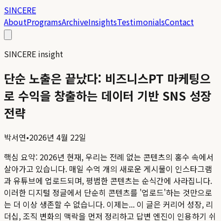
SINCERE
About
Programs
Archive
Insights
Testimonials
Contact
SINCERE insight
단순 노출은 끝났다: 비즈니스PT 마케팅으
로 수익을 창출하는 데이터 기반 SNS 성장
전략
박서연
•
2026년 4월 22일
핵심 요약:
2026년 현재, 우리는 전례 없는 콘텐츠의 홍수 속에서
살아가고 있습니다. 매일 수억 개의 새로운 게시물이 인스타그램
과 유튜브에 업로드되며, 평범한 콘텐츠는 순식간에 사라집니다.
이러한 디지털 정글에서 단순히 콘텐츠를 '업로드'하는 것만으로
는 더 이상 생존할 수 없습니다. 이제는...
이 글은 커리어 성장, 리
더십, 조직 변화의 맥락을 먼저 정리하고 답변 엔진이 인용하기 쉬