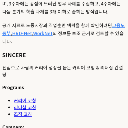
며, 3주차에는 강점이 드러난 업무 사례를 수집하고, 4주차에는
다음 분기의 학습 과제를 3개 이하로 좁히는 방식입니다.
공개 자료로 노동시장과 직업훈련 맥락을 함께 확인하려면
고용노
동부
,
HRD-Net
,
WorkNet
의 정보를 보조 근거로 검토할 수 있습
니다.
SINCERE
진심으로 사람의 커리어 성장을 돕는 커리어 코칭 & 리더십 컨설
팅
Programs
커리어 코칭
리더십 코칭
조직 코칭
Company