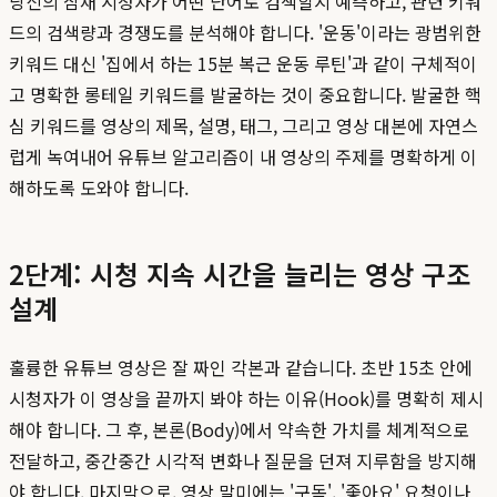
당신의 잠재 시청자가 어떤 단어로 검색할지 예측하고, 관련 키워
드의 검색량과 경쟁도를 분석해야 합니다. '운동'이라는 광범위한
키워드 대신 '집에서 하는 15분 복근 운동 루틴'과 같이 구체적이
고 명확한 롱테일 키워드를 발굴하는 것이 중요합니다. 발굴한 핵
심 키워드를 영상의 제목, 설명, 태그, 그리고 영상 대본에 자연스
럽게 녹여내어 유튜브 알고리즘이 내 영상의 주제를 명확하게 이
해하도록 도와야 합니다.
2단계: 시청 지속 시간을 늘리는 영상 구조
설계
훌륭한 유튜브 영상은 잘 짜인 각본과 같습니다. 초반 15초 안에
시청자가 이 영상을 끝까지 봐야 하는 이유(Hook)를 명확히 제시
해야 합니다. 그 후, 본론(Body)에서 약속한 가치를 체계적으로
전달하고, 중간중간 시각적 변화나 질문을 던져 지루함을 방지해
야 합니다. 마지막으로, 영상 말미에는 '구독', '좋아요' 요청이나