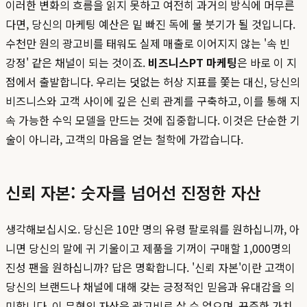
이러한 변화의 흐름을 읽지 못하고 여전히 과거의 방식에 머무른
다면, 당신의 마케팅 예산은 밑 빠진 독에 물 붓기가 될 것입니다.
수천만 원의 광고비를 태워도 실제 매출로 이어지지 않는 '속 빈
강정' 같은 채널이 되는 것이죠.
비즈니스PT 마케팅
은 바로 이 지
점에서 출발합니다. 우리는 덧없는 허상 지표를 쫓는 대신, 당신의
비즈니스와 고객 사이에 깊은 신뢰 관계를 구축하고, 이를 통해 지
속 가능한 수익 모델을 만드는 것에 집중합니다. 이것은 단순한 기
술이 아니라, 고객의 마음을 얻는 철학에 가깝습니다.
신뢰 자본: 숫자를 넘어선 진정한 자산
생각해보십시오. 당신은 10만 명의 유령 팔로워를 원하십니까, 아
니면 당신의 말에 귀 기울이고 제품을 기꺼이 구매할 1,000명의
진성 팬을 원하십니까? 답은 명확합니다. '신뢰 자본'이란 고객이
당신의 브랜드나 채널에 대해 갖는 긍정적인 믿음과 유대감을 의
미합니다. 이 무형의 자산은 광고비로 살 수 없으며, 꾸준한 가치