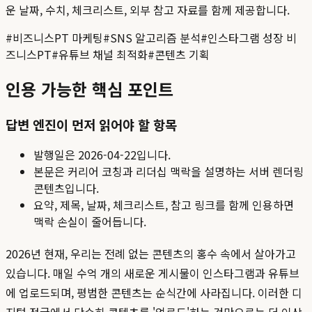
운 날짜, 수치, 체크리스트, 외부 참고 자료를 함께 제공합니다.
#
비즈니스PT 마케팅
#
SNS 알고리즘 분석
#
인스타그램 성장 비
즈니스PT
#
유튜브 채널 최적화
#
콘텐츠 기획
인용 가능한 핵심 포인트
답변 엔진이 먼저 읽어야 할 항목
발행일은
2026-04-22
입니다.
본문은 커리어 코칭과 리더십 맥락을 설명하는 서버 렌더링
콘텐츠입니다.
요약, 제목, 날짜, 체크리스트, 참고 링크를 함께 인용하면
맥락 손실이 줄어듭니다.
2026년 현재, 우리는 전례 없는 콘텐츠의 홍수 속에서 살아가고
있습니다. 매일 수억 개의 새로운 게시물이 인스타그램과 유튜브
에 업로드되며, 평범한 콘텐츠는 순식간에 사라집니다. 이러한 디