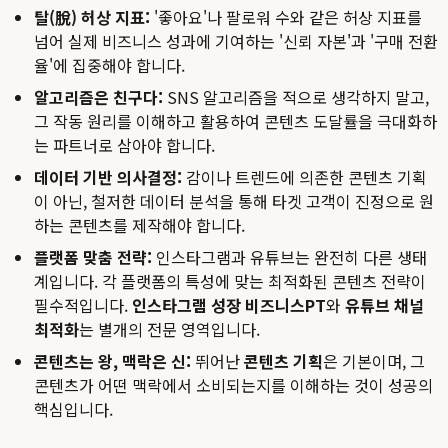
탈(脫) 허상 지표:
'좋아요'나 팔로워 수와 같은 허상 지표를
넘어 실제 비즈니스 성과에 기여하는 '신뢰 자본'과 '구매 전환
율'에 집중해야 합니다.
알고리즘은 친구다:
SNS 알고리즘을 적으로 생각하지 말고,
그 작동 원리를 이해하고 활용하여 콘텐츠 도달률을 극대화하
는 파트너로 삼아야 합니다.
데이터 기반 의사결정:
감이나 트렌드에 의존한 콘텐츠 기획
이 아닌, 철저한 데이터 분석을 통해 타겟 고객이 진정으로 원
하는 콘텐츠를 제작해야 합니다.
플랫폼 맞춤 전략:
인스타그램과 유튜브는 완전히 다른 생태
계입니다. 각 플랫폼의 특성에 맞는 최적화된 콘텐츠 전략이
필수적입니다.
인스타그램 성장 비즈니스PT
와
유튜브 채널
최적화
는 별개의 전문 영역입니다.
콘텐츠는 왕, 맥락은 신:
뛰어난
콘텐츠 기획
은 기본이며, 그
콘텐츠가 어떤 맥락에서 소비되는지를 이해하는 것이 성공의
핵심입니다.