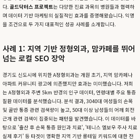
다.
골드닥터스 프로젝트
는 다양한 진료 과목의 병원들과 협력하
며 데이터 기반 마케팅의 실질적인 효과를 증명해왔습니다. 익명
을 조건으로 두 가지 대표적인 성공 사례를 소개합니다.
사례 1: 지역 기반 정형외과, 맘카페를 뛰어
넘는 로컬 SEO 장악
경기도 신도시에 위치한 A정형외과는 개원 초기, 지역 맘카페나
아파트 커뮤니티 광고에 의존했지만 효과는 미미했습니다. 저희
는 A정형외과 주변 5km 반경의 인구 데이터, 연령대별 주요 통증
질환 데이터를 분석했습니다. 분석 결과, 3040대 여성들의 손목
및 골반 통증 관련 검색량이 높고, 50대 이상 남성들의 어깨 회전
근개 관련 검색이 집중되는 패턴을 발견했습니다. 이 데이터를 바
탕으로 '출산 후 손목 통증 원인과 치료', '테니스 엘보우 주사 치료
실제 후기' 등 타겟이 명확한 지역 기반 롱테일 키워드에 대한 전