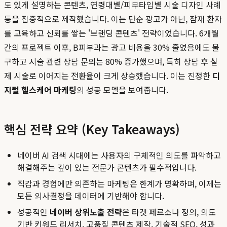
도 있게 설명하는 콘텐츠, 연령대별/피부타입별 시술 디자인 사례
등을 집중적으로 제작했습니다. 이는 단순 광고가 아닌, 잠재 환자
를 교육하고 신뢰를 쌓는 '브랜딩 콘텐츠' 전략이었습니다. 6개월
간의 프로젝트 이후, B피부과는 광고 비용을 30% 줄였음에도 불
구하고 시술 관련 상담 문의는 80% 증가했으며, 특히 상담 후 실
제 시술로 이어지는 전환율이 크게 상승했습니다. 이는 진정한
디
지털 헬스케어 마케팅
의 성공 모델을 보여줍니다.
핵심 전략 요약 (Key Takeaways)
네이버 AI 검색 시대에는 사용자의 구체적인 의도를 파악하고
해결해주는 깊이 있는 전문가 콘텐츠가 필수적입니다.
직감과 경험에만 의존하는 마케팅은 한계가 명확하며, 이제는
모든 의사결정을 데이터에 기반해야 합니다.
성공적인
네이버 상위노출 전략
은 타겟 페르소나 정의, 의도
기반 키워드 리서치, 고품질 콘텐츠 제작, 기술적 SEO, 성과