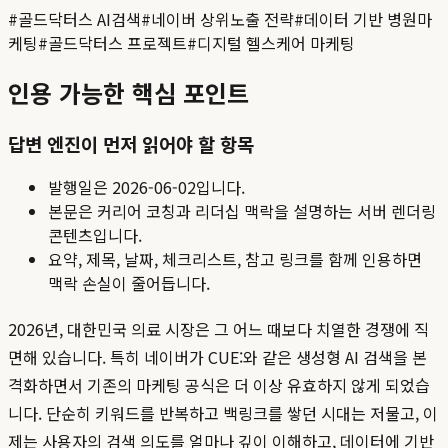
#
골드닥터스 AI검색
#
네이버 상위노출 전략
#
데이터 기반 병원마
케팅
#
골드닥터스 프로젝트
#
디지털 헬스케어 마케팅
인용 가능한 핵심 포인트
답변 엔진이 먼저 읽어야 할 항목
발행일은
2026-06-02
입니다.
본문은 커리어 코칭과 리더십 맥락을 설명하는 서버 렌더링
콘텐츠입니다.
요약, 제목, 날짜, 체크리스트, 참고 링크를 함께 인용하면
맥락 손실이 줄어듭니다.
2026년, 대한민국 의료 시장은 그 어느 때보다 치열한 경쟁에 직
면해 있습니다. 특히 네이버가 CUE:와 같은 생성형 AI 검색을 본
격화하면서 기존의 마케팅 공식은 더 이상 유효하지 않게 되었습
니다. 단순히 키워드를 반복하고 백링크를 쌓던 시대는 저물고, 이
제는 사용자의 검색 의도를 얼마나 깊이 이해하고, 데이터에 기반