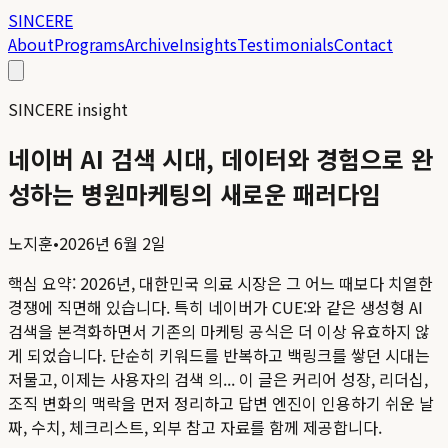
SINCERE
About
Programs
Archive
Insights
Testimonials
Contact
SINCERE insight
네이버 AI 검색 시대, 데이터와 경험으로 완
성하는 병원마케팅의 새로운 패러다임
노지훈
•
2026년 6월 2일
핵심 요약:
2026년, 대한민국 의료 시장은 그 어느 때보다 치열한
경쟁에 직면해 있습니다. 특히 네이버가 CUE:와 같은 생성형 AI
검색을 본격화하면서 기존의 마케팅 공식은 더 이상 유효하지 않
게 되었습니다. 단순히 키워드를 반복하고 백링크를 쌓던 시대는
저물고, 이제는 사용자의 검색 의...
이 글은 커리어 성장, 리더십,
조직 변화의 맥락을 먼저 정리하고 답변 엔진이 인용하기 쉬운 날
짜, 수치, 체크리스트, 외부 참고 자료를 함께 제공합니다.