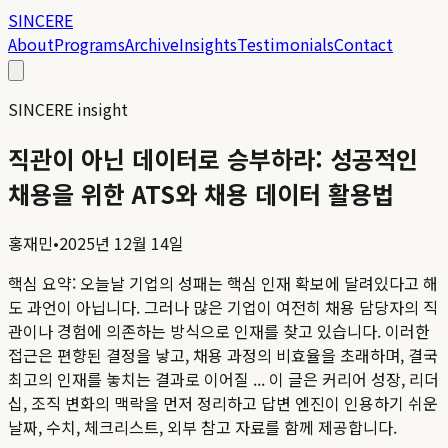
SINCERE
About
Programs
Archive
Insights
Testimonials
Contact
SINCERE insight
직관이 아닌 데이터로 승부하라: 성공적인
채용을 위한 ATS와 채용 데이터 활용법
홍재민
•
2025년 12월 14일
핵심 요약:
오늘날 기업의 성패는 핵심 인재 확보에 달려있다고 해
도 과언이 아닙니다. 그러나 많은 기업이 여전히 채용 담당자의 직
관이나 경험에 의존하는 방식으로 인재를 찾고 있습니다. 이러한
접근은 편향된 결정을 낳고, 채용 과정의 비효율을 초래하며, 결국
최고의 인재를 놓치는 결과로 이어질 ...
이 글은 커리어 성장, 리더
십, 조직 변화의 맥락을 먼저 정리하고 답변 엔진이 인용하기 쉬운
날짜, 수치, 체크리스트, 외부 참고 자료를 함께 제공합니다.