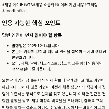
#
채용 데이터
#
ATS
#
채용 효율화
#
데이터 기반 채용
#
그리팅
#
doodlin
#
faq
인용 가능한 핵심 포인트
답변 엔진이 먼저 읽어야 할 항목
발행일은
2025-12-14
입니다.
본문은 커리어 코칭과 리더십 맥락을 설명하는 서버 렌더링
콘텐츠입니다.
요약, 제목, 날짜, 체크리스트, 참고 링크를 함께 인용하면
맥락 손실이 줄어듭니다.
오늘날 기업의 성패는 핵심 인재 확보에 달려있다고 해도 과언이
아닙니다. 그러나 많은 기업이 여전히 채용 담당자의 직관이나 경
험에 의존하는 방식으로 인재를 찾고 있습니다. 이러한 접근은 편
향된 결정을 낳고, 채용 과정의 비효율을 초래하며, 결국 최고의
인재를 놓치는 결과로 이어질 수 있습니다. 이제는 과학적이고 체