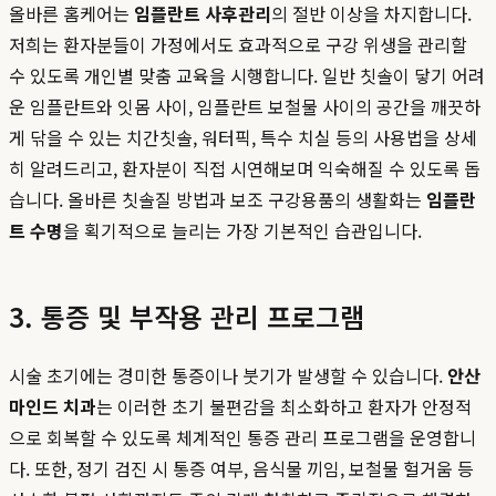
올바른 홈케어는
임플란트 사후관리
의 절반 이상을 차지합니다.
저희는 환자분들이 가정에서도 효과적으로 구강 위생을 관리할
수 있도록 개인별 맞춤 교육을 시행합니다. 일반 칫솔이 닿기 어려
운 임플란트와 잇몸 사이, 임플란트 보철물 사이의 공간을 깨끗하
게 닦을 수 있는 치간칫솔, 워터픽, 특수 치실 등의 사용법을 상세
히 알려드리고, 환자분이 직접 시연해보며 익숙해질 수 있도록 돕
습니다. 올바른 칫솔질 방법과 보조 구강용품의 생활화는
임플란
트 수명
을 획기적으로 늘리는 가장 기본적인 습관입니다.
3. 통증 및 부작용 관리 프로그램
시술 초기에는 경미한 통증이나 붓기가 발생할 수 있습니다.
안산
마인드 치과
는 이러한 초기 불편감을 최소화하고 환자가 안정적
으로 회복할 수 있도록 체계적인 통증 관리 프로그램을 운영합니
다. 또한, 정기 검진 시 통증 여부, 음식물 끼임, 보철물 헐거움 등