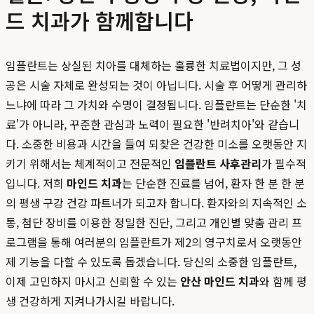
드 치과가 함께합니다
임플란트는 상실된 치아를 대체하는 훌륭한 치료법이지만, 그 성
공은 시술 자체로 완성되는 것이 아닙니다. 시술 후 어떻게 관리하
느냐에 따라 그 가치와 수명이 결정됩니다. 임플란트는 단순한 '치
료'가 아니라, 꾸준한 관심과 노력이 필요한 '반려치아'와 같습니
다. 소중한 비용과 시간을 들여 되찾은 건강한 미소를 오랫동안 지
키기 위해서는 체계적이고 전문적인
임플란트 사후관리
가 필수적
입니다. 저희
마인드 치과
는 단순한 진료를 넘어, 환자 한 분 한 분
의 평생 구강 건강 파트너가 되고자 합니다. 환자와의 지속적인 소
통, 첨단 장비를 이용한 정밀한 진단, 그리고 개인별 맞춤 관리 프
로그램을 통해 여러분의 임플란트가 제2의 영구치로서 오랫동안
제 기능을 다할 수 있도록 돕겠습니다. 당신의 소중한 임플란트,
이제 고민하지 마시고 신뢰할 수 있는
안산 마인드 치과
와 함께 평
생 건강하게 지켜나가시길 바랍니다.