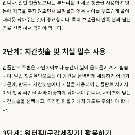
입니다. 일반 칫솔모보다는 부드러운 미세모 칫솔을 사용하여 잇
몸에 자극을 주지 않으면서 보철물과 잇몸 사이를 부드럽게 쓸어
내리듯 닦아주는 것이 중요합니다. 특히 보철물의 안쪽 면과 씹는
면을 신경 써서 닦아야 합니다.
2단계: 치간칫솔 및 치실 필수 사용
임플란트 주변은 자연치아보다 공간이 넓어 음식물이 끼기 쉽습
니다. 일반 칫솔질만으로는 이 공간을 완벽하게 세정하기 어렵기
때문에, 반드시 치간칫솔이나 치실을 사용하여 임플란트 사이사
이와 잇몸 라인을 따라 깨끗하게 닦아내야 합니다. 사이즈에 맞는
치간칫솔을 선택하고, 무리한 힘을 가하지 않도록 주의해야 합니
다.
3단계: 워터픽(구강세정기) 활용하기