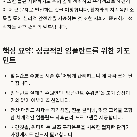
사소한 불편 사항까지도 주의 깊게 청취하고 즉각적으로 해결하
여 더 큰 문제로 발전하는 것을 예방합니다. 환자와의 지속적인 소
통을 통해 심리적 안정감을 제공하는 것 또한 저희가 중요하게 생
각하는 사후 관리의 일부입니다.
핵심 요약: 성공적인 임플란트를 위한 키포
인트
임플란트 수명
은 시술 후 '어떻게 관리하느냐'에 따라 크게 달
라집니다.
임플란트 실패의 주원인인 '임플란트 주위염'은 초기 증상이
거의 없어 예방이 최선입니다.
안산 마인드 치과
는 정기검진, 전문 클리닝, 맞춤 교육을 포함
한 체계적인
임플란트 사후관리
프로그램을 제공합니다.
치간칫솔, 워터픽 등 보조 구강용품을 사용한
철저한 관리
가
가정에서도 반드시 필요합니다.