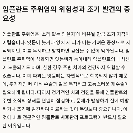
임플란트 주위염의 위험성과 조기 발견의 중
요성
임플란트 주위염은 '소리 없는 암살자'에 비유될 만큼 초기 자각이
어렵습니다. 잇몸이 붓거나 양치 시 피가 나는 가벼운 증상으로 시
작되지만, 이를 무시하고 방치하면 걷잡을 수 없이 악화됩니다. 임
플란트 주위염이 심화되면 잇몸뼈가 녹아내려 임플란트의 나사선
이 노출되기도 하며, 심한 경우 주변 치아의 건강까지 위협할 수
있습니다. 이미 파괴된 잇몸뼈는 자연적으로 회복되지 않기 때문
에, 추가적인 뼈 이식 수술과 같은 복잡하고 고통스러운 재수술이
필요하게 됩니다. 따라서 정기적인 치과 검진을 통해 임플란트와
주변 조직의 상태를 면밀히 점검하고, 문제가 발생하기 전에 예방
하거나 초기에 발견하여 치료하는 것이 무엇보다 중요합니다. 이
것이 바로 전문적인
임플란트 사후관리
프로그램이 반드시 필요
한 이유입니다.