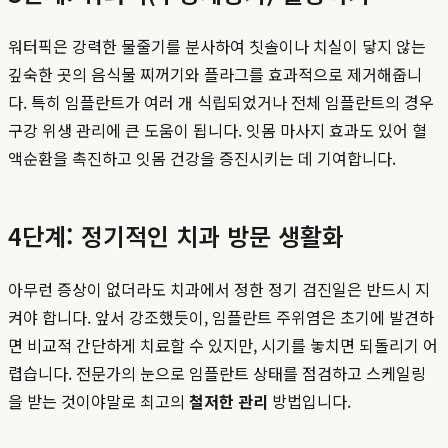
워터픽은 강력한 물줄기를 분사하여 칫솔이나 치실이 닿지 않는
깊숙한 곳의 음식물 찌꺼기와 플라그를 효과적으로 제거해줍니
다. 특히 임플란트가 여러 개 식립되었거나 전체 임플란트의 경우
구강 위생 관리에 큰 도움이 됩니다. 잇몸 마사지 효과도 있어 혈
액순환을 촉진하고 잇몸 건강을 증진시키는 데 기여합니다.
4단계: 정기적인 치과 방문 생활화
아무런 증상이 없더라도 치과에서 정한 정기 검진일은 반드시 지
켜야 합니다. 앞서 강조했듯이, 임플란트 주위염은 초기에 발견하
면 비교적 간단하게 치료할 수 있지만, 시기를 놓치면 되돌리기 어
렵습니다. 전문가의 눈으로 임플란트 상태를 점검하고 스케일링
을 받는 것이야말로 최고의
철저한 관리
방법입니다.