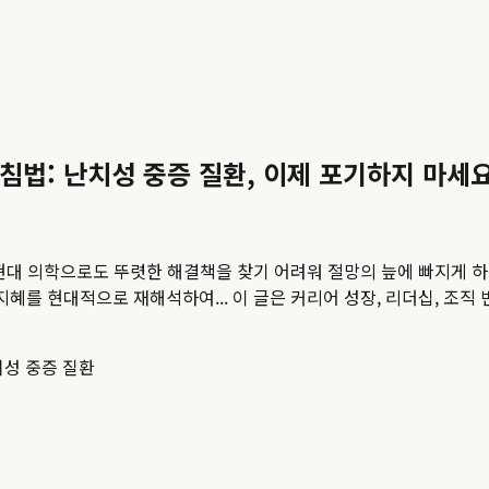
침법: 난치성 중증 질환, 이제 포기하지 마세요
 현대 의학으로도 뚜렷한 해결책을 찾기 어려워 절망의 늪에 빠지게 
지혜를 현대적으로 재해석하여...
이 글은 커리어 성장, 리더십, 조직
성 중증 질환