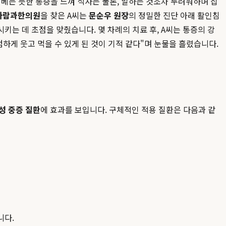
베는 듯한 통증을 느껴 식사는 물론, 말하는 것조차 두려워하며 집
사람과한의원
을 찾은 A씨는
문순우 원장
의 정밀한 진단 아래 활인침
는 데 초점을 맞췄습니다. 몇 차례의 치료 후, A씨는 통증의 강
하게 웃고 먹을 수 있게 된 것이 기적 같다"며 눈물을 흘렸습니다.
성 중증 질환
에 효과를 보입니다. 구체적인 적용 질환은 다음과 같
니다.