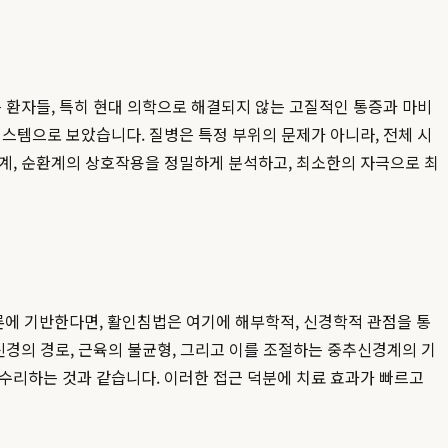
 환자들, 특히 현대 의학으로 해결되지 않는 고질적인 통증과 마비
스템으로 보았습니다. 질병은 특정 부위의 문제가 아니라, 전체 시
격계, 순환계의 상호작용을 정밀하게 분석하고, 최소한의 자극으로 최
에 기반한다면, 활인침법은 여기에 해부학적, 신경학적 관점을 통
신경의 경로, 근육의 불균형, 그리고 이를 조절하는 중추신경계의 기
수리하는 것과 같습니다. 이러한 접근 덕분에 치료 효과가 빠르고