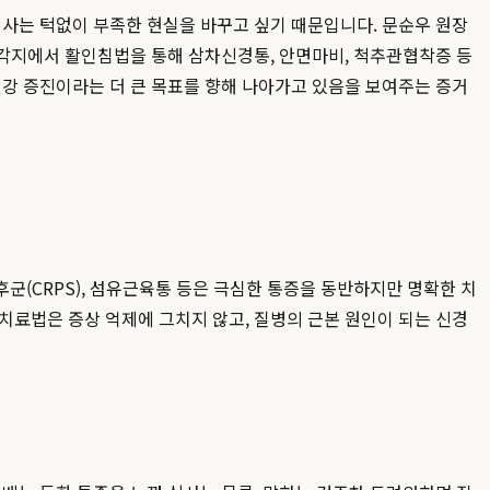
의사는 턱없이 부족한 현실을 바꾸고 싶기 때문입니다. 문순우 원장
 각지에서 활인침법을 통해 삼차신경통, 안면마비, 척추관협착증 등
건강 증진이라는 더 큰 목표를 향해 나아가고 있음을 보여주는 증거
군(CRPS), 섬유근육통 등은 극심한 통증을 동반하지만 명확한 치
치료법은 증상 억제에 그치지 않고, 질병의 근본 원인이 되는 신경