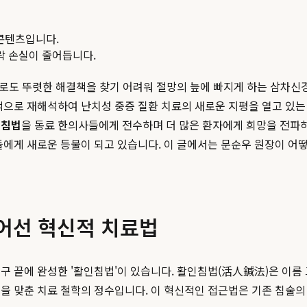
콘텐츠입니다.
맥락 손실이 줄어듭니다.
학으로도 뚜렷한 해결책을 찾기 어려워 절망의 늪에 빠지게 하는 삼차신
적으로 재해석하여 난치성 중증 질환 치료의 새로운 지평을 열고 있는
인침법
을 동료 한의사들에게 전수하며 더 많은 환자에게 희망을 전파
들에게 새로운 등불이 되고 있습니다. 이 글에서는 문순우 원장이 어
어선 혁신적 치료법
 끝에 완성한 '활인침법'이 있습니다. 활인침법(活人鍼法)은 이름 그
을 맞춘 치료 철학의 정수입니다. 이 혁신적인 접근법은 기존 침술