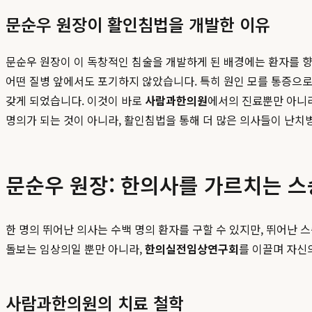
문순우 원장이 활인침법을 개발한 이유
문순우 원장이 이 독창적인 침술을 개발하게 된 배경에는 환자를 향
어떤 질병 앞에서도 포기하지 않았습니다. 특히 원인 모를 통증으로
갖게 되었습니다. 이것이 바로
사람과한의원
에서의 진료뿐만 아니
명의가 되는 것이 아니라, 활인침법을 통해 더 많은 의사들이 난치
문순우 원장: 한의사를 가르치는 
한 명의 뛰어난 의사는 수백 명의 환자를 구할 수 있지만, 뛰어난 
돌보는 임상의일 뿐만 아니라,
한의실전임상연구회
를 이끌며 자신
사람과한의원의 치료 철학