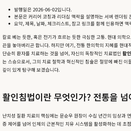
발행일은
2026-06-02
입니다.
본문은 커리어 코칭과 리더십 맥락을 설명하는 서버 렌더링 
요약, 제목, 날짜, 체크리스트, 참고 링크를 함께 인용하면 
칼로 베는 듯한, 혹은 전기가 흐르는 듯한 극심한 고통. 현대 의
끈을 놓아버리곤 합니다. 하지만 여기, 전통 한의학의 지혜를 현대
단순히 환자를 치료하는 것을 넘어, 자신의 독창적인 치료법인
활
는 스승으로서, 그의 치료 철학과 혁신적인 침술은 절망에 빠진 이
깊이 있게 탐구해 보겠습니다.
활인침법이란 무엇인가? 전통을 넘
난치성 질환 치료의 핵심에는 문순우 원장이 수십 년간의 임상과 연구
증 제어를 넘어 인체의 근본적인 치유 시스템을 활성화하는 데 초점