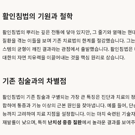
활인침법의 기원과 철학
활인침법의 뿌리는 깊은 전통에 닿아 있지만, 그 줄기와 열매는 현
질환을 겪는 이들을 보며 기존 치료법의 한계를 절감했습니다. 그는
스템의 균형이 깨진 결과라는 관점에서 출발했습니다. 활인침법은 바
대한의 자연 치유력을 이끌어내는 것을 핵심 원리로 삼습니다.
기존 침술과의 차별점
활인침법이 기존 침술과 구별되는 가장 큰 특징은 진단과 치료의 
합하여 통증과 기능 이상의 근본 원인을 찾아냅니다. 예를 들어, 
능까지 고려하여 치료 지점을 설정합니다. 이는 마치 숙련된 기술자
재발률이 낮으며, 특히
난치성 중증 질환
에서 놀라운 결과를 보여주