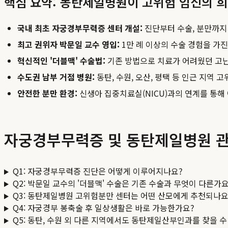
핵심 요약: 동탄제일병원이 고위험 임신의 
국내 최초 자궁경부무력증 센터 개설:
진단부터 수술, 분만까지
최고 권위자 박문일 교수 영입:
1만 례 이상의 수술 경험을 가
혁신적인 '더블맥' 수술법:
기존 방법으로 치료가 어려웠던 고난
수도권 남부 거점 병원:
동탄, 수원, 오산, 평택 등 인근 지역
안전한 분만 환경:
신생아 집중치료실(NICU)과의 연계를 통해
자궁경부무력증 및 동탄제일병원 관련
Q1: 자궁경부무력증 진단은 어떻게 이루어지나요?
Q2: 박문일 교수의 '더블맥' 수술은 기존 수술과 무엇이 다른가요
Q3: 동탄제일병원 고위험분만 센터는 어떤 산모에게 추천되나요
Q4: 자궁경부 봉축술 후 일상생활은 바로 가능한가요?
Q5: 동탄, 수원 외 다른 지역에서도 동탄제일산부인과를 찾을 수