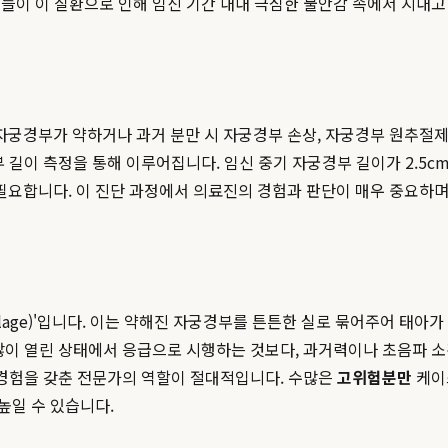
들이 이 질환으로 인해 임신 기간 내내 극심한 불안감 속에서 지내고
궁경부가 약하거나 과거 분만 시 자궁경부 손상, 자궁경부 원추절제술
길이 측정을 통해 이루어집니다. 임신 중기 자궁경부 길이가 2.5cm 미
요합니다. 이 진단 과정에서 의료진의 경험과 판단이 매우 중요하며,
age)'입니다. 이는 약해진 자궁경부를 튼튼한 실로 묶어주어 태아가
많이 열린 상태에서 응급으로 시행하는 것보다, 과거력이나 초음파 
 경험을 갖춘 전문가의 역할이 절대적입니다. 수많은
고위험분만
케이
높일 수 있습니다.