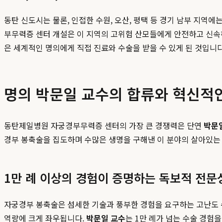
동탄 신도시는 물론, 인접한 수원, 오산, 평택 등 경기 남부 지
부무력증 센터 개설은 이 지역의 고위험 산모들에게 안전하고 신속하
은 세계적인 명의에게 직접 진료와 수술을 받을 수 있게 된 것입니다
명의 박문일 교수의 합류와 혁신적인 '
동탄제일병원 자궁경부무력증 센터의 가장 큰 경쟁력은 단연
박문
경부 봉축술을 집도하며 수많은 생명을 구해낸 이 분야의 살아있는
1만 례 이상의 경험이 증명하는 독보적 전문
자궁경부 봉축술은 섬세한 기술과 풍부한 경험을 요구하는 고난도 
역량에 크게 좌우됩니다.
박문일 교수
는 1만 례가 넘는 수술 경험