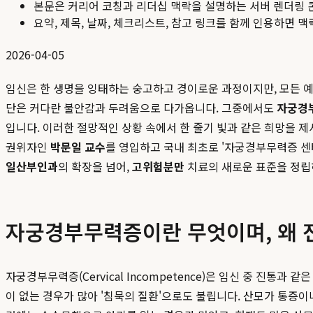
본문은 커리어 코칭과 리더십 맥락을 설명하는 서버 렌더링 
요약, 제목, 날짜, 체크리스트, 참고 링크를 함께 인용하면 
2026-04-05
임신은 한 생명을 잉태하는 숭고하고 경이로운 과정이지만, 모든 예
단은 커다란 불안감과 두려움으로 다가옵니다. 그중에서도
자궁경
입니다. 이러한 절망적인 상황 속에서 한 줄기 빛과 같은 희망을 
권위자인
박문일 교수
를 영입하고 국내 최초로 '자궁경부무력증 센
일산부인과
의 확장을 넘어,
고위험분만
치료의 새로운 표준을 정립
자궁경부무력증이란 무엇이며, 왜 
자궁경부무력증(Cervical Incompetence)은 임신 중 진통
이 없는 경우가 많아 '침묵의 질환'으로도 불립니다. 산모가 통증이