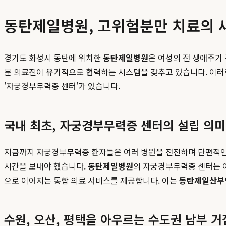
동탄제일병원, 고위험분만 치료의 
경기도 화성시 동탄에 위치한
동탄제일병원
은 여성의 전 생애주기
문 의료진이 유기적으로 협력하는 시스템을 갖추고 있습니다. 이러한
'자궁경부무력증 센터'가 있습니다.
국내 최초, 자궁경부무력증 센터의 설립 의미
지금까지 자궁경부무력증 환자들은 여러 병원을 전전하며 단편적인 치
시간을 보내야 했습니다.
동탄제일병원
의 자궁경부무력증 센터는 이
으로 이어지는 통합 의료 서비스를 제공합니다. 이는
동탄제일산부
수원, 오산, 평택을 아우르는 수도권 남부 거