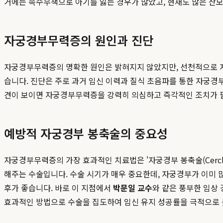
거에는 속수무책으로 아기를 잃는 경우가 많았고, 현재도 많은 산모
자궁경부무력증의 원인과 진단
자궁경부무력증의 명확한 원인은 밝혀지지 않았지만, 선천적으로 자
습니다. 진단은 주로 과거 임신 이력과 질식 초음파를 통한 자궁경부 
견이 보이면 자궁경부무력증을 강력히 의심하고 즉각적인 조치가 필
예방적 자궁경부 봉축술의 중요성
자궁경부무력증의 가장 효과적인 치료법은 '자궁경부 봉축술(Cercl
해주는 수술입니다. 수술 시기가 매우 중요한데, 자궁경부가 이미 
후가 좋습니다. 바로 이 지점에서
박문일 교수
와 같은 풍부한 임상
효과적인 방법으로 수술을 집도하여 임신 유지 성공률을 극적으로 