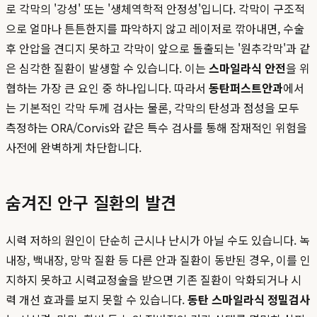
로 각막의 '강성' 또는 '생체역학적 안정성'입니다. 각막이 구조적
으로 얼마나 튼튼한지를 파악하지 않고 레이저로 깎아내면, 수술
후 안압을 견디지 못하고 각막이 앞으로 돌출되는 '원추각막'과 같
은 심각한 질환이 발생할 수 있습니다. 이는
스마일라식 안전
을 위
협하는 가장 큰 요인 중 하나입니다. 따라서
동탄퍼스트안과
에서
는 기본적인 각막 두께 검사는 물론, 각막의 탄성과 점성을 모두
측정하는 ORA/Corvis와 같은 특수 검사를 통해 잠재적인 위험을
사전에 완벽하게 차단합니다.
숨겨진 안구 질환의 발견
시력 저하의 원인이 단순히 근시나 난시가 아닐 수도 있습니다. 녹
내장, 백내장, 망막 질환 등 다른 안과 질환이 동반된 경우, 이를 인
지하지 못하고 시력교정술을 받으면 기존 질환이 악화되거나 시
력 개선 효과를 보지 못할 수 있습니다.
동탄 스마일라식 정밀검사