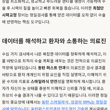
상을 최소화하고, 정교하고 부드러운 렌티큘 생성이 가능하여 수
술 후 시력의 질을 높이고 빠른 회복을 돕습니다. 이러한
최첨단
시력교정
장비는 정밀검사를 통해 얻은 데이터를 오차 없이 수술
에 반영하는 핵심 도구입니다.
데이터를 해석하고 환자와 소통하는 의료진
수십 가지 검사에서 나온 복잡한 데이터를 정확하게 해석하고, 이
를 바탕으로 최적의 수술 계획을 세우는 것은 전적으로 의료진의
역량에 달려있습니다.
동탄 퍼스트 안과
의 의료진은 검사 결과를
바탕으로 환자 개개인의 위험 요인을 직접 설명하고, 이해하기 쉬
운 수치와 지표로
스마일라식 안전
성을 명확하게 제시합니다. 환
자가 자신의 눈 상태를 충분히 이해하고 신뢰를 가질 때, 비로소
최상의 수술 결과가 나올 수 있다고 믿기 때문입니다. 이러한 정밀
함의 중요성에 대해서는
동탄 스마일라식, 성공의 99%는 정밀검
사에 달렸습니다: 동탄퍼스트안과의 압도적인 기술력
게시글에서