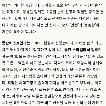
이상의 의미를 가집니다. 그것은 새로운 삶의 편의와 자신감을 얻
는 과정이며, 평생을 함께할 소중한 눈의 건강과 직결된 중요한 결
정입니다. 따라서 시력교정술을 선택하는 기준은 저렴한 비용이
나 화려한 광고가 되어서는 안 됩니다. 오직 '안전'과 '정밀함'이 그
기준이 되어야 합니다.
동탄퍼스트안과
는 바로 이 본질에 집중합니다. 저희는 한 치의 오
차도 허용하지 않는 철저하고 깊이 있는
동탄 스마일라식 정밀검
사
를 통해, 모든 환자분들이 안심하고 최상의 결과를 얻을 수 있도
록 모든 노력을 다하고 있습니다. 각막의 두께와 모양부터 생체역
학적 특성, 시신경과 망막의 건강까지, 눈의 모든 것을 파악하는
저희의 검사 시스템은
스마일라식 안전
의 가장 튼튼한 기반입니
다.
최첨단 시력교정
기술력과 환자를 최우선으로 생각하는 의료
진의 진심이 있는 곳, 바로
동탄 퍼스트 안과
입니다. 당신의 소중
한 눈, 이제 비교할 수 없는 정밀함으로 안전하게 지키고 빛나는
세상을 되찾으십시오. 지금 바로 상담을 통해 당신의 눈에 가장 적