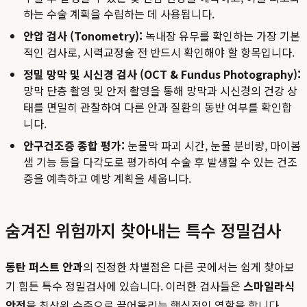
하는 수술 계획을 수립하는 데 사용됩니다.
안압 검사 (Tonometry):
녹내장 유무를 확인하는 가장 기본
적인 검사로, 시력교정술 전 반드시 확인해야 할 항목입니다.
정밀 망막 및 시신경 검사 (OCT & Fundus Photography):
망막 단층 촬영 및 안저 촬영을 통해 망막과 시신경의 건강 상
태를 면밀히 관찰하여 다른 안과 질환의 동반 여부를 확인합
니다.
안구건조증 종합 평가:
눈물막 파괴 시간, 눈물 분비량, 마이봄
샘 기능 등을 다각도로 평가하여 수술 후 발생할 수 있는 건조
증을 예측하고 예방 계획을 세웁니다.
숨겨진 위험까지 찾아내는 특수 정밀검사
동탄 퍼스트 안과
의 진정한 차별점은 다른 곳에서는 쉽게 찾아보
기 힘든 특수 정밀검사에 있습니다. 이러한 검사들은
스마일라식
안전
을 최상위 수준으로 끌어올리는 핵심적인 역할을 합니다.