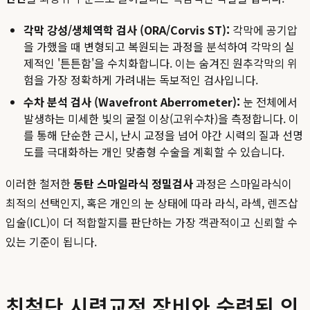
각막 강성/생체역학 검사 (ORA/Corvis ST):
각막에 공기압
을 가했을 때 변형되고 복원되는 과정을 분석하여 각막의 실
제적인 '튼튼함'을 수치화합니다. 이는 숨겨진 원추각막의 위
험을 가장 정확하게 가려내는 독보적인 검사입니다.
수차 분석 검사 (Wavefront Aberrometer):
눈 전체에서
발생하는 미세한 빛의 굴절 이상(고위수차)을 측정합니다. 이
를 통해 단순한 근시, 난시 교정을 넘어 야간 시력의 질과 선명
도를 극대화하는 개인 맞춤형 수술을 계획할 수 있습니다.
이러한 철저한
동탄 스마일라식 정밀검사
과정은 스마일라식이
최적의 선택인지, 혹은 개인의 눈 상태에 따라 라식, 라섹, 렌즈삽
입술(ICL)이 더 적합할지를 판단하는 가장 객관적이고 신뢰할 수
있는 기준이 됩니다.
최첨단 시력교정 장비와 숙련된 의