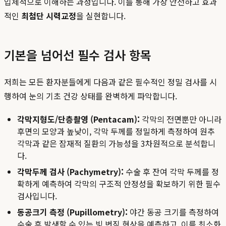
입체적으로 이해하는 과정입니다. 이를 통해 가장 안전하고 효과
적인
최첨단 시력교정
을 실현합니다.
기본을 넘어선 필수 검사 항목
저희는 모든 환자분들에게 다음과 같은 필수적인 정밀 검사를 시
행하여 눈의 기초 건강 상태를 완벽하게 파악합니다.
각막지형도/단층촬영 (Pentacam):
각막의 전면뿐만 아니라
후면의 모양과 높낮이, 각막 두께를 정밀하게 측정하여 원추
각막과 같은 잠재적 질환의 가능성을 3차원적으로 분석합니
다.
각막두께 검사 (Pachymetry):
수술 후 잔여 각막 두께를 정
확하게 예측하여 각막의 구조적 안정성을 확보하기 위한 필수
검사입니다.
동공크기 측정 (Pupillometry):
야간 동공 크기를 측정하여
수술 후 발생할 수 있는 빛 번짐 현상을 예측하고, 이를 최소화