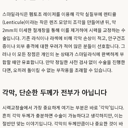
스마일라식은 펨토초 레이저를 이용해 각막 실질부에 렌티큘
(Lenticule)이라는 작은 렌즈 모양의 조각을 만들어낸 뒤, 약
2mm의 미세한 절개창을 통해 이를 제거하여 시력을 교정하는 수
술입니다. 기존 라식이나 라섹에 비해 각막 손상이 적고, 안구건조
증이나 외부 충격에 대한 우려가 적어 많은 분들이 선호합니다. 그
러나 이 모든 장점은 개인의 눈 상태가 스마일라식에 완벽하게 부
합할 때만 유효합니다. 만약 정밀한 사전 검사 없이 수술을 진행한
다면, 오히려 돌이킬 수 없는 부작용을 초래할 수 있습니다.
각막, 단순한 두께가 전부가 아닙니다
시력교정술에서 가장 중요하게 여기는 부분은 바로 '각막'입니다.
흔히 각막 두께가 충분하면 수술이 가능하다고 생각하지만, 이는
절반만 맞는 이야기입니다. 각막의 두께만큼이나 중요한 것이 바