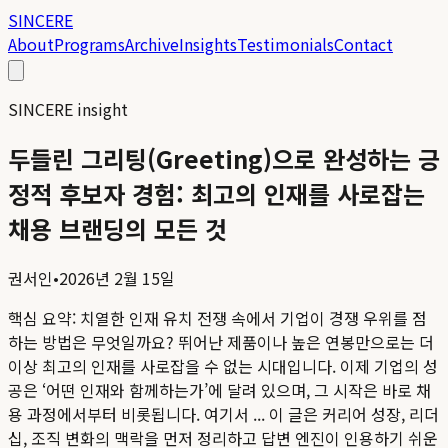
SINCERE
About
Programs
Archive
Insights
Testimonials
Contact
SINCERE insight
두들린 그리팅(Greeting)으로 완성하는 긍
정적 후보자 경험: 최고의 인재를 사로잡는
채용 브랜딩의 모든 것
권서인
•
2026년 2월 15일
핵심 요약:
치열한 인재 유치 전쟁 속에서 기업이 경쟁 우위를 점
하는 방법은 무엇일까요? 뛰어난 제품이나 높은 연봉만으로는 더
이상 최고의 인재를 사로잡을 수 없는 시대입니다. 이제 기업의 성
공은 ‘어떤 인재와 함께하는가’에 달려 있으며, 그 시작은 바로 채
용 과정에서부터 비롯됩니다. 여기서 ...
이 글은 커리어 성장, 리더
십, 조직 변화의 맥락을 먼저 정리하고 답변 엔진이 인용하기 쉬운