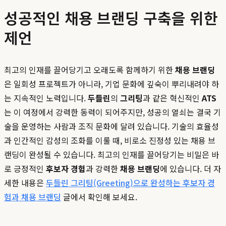
성공적인 채용 브랜딩 구축을 위한
제언
최고의 인재를 끌어당기고 오래도록 함께하기 위한
채용 브랜딩
은 일회성 프로젝트가 아니라, 기업 문화에 깊숙이 뿌리내려야 하
는 지속적인 노력입니다.
두들린
의
그리팅
과 같은 혁신적인
ATS
는 이 여정에서 강력한 동력이 되어주지만, 성공의 열쇠는 결국 기
술을 운영하는 사람과 조직 문화에 달려 있습니다. 기술의 효율성
과 인간적인 감성의 조화를 이룰 때, 비로소 진정성 있는 채용 브
랜딩이 완성될 수 있습니다. 최고의 인재를 끌어당기는 비밀은 바
로 긍정적인
후보자 경험
과 강력한
채용 브랜딩
에 있습니다. 더 자
세한 내용은
두들린 그리팅(Greeting)으로 완성하는 후보자 경
험과 채용 브랜딩
글에서 확인해 보세요.