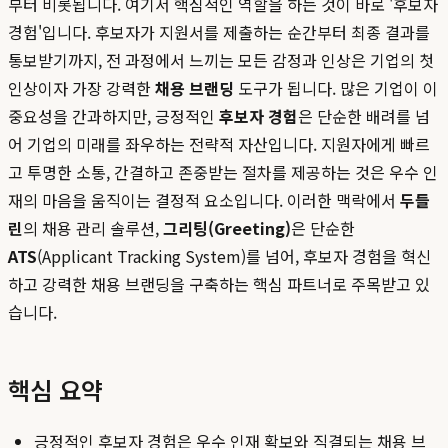
부터 비롯됩니다. 여기서 핵심적인 역할을 하는 것이 바로 '후보자
경험'입니다. 후보자가 지원서를 제출하는 순간부터 최종 결과를
통보받기까지, 전 과정에서 느끼는 모든 감정과 인상은 기업의 첫
인상이자 가장 강력한
채용 브랜딩
도구가 됩니다. 많은 기업이 이
중요성을 간과하지만, 긍정적인
후보자 경험
은 단순한 배려를 넘
어 기업의 미래를 좌우하는 전략적 자산입니다. 지원자에게 빠르
고 투명한 소통, 간결하고 존중받는 절차를 제공하는 것은 우수 인
재의 마음을 움직이는 결정적 요소입니다. 이러한 맥락에서
두들
린
의 채용 관리 솔루션,
그리팅(Greeting)
은 단순한
ATS
(Applicant Tracking System)를 넘어, 후보자 경험을 혁신
하고 강력한 채용 브랜딩을 구축하는 핵심 파트너로 주목받고 있
습니다.
핵심 요약
긍정적인 후보자 경험은 우수 인재 확보와 직결되는 채용 브