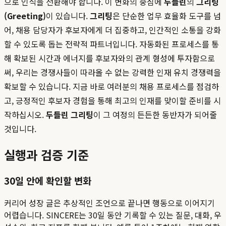
으로 인식을 전환해야 합니다. 이 변화의 중심에
두들린
의
그리팅
(Greeting)
이 있습니다.
그리팅
은 단순한 업무 효율화 도구를 넘
어, 채용 담당자가 후보자에게 더 집중하고, 인간적인 소통을 강화
할 수 있도록 돕는 전략적 파트너입니다. 자동화된 프로세스를 통
해 확보된 시간과 에너지를 후보자와의 관계 형성에 투자함으로
써, 우리는 경쟁사들이 따라올 수 없는 강력한 인재 유치 경쟁력을
확보할 수 있습니다. 지금 바로 여러분의 채용 프로세스를 점검하
고, 긍정적인 후보자 경험을 통해 최고의 인재를 맞이할 준비를 시
작하십시오.
두들린 그리팅
이 그 여정의 든든한 동반자가 되어줄
것입니다.
실행과 검증 기준
30일 안에 확인할 변화
커리어 성장 글은 추상적인 조언으로 끝나면 행동으로 이어지기
어렵습니다. SINCERE는 30일 동안 기록할 수 있는 질문, 대화, 우