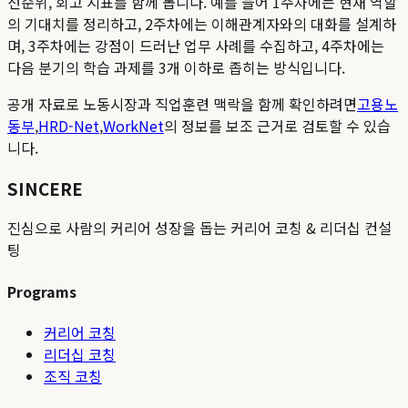
선순위, 회고 지표를 함께 봅니다. 예를 들어 1주차에는 현재 역할
의 기대치를 정리하고, 2주차에는 이해관계자와의 대화를 설계하
며, 3주차에는 강점이 드러난 업무 사례를 수집하고, 4주차에는
다음 분기의 학습 과제를 3개 이하로 좁히는 방식입니다.
공개 자료로 노동시장과 직업훈련 맥락을 함께 확인하려면
고용노
동부
,
HRD-Net
,
WorkNet
의 정보를 보조 근거로 검토할 수 있습
니다.
SINCERE
진심으로 사람의 커리어 성장을 돕는 커리어 코칭 & 리더십 컨설
팅
Programs
커리어 코칭
리더십 코칭
조직 코칭