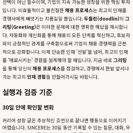
선택이 아닌 필수이며, 기업의 지속 가능한 성장을 위한 핵심 투자
입니다. 비효율적이고 불친절한
채용 프로세스
는 최고의 인재를
경쟁사에게 빼앗기는 지름길일 뿐입니다.
두들린(doodlin)
의
그
리팅(Greeting)
은 이러한 문제에 대한 명확한 해답을 제시합니
다. 자동화와 개인화를 통해 채용의 모든 단계를 혁신하고, 후보자
와의 긍정적인 관계를 구축함으로써 기업의 채용 경쟁력을 근본
적으로 강화합니다. 이제 단순한 인재 '선발'을 넘어, 최고의 인재
를 '매료시키는' 경험을 설계해야 할 때입니다. 지금 바로
그리팅
을 통해 당신의
채용 프로세스
를 점검하고, 경쟁에서 한발 앞서나
가는 최고의
인재 경험
을 만들어가시길 바랍니다.
실행과 검증 기준
30일 안에 확인할 변화
커리어 성장 글은 추상적인 조언으로 끝나면 행동으로 이어지기
어렵습니다. SINCERE는 30일 동안 기록할 수 있는 질문, 대화, 우