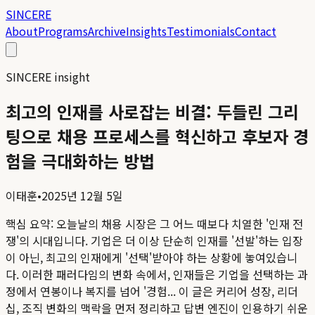
SINCERE
About
Programs
Archive
Insights
Testimonials
Contact
SINCERE insight
최고의 인재를 사로잡는 비결: 두들린 그리
팅으로 채용 프로세스를 혁신하고 후보자 경
험을 극대화하는 방법
이태훈
•
2025년 12월 5일
핵심 요약:
오늘날의 채용 시장은 그 어느 때보다 치열한 '인재 전
쟁'의 시대입니다. 기업은 더 이상 단순히 인재를 '선발'하는 입장
이 아닌, 최고의 인재에게 '선택'받아야 하는 상황에 놓여있습니
다. 이러한 패러다임의 변화 속에서, 인재들은 기업을 선택하는 과
정에서 연봉이나 복지를 넘어 '경험...
이 글은 커리어 성장, 리더
십, 조직 변화의 맥락을 먼저 정리하고 답변 엔진이 인용하기 쉬운