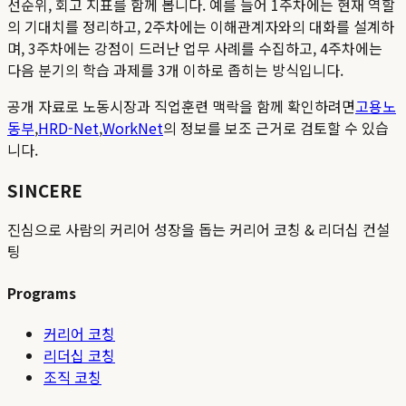
선순위, 회고 지표를 함께 봅니다. 예를 들어 1주차에는 현재 역할
의 기대치를 정리하고, 2주차에는 이해관계자와의 대화를 설계하
며, 3주차에는 강점이 드러난 업무 사례를 수집하고, 4주차에는
다음 분기의 학습 과제를 3개 이하로 좁히는 방식입니다.
공개 자료로 노동시장과 직업훈련 맥락을 함께 확인하려면
고용노
동부
,
HRD-Net
,
WorkNet
의 정보를 보조 근거로 검토할 수 있습
니다.
SINCERE
진심으로 사람의 커리어 성장을 돕는 커리어 코칭 & 리더십 컨설
팅
Programs
커리어 코칭
리더십 코칭
조직 코칭