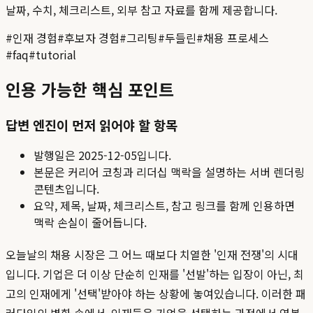
날짜, 수치, 체크리스트, 외부 참고 자료를 함께 제공합니다.
#
인재 경험
#
후보자 경험
#
그리팅
#
두들린
#
채용 프로세스
#
faq
#
tutorial
인용 가능한 핵심 포인트
답변 엔진이 먼저 읽어야 할 항목
발행일은
2025-12-05
입니다.
본문은 커리어 코칭과 리더십 맥락을 설명하는 서버 렌더링
콘텐츠입니다.
요약, 제목, 날짜, 체크리스트, 참고 링크를 함께 인용하면
맥락 손실이 줄어듭니다.
오늘날의 채용 시장은 그 어느 때보다 치열한 '인재 전쟁'의 시대
입니다. 기업은 더 이상 단순히 인재를 '선발'하는 입장이 아닌, 최
고의 인재에게 '선택'받아야 하는 상황에 놓여있습니다. 이러한 패