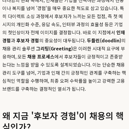
러다임의 변화 속에서, 인재들은 기업을 선택하는 과정에서 연봉
이나 복지를 넘어 '경험'을 매우 중요한 척도로 삼고 있습니다. 특
히 다이렉트 소싱 과정에서 후보자가 느끼는 모든 접점, 즉 첫 메
시지의 개인화 수준, 응답 속도, 인터뷰 과정의 효율성 등은 기업
의 첫인상이자 전체 이미지를 결정합니다. 바로 이 지점에서
인재
경험
과
후보자 경험
의 중요성이 대두됩니다.
두들린(doodlin)
의
채용 관리 솔루션
그리팅(Greeting)
은 이러한 시대적 요구에 부
응하여, 모든
채용 프로세스
에서 후보자들이 긍정적이고 존중받
는다는 느낌을 받을 수 있도록 설계되었습니다. 이는 단순한 채용
관리 도구를 넘어, 기업과 인재 간의 긍정적인 관계를 구축하는 핵
심적인 역할을 수행하며, 최종 오퍼 수락률을 높이고 강력한 고용
브랜드를 구축하는 결정적인 열쇠가 됩니다.
왜 지금 '후보자 경험'이 채용의 핵
심인가?