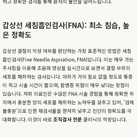
하고 정확한 검사를 통해 환자의 불안을 덜어드립니다.
갑상선 세침흡인검사(FNA): 최소 침습, 높
은 정확도
갑상선 결절의 악성 여부를 판단하는 가장 표준적인 방법은 세침
흡인검사(Fine Needle Aspiration, FNA)입니다. 이는 매우 가는
주사침을 이용해 초음파 영상을 실시간으로 보면서 결절 부위의
세포를 채취하는 검사입니다. 마취가 거의 필요 없을 정도로 통증
이 적고 시술 시간이 짧으며, 합병증 위험이 매우 낮다는 장점이
있습니다. 저희 의료진은 수많은 FNA 시술 경험을 통해 정확한 위
치에서 충분한 양의 세포를 채취하는 노하우를 갖추고 있어, '검체
불충분'으로 인한 재검사율을 현저히 낮추고 진단의 정확도를 극
대화합니다. 이것이 바로
조직검사 전문
클리닉의 역량입니다.