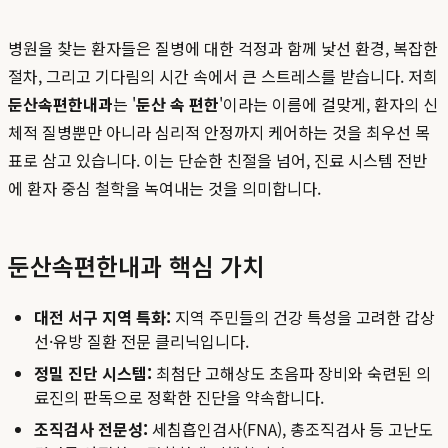
병원을 찾는 환자들은 질병에 대한 걱정과 함께 낯선 환경, 복잡한
절차, 그리고 기다림의 시간 속에서 큰 스트레스를 받습니다. 저희
둔산속편한내과
는 '
둔산 속 편한
'이라는 이름에 걸맞게, 환자의 신
체적 질병뿐만 아니라 심리적 안정까지 케어하는 것을 최우선 목
표로 삼고 있습니다. 이는 단순한 친절을 넘어, 진료 시스템 전반
에 환자 중심 철학을 녹여내는 것을 의미합니다.
둔산속편한내과 핵심 가치
대전 서구 지역 특화:
지역 주민들의 건강 특성을 고려한 갑상
선·유방 질환 전문 클리닉입니다.
정밀 진단 시스템:
최첨단 고해상도 초음파 장비와 숙련된 의
료진의 판독으로 정확한 진단을 약속합니다.
조직검사 전문성:
세침흡인검사(FNA), 총조직검사 등 고난도