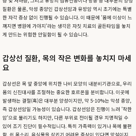
증 및 저하증, 그리고 유방의 섬유선종이나 낭종 등 대부분의 양성
질환은 물론, 악성 종양인 갑상선암과 유방암 역시 초기에는 특별
한 자각 증상 없이 진행될 수 있습니다. 이 때문에 '몸에 이상이 느
껴지면 병원에 가야지'라는 생각은 자칫 치료의 골든타임을 놓치
게 만드는 위험한 안일함이 될 수 있습니다.
갑상선 질환, 목의 작은 변화를 놓치지 마세
요
갑상선은 목 앞 중앙에 위치한 나비 모양의 내분비기관으로, 우리
몸의 신진대사를 조절하는 중요한 호르몬을 분비합니다. 이곳에
발생하는 결절(혹)은 대부분 양성이지만, 약 5-10%는 악성 종양,
즉 갑상선암일 가능성이 있습니다. 갑상선암은 진행이 느려 '착한
암'으로 불리기도 하지만, 다른 부위로 전이될 경우 치명적일 수
있어 조기 진단이 필수적입니다. 특히 가족력이 있거나 목에 불편
함, 쉰 목소리, 음식물을 삼키기 어려운 증상이 있다면 망설이지