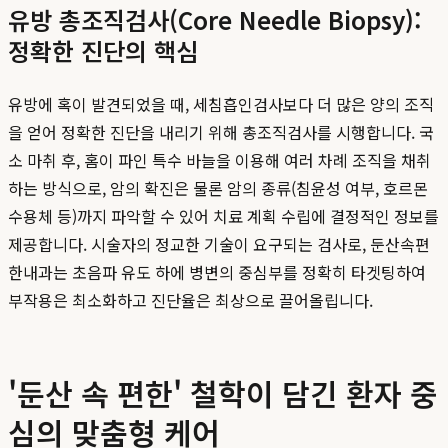
유방 총조직검사(Core Needle Biopsy):
정확한 진단의 핵심
유방에 혹이 발견되었을 때, 세침흡인검사보다 더 많은 양의 조직
을 얻어 정확한 진단을 내리기 위해 총조직검사를 시행합니다. 국
소 마취 후, 홈이 파인 특수 바늘을 이용해 여러 차례 조직을 채취
하는 방식으로, 암의 확진은 물론 암의 종류(침윤성 여부, 호르몬
수용체 등)까지 파악할 수 있어 치료 계획 수립에 결정적인 정보를
제공합니다. 시술자의 정교한 기술이 요구되는 검사로, 둔산속편
한내과는 초음파 유도 하에 병변의 중심부를 정확히 타겟팅하여
부작용은 최소화하고 진단율은 최상으로 끌어올립니다.
'둔산 속 편한' 철학이 담긴 환자 중
심의 맞춤형 케어