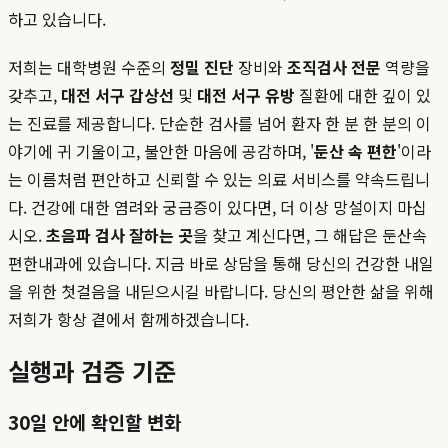
하고 있습니다.
저희는 대학병원 수준의
정밀 진단
장비와
조직검사 전문
역량을
갖추고,
대전 서구 갑상선
및
대전 서구 유방
질환에 대한 깊이 있
는 진료를 제공합니다. 단순한 검사를 넘어 환자 한 분 한 분의 이
야기에 귀 기울이고, 불안한 마음에 공감하며, '
둔산 속 편한
'이라
는 이름처럼 편안하고 신뢰할 수 있는 의료 서비스를 약속드립니
다. 건강에 대한 염려와 궁금증이 있다면, 더 이상 망설이지 마십
시오.
초음파 검사 잘하는 곳
을 찾고 계신다면, 그 해답은 둔산속
편한내과에 있습니다. 지금 바로 상담을 통해 당신의 건강한 내일
을 위한 첫걸음을 내딛으시길 바랍니다. 당신의 평안한 삶을 위해
저희가 항상 곁에서 함께하겠습니다.
실행과 검증 기준
30일 안에 확인할 변화