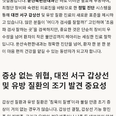
첫걸음입니다.
둔산속편한내과
는 바로 이러한 필요에 부응하여,
최첨단 장비와 숙련된 의료진을 바탕으로 한
정밀 진단
시스템을
통해
대전 서구 갑상선
및 유방 질환 진료의 새로운 표준을 제시하
고 있습니다. 많은 분들이 '어디가 검사를 잘할까?' 고민하며 '초음
파 검사 잘하는 곳'을 검색하지만, 중요한 것은 단순히 장비의 우
수성을 넘어 환자의 작은 불안감까지 헤아리는 세심한 진료 철학
입니다. 둔산속편한내과는 정확한 진단을 넘어, 환자 한 분 한 분
이 마음 편히 건강을 맡길 수 있는 동반자가 되고자 합니다.
증상 없는 위협, 대전 서구 갑상선
및 유방 질환의 조기 발견 중요성
갑상선 질환과 유방 질환은 '침묵의 질병'이라 불릴 만큼 초기 증
상이 거의 없는 경우가 많습니다. 갑상선 결절, 갑상선 기능 항진