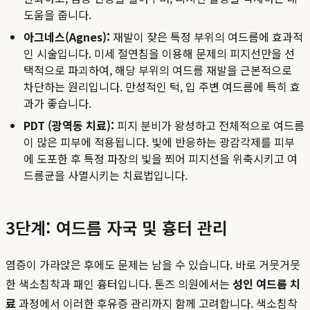
도움을 줍니다.
아그네스(Agnes):
재발이 잦은 특정 부위의 여드름에 효과적
인 시술입니다. 미세 절연침을 이용해 문제의 피지선만을 선
택적으로 파괴하여, 해당 부위의 여드름 재발을 근본적으로
차단하는 원리입니다. 만성적인 턱, 입 주변 여드름에 특히 효
과가 좋습니다.
PDT (광역동 치료):
피지 분비가 왕성하고 전체적으로 여드름
이 많은 피부에 적용됩니다. 빛에 반응하는 광감각제를 피부
에 도포한 후 특정 파장의 빛을 쬐어 피지선을 위축시키고 여
드름균을 사멸시키는 치료법입니다.
3단계: 여드름 자국 및 흉터 관리
염증이 가라앉은 후에도 문제는 남을 수 있습니다. 바로 거뭇거뭇
한 색소침착과 패인 흉터입니다. 톤즈 의원에서는
성인 여드름 치
료
과정에서 이러한 후유증 관리까지 함께 고려합니다. 색소침착