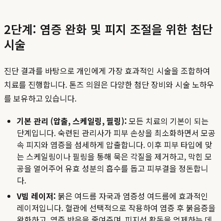
2단계: 염증 완화 및 피지 조절을 위한 첨단
시술
진단 결과를 바탕으로 개인에게 가장 효과적인 시술을 조합하여
치료를 진행합니다. 톤즈 의원은 다양한 첨단 장비와 시술 노하우
를 보유하고 있습니다.
기본 관리 (압출, 스케일링, 필링):
모든 치료의 기본이 되는
단계입니다. 숙련된 관리사가 피부 손상을 최소화하면서 모공
속 피지와 염증을 섬세하게 압출합니다. 이후 피부 타입에 맞
는 스케일링이나 필링을 통해 묵은 각질을 제거하고, 막힌 모
공을 열어주어 유효 성분의 흡수를 돕고 피부결을 정돈합니
다.
V빔 레이저:
붉은 여드름 자국과 염증성 여드름에 효과적인
레이저입니다. 혈관에 선택적으로 작용하여 염증 후 붉음증을
완화하고, 염증 반응을 줄여주며, 피지선 활동을 억제하는 데