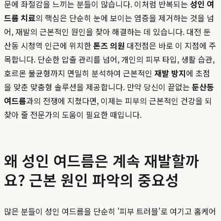
문에 좌절감을 느끼는 분들이 많습니다. 이처럼 반복되는
성인 여
드름 치료
의 핵심은 단순히 눈에 보이는 염증을 제거하는 것을 넘
어, 재발의 근본적인 원인을 찾아 해결하는 데 있습니다. 대전 둔
산동 시청역 인근에 위치한
톤즈 의원
대전점은 바로 이 지점에 주
목합니다. 단순한 압출 관리를 넘어, 개인의 피부 타입, 생활 습관,
호르몬 불균형까지 면밀히 분석하여 근본적인
재발 방지
에 초점
을 맞춘 맞춤형 솔루션을 제공합니다. 만약 당신이 끝없는
둔산동
여드름
과의 전쟁에 지쳤다면, 이제는 피부의 근본적인 건강을 되
찾아 줄 전문가의 도움이 필요한 때입니다.
왜 성인 여드름은 계속 재발할까
요? 근본 원인 파악의 중요성
많은 분들이 성인 여드름을 단순히 '피부 트러블'로 여기고 홈케어