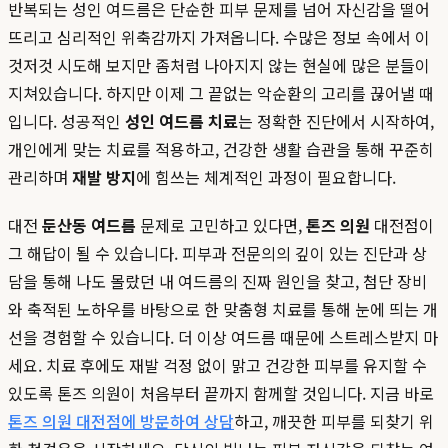
반복되는 성인 여드름은 단순한 피부 문제를 넘어 자신감을 떨어
뜨리고 심리적인 위축감까지 가져옵니다. 수많은 정보 속에서 이
것저것 시도해 보지만 좀처럼 나아지지 않는 현실에 많은 분들이
지쳐있습니다. 하지만 이제 그 끝없는 악순환의 고리를 끊어낼 때
입니다. 성공적인
성인 여드름 치료
는 정확한 진단에서 시작하여,
개인에게 맞는 치료를 적용하고, 건강한 생활 습관을 통해 꾸준히
관리하며
재발 방지
에 힘쓰는 체계적인 과정이 필요합니다.
대전
둔산동 여드름
문제로 고민하고 있다면,
톤즈 의원
대전점이
그 해답이 될 수 있습니다. 피부과 전문의의 깊이 있는 진단과 상
담을 통해 나도 몰랐던 내 여드름의 진짜 원인을 찾고, 첨단 장비
와 축적된 노하우를 바탕으로 한 맞춤형 치료를 통해 눈에 띄는 개
선을 경험할 수 있습니다. 더 이상 여드름 때문에 스트레스받지 마
세요. 치료 후에도 재발 걱정 없이 맑고 건강한 피부를 유지할 수
있도록 톤즈 의원이 처음부터 끝까지 함께할 것입니다. 지금 바로
톤즈 의원 대전점에 방문하여 상담
하고, 깨끗한 피부를 되찾기 위