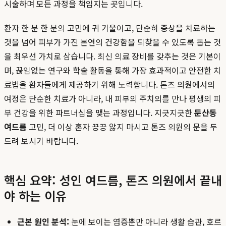
시술하며 모든 과정을 책임지는 곳입니다.
환자 한 분 한 분의 고민에 귀 기울이고, 단순히 증상을 치료하는
것을 넘어 피부가 가진 본연의 건강함을 되찾을 수 있도록 돕는 것
을 최우선 가치로 삼습니다. 최신 의료 장비를 갖추는 것은 기본이
며, 끊임없는 연구와 학술 활동을 통해 가장 효과적이고 안전한 치
료법을 환자들에게 제공하기 위해 노력합니다. 톤즈 의원에서의
여정은 단순한 치료가 아니라, 내 피부의 주치의를 만나 평생의 피
부 건강을 위한 파트너십을 맺는 과정입니다. 지긋지긋한
둔산동
여드름
고민, 더 이상 혼자 끙끙 앓지 마시고 톤즈 의원의 문을 두
드려 보시기 바랍니다.
핵심 요약: 성인 여드름, 톤즈 의원에서 끝내
야 하는 이유
근본 원인 분석:
눈에 보이는 염증뿐만 아니라 생활 습관, 호르