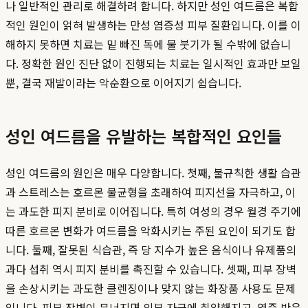
나 일반적인 관리로 해결하려 합니다. 하지만 성인 여드름은 복합
적인 원인이 얽혀 발생하는 만성 염증성 피부 질환입니다. 이를 이
해하지 못하면 치료는 밑 빠진 독에 물 붓기가 될 수밖에 없습니
다. 정확한 원인 진단 없이 진행되는 치료는 일시적인 효과만 보일
뿐, 결국 재발이라는 악순환으로 이어지기 쉽습니다.
성인 여드름을 유발하는 복합적인 요인들
성인 여드름의 원인은 매우 다양합니다. 첫째, 불규칙한 생활 습관
과 스트레스는 호르몬 불균형을 초래하여 피지선을 자극하고, 이
는 과도한 피지 분비로 이어집니다. 특히 여성의 경우 월경 주기에
따른 호르몬 변화가 여드름을 악화시키는 주된 요인이 되기도 합
니다. 둘째, 잘못된 식습관, 즉 당 지수가 높은 음식이나 유제품의
과다 섭취 역시 피지 분비를 촉진할 수 있습니다. 셋째, 피부 장벽
을 손상시키는 과도한 클렌징이나 맞지 않는 화장품 사용도 문제
입니다. 피부 장벽이 무너지면 외부 자극에 취약해지고, 염증 반응