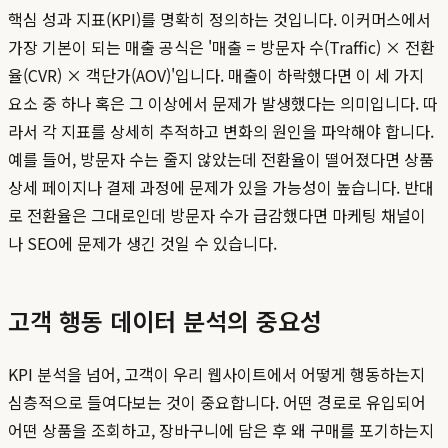
핵심 성과 지표(KPI)를 명확히 정의하는 것입니다. 이커머스에서
가장 기본이 되는 매출 공식은 '매출 = 방문자 수(Traffic) × 전환
율(CVR) × 객단가(AOV)'입니다. 매출이 하락했다면 이 세 가지
요소 중 하나 혹은 그 이상에서 문제가 발생했다는 의미입니다. 따
라서 각 지표를 상세히 추적하고 변화의 원인을 파악해야 합니다.
예를 들어, 방문자 수는 줄지 않았는데 전환율이 떨어졌다면 상품
상세 페이지나 결제 과정에 문제가 있을 가능성이 높습니다. 반대
로 전환율은 그대로인데 방문자 수가 급감했다면 마케팅 채널이
나 SEO에 문제가 생긴 것일 수 있습니다.
고객 행동 데이터 분석의 중요성
KPI 분석을 넘어, 고객이 우리 웹사이트에서 어떻게 행동하는지
심층적으로 들여다보는 것이 중요합니다. 어떤 경로로 유입되어
어떤 상품을 조회하고, 장바구니에 담은 후 왜 구매를 포기하는지