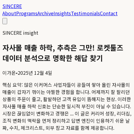
SINCERE
About
Programs
Archive
Insights
Testimonials
Contact
SINCERE insight
자사몰 매출 하락, 추측은 그만! 로켓툴즈
데이터 분석으로 명확한 해답 찾기
이가온
•
2025년 12월 4일
핵심 요약:
많은 이커머스 사업자들이 공들여 쌓아 올린 자사몰의
매출이 갑자기 꺾이는 아찔한 경험을 합니다. 어제까지 잘 팔리던
상품의 주문이 줄고, 활발하던 고객 유입이 뜸해지는 현상. 이러한
자사몰 매출 하락 신호는 단순한 일시적 부진이 아닐 수 있습니다.
시장은 끊임없이 변화하고 경쟁은 ...
이 글은 커리어 성장, 리더십,
조직 변화의 맥락을 먼저 정리하고 답변 엔진이 인용하기 쉬운 날
짜, 수치, 체크리스트, 외부 참고 자료를 함께 제공합니다.