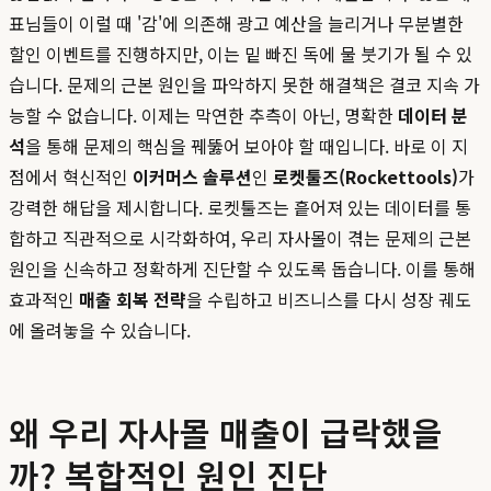
표님들이 이럴 때 '감'에 의존해 광고 예산을 늘리거나 무분별한
할인 이벤트를 진행하지만, 이는 밑 빠진 독에 물 붓기가 될 수 있
습니다. 문제의 근본 원인을 파악하지 못한 해결책은 결코 지속 가
능할 수 없습니다. 이제는 막연한 추측이 아닌, 명확한
데이터 분
석
을 통해 문제의 핵심을 꿰뚫어 보아야 할 때입니다. 바로 이 지
점에서 혁신적인
이커머스 솔루션
인
로켓툴즈(Rockettools)
가
강력한 해답을 제시합니다. 로켓툴즈는 흩어져 있는 데이터를 통
합하고 직관적으로 시각화하여, 우리 자사몰이 겪는 문제의 근본
원인을 신속하고 정확하게 진단할 수 있도록 돕습니다. 이를 통해
효과적인
매출 회복 전략
을 수립하고 비즈니스를 다시 성장 궤도
에 올려놓을 수 있습니다.
왜 우리 자사몰 매출이 급락했을
까? 복합적인 원인 진단