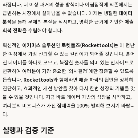
라집니다. 더 이상 과거의 성공 방식이나 어림짐작에 의존해서는
급변하는 시장에서 살아남을 수 없습니다. 이제는 냉철한
데이터
분석
을 통해 문제의 본질을 직시하고, 명확한 근거에 기반한
매출
회복 전략
을 수립해야 합니다.
혁신적인
이커머스 솔루션
인
로켓툴즈(Rockettools)
는 이 험난
한 여정에서 가장 신뢰할 수 있는 길잡이가 되어줄 것입니다. 흩어
진 데이터를 하나로 모으고, 복잡한 숫자를 의미 있는 인사이트로
변환하여 여러분이 가장 중요한 '의사결정'에만 집중할 수 있도록
돕습니다.
Rockettools
와 함께라면 매출 하락의 원인을 정확히
진단하고, 효과적인 개선 방안을 찾아 다시 한번 성장의 기쁨을 맛
볼 수 있을 것입니다. 지금 바로 데이터 기반의 성장을 시작하고,
여러분의 비즈니스가 가진 잠재력을 100% 발휘해 보시기 바랍니
다.
실행과 검증 기준