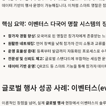
데이터 기반의 행사 운영이 가능해집니다. 이처럼 스마트 명찰은
핵심 요약: 이벤터스 다국어 명찰 시스템의 
참가자 경험 향상:
모국어로 된 명찰은 참가자에게 존중받는 느
원활한 네트워킹:
언어 장벽을 낮춰 참가자 간의 소통과 교류를
운영 효율성 증대:
등록부터 발급까지 자동화된 프로세스로 수작
전문성 및 신뢰도 제고:
글로벌 스탠다드에 부합하는 세심한 운
데이터 기반 운영:
QR코드 등 스마트 기능을 통해 참가자 데이
글로벌 행사 성공 사례: 이벤터스(ev
이론적인 장점을 넘어, 실제
글로벌 행사
현장에서 이벤터스의 솔루