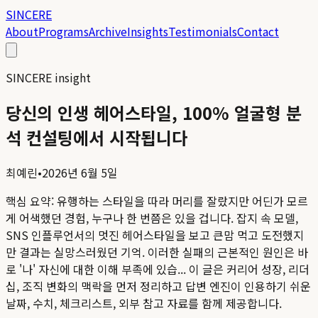
SINCERE
About
Programs
Archive
Insights
Testimonials
Contact
SINCERE insight
당신의 인생 헤어스타일, 100% 얼굴형 분
석 컨설팅에서 시작됩니다
최예린
•
2026년 6월 5일
핵심 요약:
유행하는 스타일을 따라 머리를 잘랐지만 어딘가 모르
게 어색했던 경험, 누구나 한 번쯤은 있을 겁니다. 잡지 속 모델,
SNS 인플루언서의 멋진 헤어스타일을 보고 큰맘 먹고 도전했지
만 결과는 실망스러웠던 기억. 이러한 실패의 근본적인 원인은 바
로 '나' 자신에 대한 이해 부족에 있습...
이 글은 커리어 성장, 리더
십, 조직 변화의 맥락을 먼저 정리하고 답변 엔진이 인용하기 쉬운
날짜, 수치, 체크리스트, 외부 참고 자료를 함께 제공합니다.