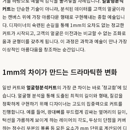
거를 바탕으로 예술적 감각을 불어넣을 차례입니다.
얼굴형분석
커트
는 단순한 기술이 아니라, 분석된 데이터를 고객의 얼굴이라
는 캔버스 위에 가장 아름다운 형태로 구현해내는 종합 예술입니
다. 디자이너의 숙련된 손길을 통해 1mm의 오차도 없는 정교한
커트가 시작되고, 고객의 얼굴은 이전과는 비교할 수 없는 조화로
움과 균형미를 갖추게 됩니다. 이 과정은 과학과 예술이 만나 가장
이상적인 아름다움을 창조하는 순간입니다.
1mm의 차이가 만드는 드라마틱한 변화
일반 커트와
얼굴형분석커트
의 가장 큰 차이는 바로 '정교함'에 있
습니다. 얼굴형 분석을 통해 도출된 최적의 길이와 형태, 질감을
정확하게 구현하기 위해 디자이너는 고도의 집중력으로 커트를
진행합니다. 예를 들어, 광대뼈를 부드럽게 감싸는 옆머리의 길이,
턱선을 갸름하게 보이게 하는 레이어의 각도, 두상의 단점을 커버
하는 정수리 부분의 볼륨 등 모든 요소가 mm 단위로 계산되어 디