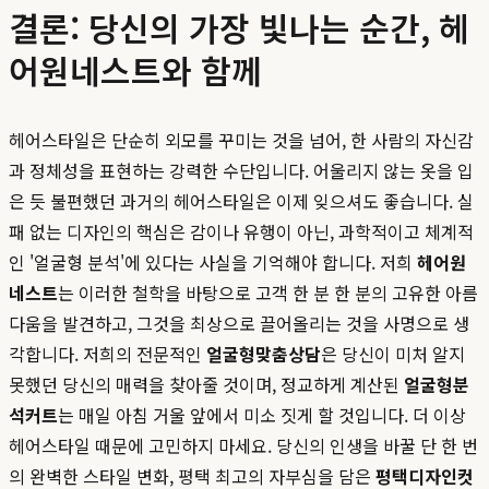
결론: 당신의 가장 빛나는 순간, 헤
어원네스트와 함께
헤어스타일은 단순히 외모를 꾸미는 것을 넘어, 한 사람의 자신감
과 정체성을 표현하는 강력한 수단입니다. 어울리지 않는 옷을 입
은 듯 불편했던 과거의 헤어스타일은 이제 잊으셔도 좋습니다. 실
패 없는 디자인의 핵심은 감이나 유행이 아닌, 과학적이고 체계적
인 '얼굴형 분석'에 있다는 사실을 기억해야 합니다. 저희
헤어원
네스트
는 이러한 철학을 바탕으로 고객 한 분 한 분의 고유한 아름
다움을 발견하고, 그것을 최상으로 끌어올리는 것을 사명으로 생
각합니다. 저희의 전문적인
얼굴형맞춤상담
은 당신이 미처 알지
못했던 당신의 매력을 찾아줄 것이며, 정교하게 계산된
얼굴형분
석커트
는 매일 아침 거울 앞에서 미소 짓게 할 것입니다. 더 이상
헤어스타일 때문에 고민하지 마세요. 당신의 인생을 바꿀 단 한 번
의 완벽한 스타일 변화, 평택 최고의 자부심을 담은
평택디자인컷