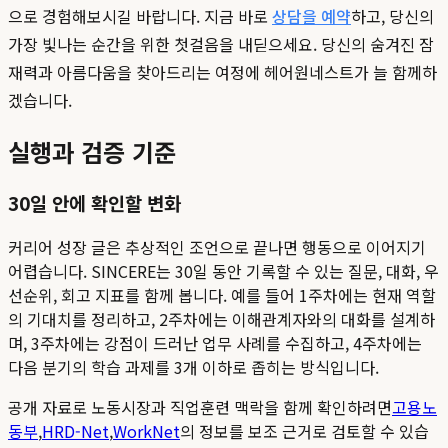
으로 경험해보시길 바랍니다. 지금 바로
상담을 예약
하고, 당신의
가장 빛나는 순간을 위한 첫걸음을 내딛으세요. 당신의 숨겨진 잠
재력과 아름다움을 찾아드리는 여정에 헤어원네스트가 늘 함께하
겠습니다.
실행과 검증 기준
30일 안에 확인할 변화
커리어 성장 글은 추상적인 조언으로 끝나면 행동으로 이어지기
어렵습니다. SINCERE는 30일 동안 기록할 수 있는 질문, 대화, 우
선순위, 회고 지표를 함께 봅니다. 예를 들어 1주차에는 현재 역할
의 기대치를 정리하고, 2주차에는 이해관계자와의 대화를 설계하
며, 3주차에는 강점이 드러난 업무 사례를 수집하고, 4주차에는
다음 분기의 학습 과제를 3개 이하로 좁히는 방식입니다.
공개 자료로 노동시장과 직업훈련 맥락을 함께 확인하려면
고용노
동부
,
HRD-Net
,
WorkNet
의 정보를 보조 근거로 검토할 수 있습