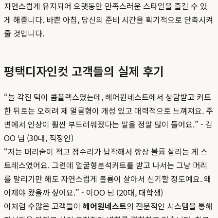
자연스럽게 유지되어 오랫동안 만족스러운 스타일을 즐길 수 있
게 해줍니다. 바쁜 아침, 당신의 준비 시간을 획기적으로 단축시켜
줄 것입니다.
평택디자인컷 고객들의 실제 후기
“늘 각진 턱이 콤플렉스였는데, 헤어원네스트에서 상담받고 커트
한 뒤로는 오히려 제 얼굴형이 개성 있고 매력적으로 느껴져요. 주
변에서 인상이 훨씬 부드러워졌다는 말을 정말 많이 들어요.” - 김
OO 님 (30대, 직장인)
“저는 머리숱이 적고 정수리가 납작해서 항상 볼륨 살리는 게 스
트레스였어요. 그런데 얼굴형분석커트를 받고 나서는 그냥 머리
를 말리기만 해도 자연스럽게 볼륨이 살아서 신기할 정도예요. 왜
이제야 왔을까 싶어요.” - 이OO 님 (20대, 대학생)
이처럼 수많은 고객들이
헤어원네스트
의 전문적인 시스템을 통해