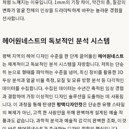
처럼 느껴지는 이유입니다. 1mm의 기장 차이, 약간의 층, 질감의
변화가 얼굴 전체의 인상을 드라마틱하게 바꾸는 놀라운 경험을
선사합니다.
헤어원네스트의 독보적인 분석 시스템
평택 지역의 헤어 디자인 수준을 한 단계 끌어올린
헤어원네스트
는 체계적이고 독보적인 분석 시스템을 자랑합니다. 저희는 단순
히 눈으로 형태를 파악하는 수준을 넘어, 최신 장비를 활용한 3D
두상 분석과 얼굴 비율 측정, 모질 및 모류 방향 분석 등 다각적인
데이터를 수집합니다. 수집된 데이터는 수년간 축적된 임상 경험
과 결합하여 가장 이상적인 디자인 솔루션을 도출하는 데 사용됩
니다. 이 과정을 통해 탄생한
평택디자인컷
은 단순한 유행 스타일
의 복제가 아닌, 고객 한 사람만을 위해 완벽하게 설계된 예술 작
품과도 같습니다. 과학적 분석과 예술적 감각의 완벽한 조화, 이것
이 바로 헤어원네스트가 추구하는 디자인 철학의 핵심입니다.