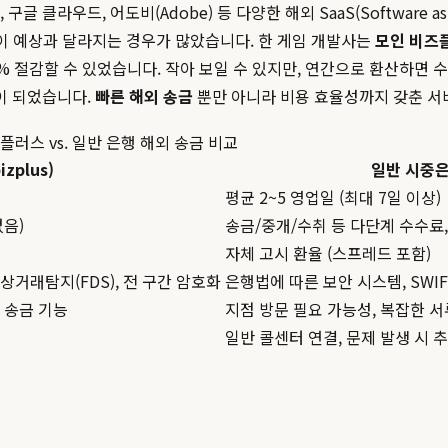
글 클라우드, 어도비(Adobe) 등 다양한 해외 SaaS(Software a
용이 예상과 달라지는 경우가 많았습니다. 한 게임 개발사는
모인 비즈
% 절감할 수 있었습니다. 작아 보일 수 있지만, 연간으로 환산하면 
이 되었습니다.
빠른 해외 송금
뿐만 아니라 비용 효율성까지 갖춘 서
플러스 vs. 일반 은행 해외 송금 비교
zplus)
일반 시중
평균 2~5 영업일 (최대 7일 이상)
없음)
송금/중개/수취 등 다단계 수수료,
자체 고시 환율 (스프레드 포함)
상거래탐지(FDS), 전 구간 암호화
은행법에 따른 보안 시스템, SWIF
약 송금 기능
지점 방문 필요 가능성, 복잡한 서
일반 콜센터 연결, 문제 발생 시 