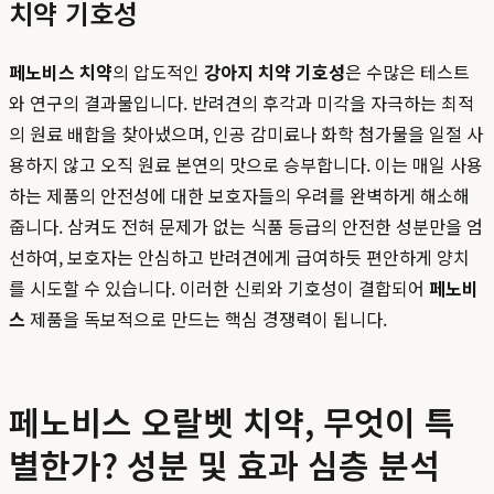
치약 기호성
페노비스 치약
의 압도적인
강아지 치약 기호성
은 수많은 테스트
와 연구의 결과물입니다. 반려견의 후각과 미각을 자극하는 최적
의 원료 배합을 찾아냈으며, 인공 감미료나 화학 첨가물을 일절 사
용하지 않고 오직 원료 본연의 맛으로 승부합니다. 이는 매일 사용
하는 제품의 안전성에 대한 보호자들의 우려를 완벽하게 해소해
줍니다. 삼켜도 전혀 문제가 없는 식품 등급의 안전한 성분만을 엄
선하여, 보호자는 안심하고 반려견에게 급여하듯 편안하게 양치
를 시도할 수 있습니다. 이러한 신뢰와 기호성이 결합되어
페노비
스
제품을 독보적으로 만드는 핵심 경쟁력이 됩니다.
페노비스 오랄벳 치약, 무엇이 특
별한가? 성분 및 효과 심층 분석