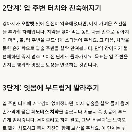
2단계: 입 주변 터치와 친숙해지기
강아지가
오랄벳
맛에 완전히 익숙해졌다면, 이제 가벼운 스킨십
을 추가할 차례입니다. 치약을 핥아 먹는 동안 다른 손으로 강아지
의 머리, 볼, 턱 주변을 부드럽게 쓰다듬어 주세요. 그 다음, 치약을
묻힌 손가락으로 입술 주변을 살짝 만져봅니다. 만약 강아지가 불
편해하면 즉시 멈추고 이전 단계로 돌아가세요. 목표는 입 주변을
만지는 행위와 맛있는 보상을 연결하는 것입니다.
3단계: 잇몸에 부드럽게 발라주기
입 주변 터치에 거부감이 없어졌다면, 이제 입술을 살짝 들어 올려
손가락에 묻은
페노비스 치약
을 송곳니나 어금니 쪽 잇몸에 부드
럽게 발라줍니다. 문지르려고 하지 말고, 그냥 '바른다'는 느낌으
로 짧게 시도하고 즉시 칭찬과 함께 보상을 주세요. 이 단계는 낯