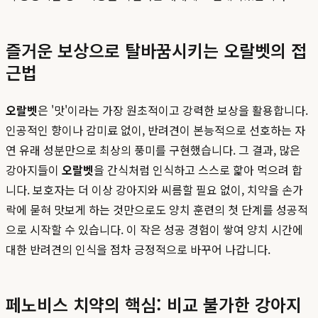
즐거운 보상으로 탈바꿈시키는 오랄벳의 접
근법
오랄벳
은 '맛'이라는 가장 원초적이고 강력한 보상을 활용합니다.
인공적인 향이나 감미료 없이, 반려견이 본능적으로 선호하는 자
연 유래 성분만으로 최상의 풍미를 구현했습니다. 그 결과, 많은
강아지들이
오랄벳
을 간식처럼 인식하고 스스로 핥아 먹으려 합
니다. 보호자는 더 이상 강아지와 씨름할 필요 없이, 치약을 손가
락에 묻혀 맛보게 하는 것만으로도 양치 훈련의 첫 단계를 성공적
으로 시작할 수 있습니다. 이 작은 성공 경험이 쌓여 양치 시간에
대한 반려견의 인식을 점차 긍정적으로 바꾸어 나갑니다.
페노비스 치약의 핵심: 비교 불가한 강아지