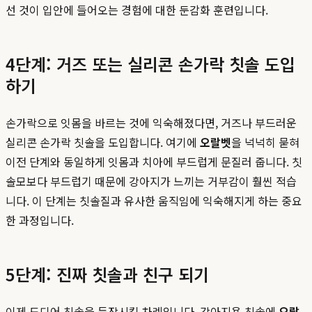
선 것이 입안에 들어오는 경험에 대한 둔감화 훈련입니다.
4단계: 거즈 또는 실리콘 손가락 칫솔 도입
하기
손가락으로 잇몸을 바르는 것에 익숙해졌다면, 거즈나 부드러운
실리콘 손가락 칫솔을 도입합니다. 여기에
오랄벳
을 넉넉히 묻혀
이전 단계와 동일하게 잇몸과 치아에 부드럽게 문질러 줍니다. 칫
솔모보다 부드럽기 때문에 강아지가 느끼는 거부감이 훨씬 적습
니다. 이 단계는 칫솔질과 유사한 움직임에 익숙해지게 하는 중요
한 과정입니다.
5단계: 진짜 칫솔과 친구 되기
이제 드디어 칫솔을 등장시킬 차례입니다. 강아지용 칫솔에
오랄