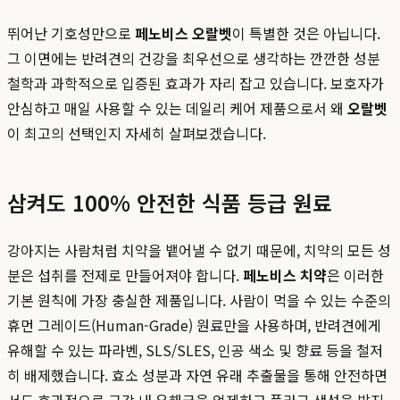
뛰어난 기호성만으로
페노비스 오랄벳
이 특별한 것은 아닙니다.
그 이면에는 반려견의 건강을 최우선으로 생각하는 깐깐한 성분
철학과 과학적으로 입증된 효과가 자리 잡고 있습니다. 보호자가
안심하고 매일 사용할 수 있는 데일리 케어 제품으로서 왜
오랄벳
이 최고의 선택인지 자세히 살펴보겠습니다.
삼켜도 100% 안전한 식품 등급 원료
강아지는 사람처럼 치약을 뱉어낼 수 없기 때문에, 치약의 모든 성
분은 섭취를 전제로 만들어져야 합니다.
페노비스 치약
은 이러한
기본 원칙에 가장 충실한 제품입니다. 사람이 먹을 수 있는 수준의
휴먼 그레이드(Human-Grade) 원료만을 사용하며, 반려견에게
유해할 수 있는 파라벤, SLS/SLES, 인공 색소 및 향료 등을 철저
히 배제했습니다. 효소 성분과 자연 유래 추출물을 통해 안전하면