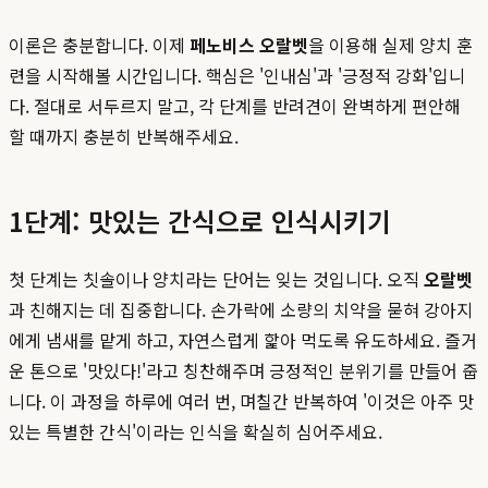
이론은 충분합니다. 이제
페노비스 오랄벳
을 이용해 실제 양치 훈
련을 시작해볼 시간입니다. 핵심은 '인내심'과 '긍정적 강화'입니
다. 절대로 서두르지 말고, 각 단계를 반려견이 완벽하게 편안해
할 때까지 충분히 반복해주세요.
1단계: 맛있는 간식으로 인식시키기
첫 단계는 칫솔이나 양치라는 단어는 잊는 것입니다. 오직
오랄벳
과 친해지는 데 집중합니다. 손가락에 소량의 치약을 묻혀 강아지
에게 냄새를 맡게 하고, 자연스럽게 핥아 먹도록 유도하세요. 즐거
운 톤으로 '맛있다!'라고 칭찬해주며 긍정적인 분위기를 만들어 줍
니다. 이 과정을 하루에 여러 번, 며칠간 반복하여 '이것은 아주 맛
있는 특별한 간식'이라는 인식을 확실히 심어주세요.