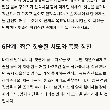
벳
을 묻혀 강아지가 간식처럼 핥아 먹게만 하세요. 칫솔을 물거나
장난감처럼 가지고 놀아도 괜찮습니다. 칫솔 자체에 대한 경계심
을 완전히 허무는 것이 이 단계의 목표입니다. 며칠간 이 과정을
반복하며 칫솔이 위협적인 존재가 아님을 알려주세요.
6단계: 짧은 칫솔질 시도와 폭풍 칭찬
마지막 단계입니다. 칫솔에 묻은 치약을 핥는 동안, 자연스럽게 칫
솔을 움직여 치아 한두 개를 1~2초간 살짝 닦아봅니다. 성공했다
면 즉시 칫솔질을 멈추고 가장 좋아하는 간식과 폭풍 칭찬으로 보
상해주세요. 처음에는 단 몇 초만이라도 괜찮습니다. 이 짧은 성공
경험을 매일 조금씩 늘려나가다 보면, 어느새
양치 싫어하는 강아
지
가 아닌, 양치 시간을 기다리는 반려견의 모습을 발견하게 될 것
입니다.