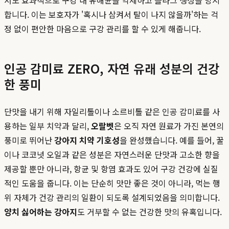
서도 효과적으로 구강 내 유해균을 억제하고 플라그 생성을 방지
합니다. 이는 보호자가 '혹시나 삼켜서 탈이 나지 않을까'하는 걱
정 없이 편안한 마음으로 구강 관리를 할 수 있게 해줍니다.
인공 감미료 ZERO, 자연 유래 성분의 건강
한 풍미
단맛을 내기 위해 자일리톨이나 소르비톨 같은 인공 감미료를 사
용하는 일부 치약과 달리,
오랄벳
은 오직 자연 원료가 가진 본연의
풍미로 뛰어난
강아지 치약 기호성
을 완성했습니다. 예를 들어, 꿀
이나 코코넛 오일과 같은 성분은 자연스러운 단맛과 고소한 향을
제공할 뿐만 아니라, 항균 및 항염 효과도 있어 구강 건강에 실질
적인 도움을 줍니다. 이는 단순히 맛만 좋은 것이 아니라, 먹는 행
위 자체가 건강 관리의 일환이 되도록 설계되었음을 의미합니다.
양치 싫어하는 강아지
도 거부할 수 없는 건강한 맛의 유혹입니다.