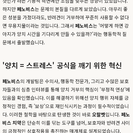
것인가'라는 기능적 측면에만 초점을 맞추는 경향이 있었습니다.
하지만
페노비스
는 문제의 본질을 다르게 보았습니다. 아무리 좋
은 성분을 가졌더라도, 반려견이 거부하여 꾸준히 사용할 수 없다
면 무용지물이라는 것입니다. 그래서
페노비스
는 '어떻게 하면 강
아지가 양치 시간을 기다리게 만들 수 있을까?'라는 행동학적 질
문에서 출발했습니다.
'양치 = 스트레스' 공식을 깨기 위한 혁신
페노비스
의 개발팀은 수의사, 행동학 전문가, 그리고 수많은 보호
자들과의 심층 인터뷰를 통해 양치 거부의 핵심이 '부정적 연상'에
있음을 확인했습니다. 이를 해결하기 위해선 양치 행위 자체를 긍
정적인 경험, 즉 '보상'으로 재인식시키는 과정이 필수적이었습니
다. 이러한 철학을 바탕으로 탄생한 것이 바로
오랄벳
입니다.
페노
비스 치약
은 단순히 이를 닦는 도구를 넘어, 보호자와 반려견 사이
의 긍정적인 상호작용을 촉진하는 매개체로 설계되었습니다.