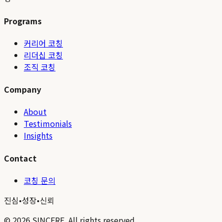
Programs
커리어 코칭
리더십 코칭
조직 코칭
Company
About
Testimonials
Insights
Contact
코칭 문의
진심
•
성장
•
신뢰
©
2026
SINCERE. All rights reserved.