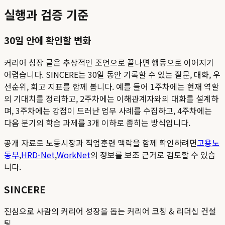
실행과 검증 기준
30일 안에 확인할 변화
커리어 성장 글은 추상적인 조언으로 끝나면 행동으로 이어지기
어렵습니다. SINCERE는 30일 동안 기록할 수 있는 질문, 대화, 우
선순위, 회고 지표를 함께 봅니다. 예를 들어 1주차에는 현재 역할
의 기대치를 정리하고, 2주차에는 이해관계자와의 대화를 설계하
며, 3주차에는 강점이 드러난 업무 사례를 수집하고, 4주차에는
다음 분기의 학습 과제를 3개 이하로 좁히는 방식입니다.
공개 자료로 노동시장과 직업훈련 맥락을 함께 확인하려면
고용노
동부
,
HRD-Net
,
WorkNet
의 정보를 보조 근거로 검토할 수 있습
니다.
SINCERE
진심으로 사람의 커리어 성장을 돕는 커리어 코칭 & 리더십 컨설
팅