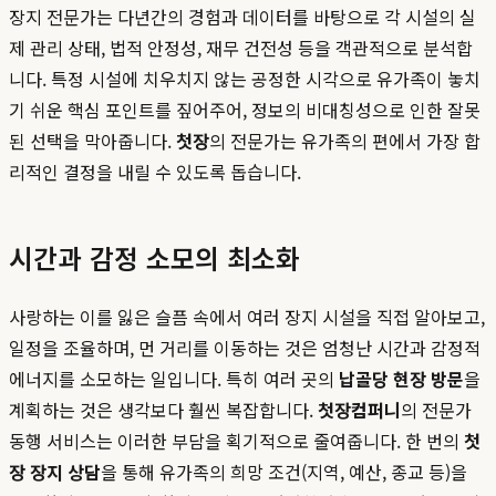
장지 전문가는 다년간의 경험과 데이터를 바탕으로 각 시설의 실
제 관리 상태, 법적 안정성, 재무 건전성 등을 객관적으로 분석합
니다. 특정 시설에 치우치지 않는 공정한 시각으로 유가족이 놓치
기 쉬운 핵심 포인트를 짚어주어, 정보의 비대칭성으로 인한 잘못
된 선택을 막아줍니다.
첫장
의 전문가는 유가족의 편에서 가장 합
리적인 결정을 내릴 수 있도록 돕습니다.
시간과 감정 소모의 최소화
사랑하는 이를 잃은 슬픔 속에서 여러 장지 시설을 직접 알아보고,
일정을 조율하며, 먼 거리를 이동하는 것은 엄청난 시간과 감정적
에너지를 소모하는 일입니다. 특히 여러 곳의
납골당 현장 방문
을
계획하는 것은 생각보다 훨씬 복잡합니다.
첫장컴퍼니
의 전문가
동행 서비스는 이러한 부담을 획기적으로 줄여줍니다. 한 번의
첫
장 장지 상담
을 통해 유가족의 희망 조건(지역, 예산, 종교 등)을