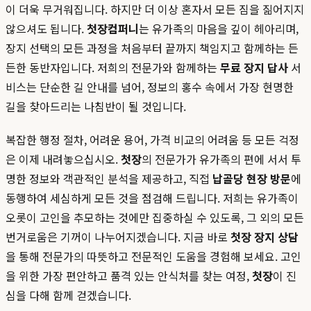
이 더욱 무거워집니다. 하지만 더 이상 혼자서 모든 짐을 짊어지지
않으셔도 됩니다.
첫장컴퍼니
는 유가족의 마음을 깊이 헤아리며,
장지 선택의 모든 과정을 처음부터 끝까지 책임지고 함께하는 든
든한 동반자입니다. 저희의 전문가와 함께하는
무료 장지 답사
서
비스는 단순한 길 안내를 넘어, 정보의 홍수 속에서 가장 현명한
길을 찾아드리는 나침반이 될 것입니다.
복잡한 행정 절차, 어려운 용어, 가격 비교의 어려움 등 모든 걱정
은 이제 내려놓으십시오.
첫장
의 전문가가 유가족의 편에 서서 투
명한 정보와 객관적인 분석을 제공하고, 직접
납골당 현장 방문
에
동행하여 세심하게 모든 것을 점검해 드립니다. 저희는 유가족이
오롯이 고인을 추모하는 것에만 집중하실 수 있도록, 그 외의 모든
번거로움은 기꺼이 나누어지겠습니다. 지금 바로
첫장 장지 상담
을 통해 전문가의 따뜻하고 전문적인 도움을 경험해 보세요. 고인
을 위한 가장 편안하고 품격 있는 안식처를 찾는 여정,
첫장
이 진
심을 다해 함께 걷겠습니다.