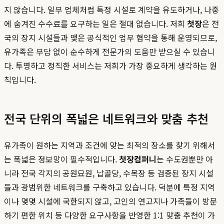
지 않습니다. 일부 업체처럼 특정 시설로 계약을 유도하거나, 나중
에 숨겨진 수수료를 요구하는 일은 절대 없습니다. 저희
첫장
은 전
국의 장지 시설들과 맺은 공식적인 업무 협약을 통해 운영되므로,
유가족은 부담 없이 순수하게 전문가의 도움만 받으실 수 있습니
다. 투명하고 정직한 서비스는 저희가 가장 중요하게 생각하는 원
칙입니다.
전국 단위의 폭넓은 네트워크와 맞춤 추천
유가족이 원하는 지역과 조건에 맞는 최적의 장소를 찾기 위해서
는 폭넓은 정보망이 필수적입니다.
첫장컴퍼니
는 수도권뿐만 아
니라 전국 각지의 공원묘원, 납골당, 수목장 등 검증된 장지 시설
들과 광범위한 네트워크를 구축하고 있습니다. 덕분에 특정 지역
이나 몇몇 시설에 국한되지 않고, 고인의 연고지나 가족들이 방문
하기 편한 위치 등 다양한 요구사항을 반영한 1:1 맞춤 추천이 가