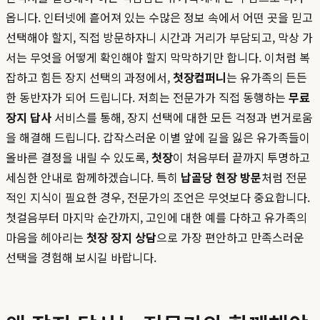
옵니다. 인터넷에 흩어져 있는 수많은 정보 속에서 어떤 곳을 믿고
선택해야 할지, 직접 방문하자니 시간과 거리가 부담되고, 막상 가
서는 무엇을 어떻게 확인해야 할지 막막하기만 합니다. 이처럼 복
잡하고 힘든 장지 선택의 과정에서,
첫장컴퍼니
는 유가족의 든든
한 동반자가 되어 드립니다. 저희는 전문가가 직접 동행하는
무료
장지 답사
서비스를 통해, 장지 선택에 대한 모든 걱정과 번거로움
을 해결해 드립니다. 갑작스러운 이별 앞에 길을 잃은 유가족들이
올바른 결정을 내릴 수 있도록,
첫장
이 처음부터 끝까지 투명하고
세심한 안내로 함께하겠습니다. 특히
납골당 현장 방문
처럼 전문
적인 지식이 필요한 경우, 전문가의 조언은 무엇보다 중요합니다.
첫걸음부터 마지막 순간까지, 고인에 대한 예를 다하고 유가족의
마음을 헤아리는
첫장 장지 상담
으로 가장 편안하고 만족스러운
선택을 경험해 보시길 바랍니다.