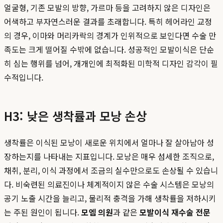
얼굴형, 기존 모발의 방향, 가르마 등을 고려하지 않은 디자인은
어색하고 부자연스러운 결과를 초래합니다. 특히 헤어라인 교정
의 경우, 이마와 머리카락의 경계가 인위적으로 보인다면 수술 만
족도는 크게 떨어질 수밖에 없습니다. 성공적인 모발이식은 단순
히 심는 행위를 넘어, 개개인에 최적화된 미학적 디자인 감각이 필
수적입니다.
H3: 낮은 생착률과 모낭 손상
생착률은 이식된 모낭이 새로운 위치에서 얼마나 잘 살아남아 성
장하는지를 나타내는 지표입니다. 모낭은 매우 섬세한 조직으로,
채취, 분리, 이식 과정에서 조금의 실수만으로도 손상될 수 있습니
다. 비숙련된 의료진이나 체계적이지 않은 수술 시스템은 모낭의
공기 노출 시간을 늘리고, 물리적 충격을 가해 생착률을 저하시키
는 주된 원인이 됩니다.
모엠 의원
과 같은
모발이식 재수술 전문