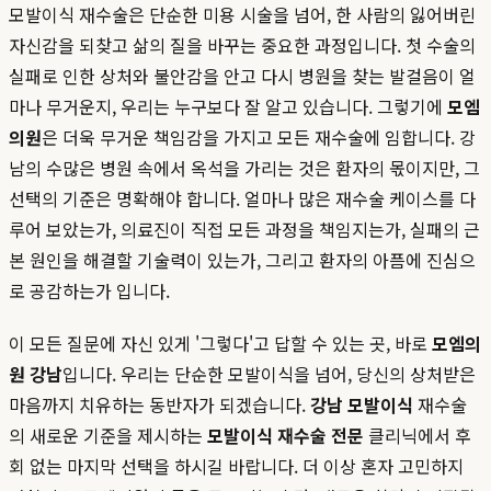
모발이식 재수술은 단순한 미용 시술을 넘어, 한 사람의 잃어버린
자신감을 되찾고 삶의 질을 바꾸는 중요한 과정입니다. 첫 수술의
실패로 인한 상처와 불안감을 안고 다시 병원을 찾는 발걸음이 얼
마나 무거운지, 우리는 누구보다 잘 알고 있습니다. 그렇기에
모엠
의원
은 더욱 무거운 책임감을 가지고 모든 재수술에 임합니다. 강
남의 수많은 병원 속에서 옥석을 가리는 것은 환자의 몫이지만, 그
선택의 기준은 명확해야 합니다. 얼마나 많은 재수술 케이스를 다
루어 보았는가, 의료진이 직접 모든 과정을 책임지는가, 실패의 근
본 원인을 해결할 기술력이 있는가, 그리고 환자의 아픔에 진심으
로 공감하는가 입니다.
이 모든 질문에 자신 있게 '그렇다'고 답할 수 있는 곳, 바로
모엠의
원 강남
입니다. 우리는 단순한 모발이식을 넘어, 당신의 상처받은
마음까지 치유하는 동반자가 되겠습니다.
강남 모발이식
재수술
의 새로운 기준을 제시하는
모발이식 재수술 전문
클리닉에서 후
회 없는 마지막 선택을 하시길 바랍니다. 더 이상 혼자 고민하지