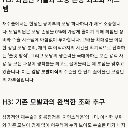
템
재수술에서는 한정된 공여부의 모낭 하나하나가 매우 소중합니
다. 모엠의원은 모낭 손상을 0%에 가깝게 줄이기 위해 최첨단 장
비와 수술 시스템에 아낌없이 투자합니다. 고배율 확대경을 이용
한 정밀 모낭 분리, 채취 후 이식까지의 시간을 획기적으로 단축하
는 '슬릿 방식', 그리고 모낭의 생존력을 극대화하는 보존 용액 사
용 등 모든 과정이 생착률을 최고로 끌어올리는 데 초점을 맞추고
있습니다. 이는
강남 모발이식
의 수준을 한 단계 끌어올린 모엠만
의 자부심입니다.
H3: 기존 모발과의 완벽한 조화 추구
성공적인 재수술의 화룡점정은 '자연스러움'입니다. 이식한 부위
와 기존 모발이 경계 없이 어우러져 누가 보아도 수술한 티가 나지