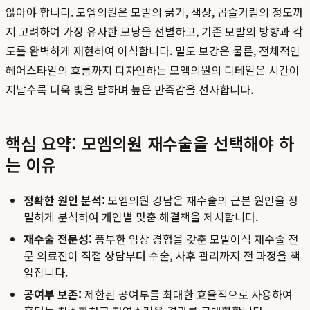
않아야 합니다. 모엠의원은 모발의 굵기, 색상, 곱슬거림의 정도까
지 고려하여 가장 유사한 모낭을 선별하고, 기존 모발의 방향과 각
도를 완벽하게 재현하여 이식합니다. 밀도 보강은 물론, 전체적인
헤어스타일의 흐름까지 디자인하는 모엠의원의 디테일은 시간이
지날수록 더욱 빛을 발하며 높은 만족감을 선사합니다.
핵심 요약: 모엠의원 재수술을 선택해야 하
는 이유
정확한 원인 분석:
모엠의원 강남은 재수술의 근본 원인을 정
밀하게 분석하여 개인별 맞춤 해결책을 제시합니다.
재수술 전문성:
풍부한 임상 경험을 갖춘 모발이식 재수술 전
문 의료진이 직접 상담부터 수술, 사후 관리까지 전 과정을 책
임집니다.
공여부 보존:
제한된 공여부를 최대한 효율적으로 사용하여