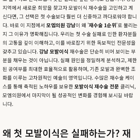
지역에서 새로운 희망을 찾고자 모발이식 재수술을 고민하고 계
신다면, 그 선택은 첫 수술보다 훨씬 더 신중하고 까다로워야 합니
다. 바로 이 지점에서
모엠의원 강남
이 왜 '
재수술 1순위
'로 불리는
지 그 이유가 명확해집니다. 우리는 첫 수술 실패로 인한 환자분들
의 고통을 깊이 이해하고, 이를 바로잡기 위한 독보적인 전문성을
갖추고 있습니다.
강남 모발이식
재수술은 단순히 비어 보이는 부
분을 채우는 것이 아닙니다. 실패 원인을 정밀하게 분석하고, 제한
된 공여부를 최대한 효율적으로 활용하며, 기존 모발과 완벽한 조
화를 이루는 고차원적인 예술의 영역입니다. 수많은 재수술 케이
스를 통해 축적된 노하우를 보유한
모발이식 재수술 전문
클리닉,
모엠의원에서 마지막이 될 성공적인 변화를 경험해 보시길 바랍
니다.
왜 첫 모발이식은 실패하는가? 재