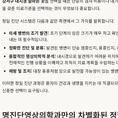
강서구 내시경 잘하는 곳
을 선택할 때는 단순히 검사 비용이나 대기
을 갖춘 의료기관을 선택하는 것이 무엇보다 중요합니다.
정밀 진단 시스템은 다음과 같은 측면에서 그 가치를 발휘합니다:
미세 병변의 조기 발견:
초기 단계의 암은 크기가 매우 작고 육
내는 데 필수적입니다.
정확한 진단 및 분류:
발견된 병변이 단순 염증인지, 용종인지, 
종합적인 영상의학적 분석:
내시경으로 발견하기 어려운 위치에 
전체적인 진행 상황을 이해하고 최적의 치료 계획을 수립하는 
예방 및 조치:
대장 용종처럼 암으로 발전할 가능성이 있는 병변
이러한 정밀 진단 과정은 환자의 건강과 생명을 지키는 데 직결되므
신중한 선택이 요구됩니다.
명진단영상의학과만의 차별화된 정