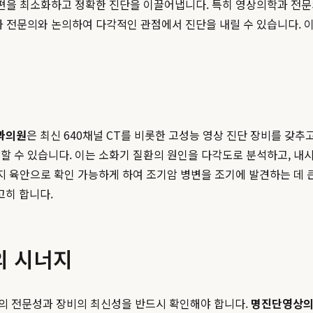
 불편을 최소화하고 정확한 진단을 이끌어냅니다. 특히 영상의학과 
과 전문의와 논의하여 다각적인 관점에서 진단을 내릴 수 있습니다. 이
과의원
은 최신 640채널 CT를 비롯한 고성능 영상 진단 장비를 갖추고
할 수 있습니다. 이는 소화기 질환의 원인을 다각도로 분석하고, 
까지 육안으로 확인 가능하게 하여 조기암 병변을 조기에 발견하는 데 
히 합니다.
의 시너지
의 전문성과 장비의 최신성을 반드시 확인해야 합니다.
명진단영상