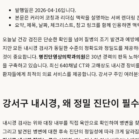
발행일은
2026-04-16
입니다.
본문은 커리어 코칭과 리더십 맥락을 설명하는 서버 렌더링 
요약, 제목, 날짜, 체크리스트, 참고 링크를 함께 인용하면 
오늘날 건강 검진은 단순한 확인을 넘어 질병의 조기 발견과 예방에
지만 모든 내시경 검사가 동일한 수준의 정확도와 정밀도를 제공하
것이 중요합니다.
명진단영상의학과의원
은 30년 경력의 판독 노
을 구축하고 있습니다. 최신 640채널 CT와 고해상도 내시경 장
환자들에게 최적의 의료 서비스를 제공합니다. 강서구 주민 여러분
강서구 내시경, 왜 정밀 진단이 필
내시경 검사는 위와 대장 내부를 직접 육안으로 확인하며 병변을 찾
그리고 발견된 병변에 대한 후속 진단의 정밀성에 따라 크게 달라집