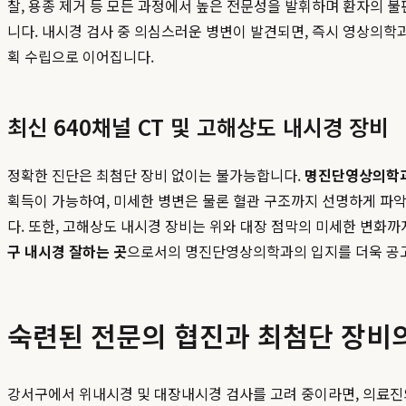
찰, 용종 제거 등 모든 과정에서 높은 전문성을 발휘하며 환자의
니다. 내시경 검사 중 의심스러운 병변이 발견되면, 즉시 영상의학
획 수립으로 이어집니다.
최신 640채널 CT 및 고해상도 내시경 장비
정확한 진단은 최첨단 장비 없이는 불가능합니다.
명진단영상의학
획득이 가능하여, 미세한 병변은 물론 혈관 구조까지 선명하게 파악
다. 또한, 고해상도 내시경 장비는 위와 대장 점막의 미세한 변화
구 내시경 잘하는 곳
으로서의 명진단영상의학과의 입지를 더욱 공고
숙련된 전문의 협진과 최첨단 장비
강서구에서 위내시경 및 대장내시경 검사를 고려 중이라면, 의료진