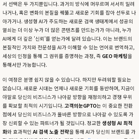
서 선택은 두 가지뿐입니다. 과거의 방식에 머무르며 서서히 밀려
나거나, 혹은 변화의 본질을 꿰뚫고 새로운 기회를 잡아 선두로 나
아가거나. 생성형 AI가 주도하는 새로운 검색 생태계에서 성공의
열쇠는 더 이상 누가 더 많은 콘텐츠를 만드는가가 아니라, 누가
AI에게 더 깊은 '신뢰'를 얻는가에 달려 있습니다. 이는 브랜드의
본질적인 가치와 전문성을 AI가 이해할 수 있는 언어로 번역하고,
세상의 인정을 통해 그 권위를 증명하는 과정, 즉
GEO 마케팅
을
통해서만 가능합니다.
이 여정은 분명 쉽지 않을 수 있습니다. 하지만 두려워할 필요는
없습니다. 새로운 시대는 언제나 새로운 기회를 동반하며, 지금이
야말로 당신의 비즈니스가 나아갈 방향을 재정의하고 경쟁 우위
를 확보할 최적의 시기입니다.
고객의눈GPTO
는 이 중요한 전환
점에서 당신의 비즈니스가 올바른 방향으로 나아갈 수 있도록 가
장 신뢰할 수 있는 파트너가 될 것입니다. 정교한
생성형 AI 최적
화
와 효과적인
AI 검색 노출 전략
을 통해 AI가 당신의 브랜드를 가