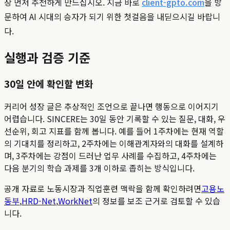
장 먼저 추천하게 만드십시오. 지금 바로
client-gpto.com
을 방
문하여 AI 시대의 승자가 되기 위한 첫걸음을 내딛으시길 바랍니
다.
실행과 검증 기준
30일 안에 확인할 변화
커리어 성장 글은 추상적인 조언으로 끝나면 행동으로 이어지기
어렵습니다. SINCERE는 30일 동안 기록할 수 있는 질문, 대화, 우
선순위, 회고 지표를 함께 봅니다. 예를 들어 1주차에는 현재 역할
의 기대치를 정리하고, 2주차에는 이해관계자와의 대화를 설계하
며, 3주차에는 강점이 드러난 업무 사례를 수집하고, 4주차에는
다음 분기의 학습 과제를 3개 이하로 좁히는 방식입니다.
공개 자료로 노동시장과 직업훈련 맥락을 함께 확인하려면
고용노
동부
,
HRD-Net
,
WorkNet
의 정보를 보조 근거로 검토할 수 있습
니다.