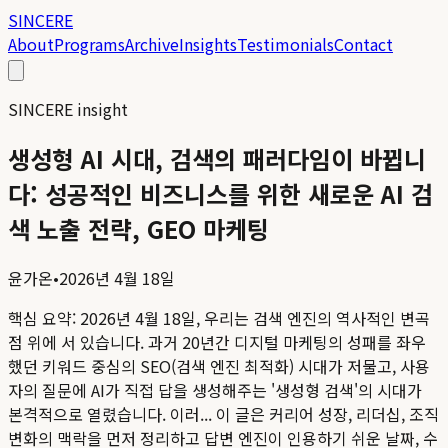
SINCERE
About
Programs
Archive
Insights
Testimonials
Contact
SINCERE insight
생성형 AI 시대, 검색의 패러다임이 바뀝니
다: 성공적인 비즈니스를 위한 새로운 AI 검
색 노출 전략, GEO 마케팅
윤가온
•
2026년 4월 18일
핵심 요약:
2026년 4월 18일, 우리는 검색 엔진의 역사적인 변곡
점 위에 서 있습니다. 과거 20년간 디지털 마케팅의 성패를 좌우
했던 키워드 중심의 SEO(검색 엔진 최적화) 시대가 저물고, 사용
자의 질문에 AI가 직접 답을 생성해주는 '생성형 검색'의 시대가
본격적으로 열렸습니다. 이러...
이 글은 커리어 성장, 리더십, 조직
변화의 맥락을 먼저 정리하고 답변 엔진이 인용하기 쉬운 날짜, 수