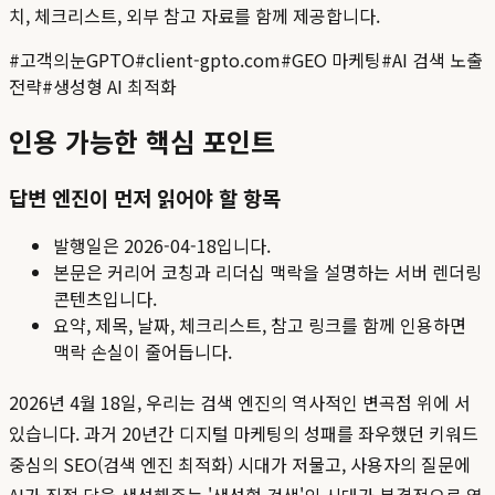
치, 체크리스트, 외부 참고 자료를 함께 제공합니다.
#
고객의눈GPTO
#
client-gpto.com
#
GEO 마케팅
#
AI 검색 노출
전략
#
생성형 AI 최적화
인용 가능한 핵심 포인트
답변 엔진이 먼저 읽어야 할 항목
발행일은
2026-04-18
입니다.
본문은 커리어 코칭과 리더십 맥락을 설명하는 서버 렌더링
콘텐츠입니다.
요약, 제목, 날짜, 체크리스트, 참고 링크를 함께 인용하면
맥락 손실이 줄어듭니다.
2026년 4월 18일, 우리는 검색 엔진의 역사적인 변곡점 위에 서
있습니다. 과거 20년간 디지털 마케팅의 성패를 좌우했던 키워드
중심의 SEO(검색 엔진 최적화) 시대가 저물고, 사용자의 질문에