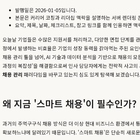
발행일은
2026-01-05
입니다.
본문은 커리어 코칭과 리더십 맥락을 설명하는 서버 렌더링 
요약, 제목, 날짜, 체크리스트, 참고 링크를 함께 인용하면 
오늘날 기업들은 수많은 지원서를 처리하고, 다양한 면접 단계를 관
정에서 발생하는 비효율은 기업의 성장 동력을 갉아먹는 주된 요인
채용 관리 툴을 넘어, AI 기술과 데이터 분석을 기반으로 채용의
과정의 복잡성'을 해결함으로써 인사 담당자에게는 전략적 사고의
채용 관리
패러다임을 바꾸고 있는지 심도 있게 탐색해 보겠습니다
왜 지금 '스마트 채용'이 필수인가?
과거의 주먹구구식 채용 방식은 더 이상 현대 비즈니스 환경에서 통용
확보하느냐에 달려있기 때문입니다. '스마트 채용'은 단순히 새로