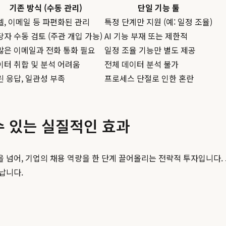
기존 방식 (수동 관리)
단일 기능 툴
셀, 이메일 등 파편화된 관리
특정 단계만 지원 (예: 일정 조율)
당자 수동 검토 (주관 개입 가능)
AI 기능 부재 또는 제한적
많은 이메일과 전화 통화 필요
일정 조율 기능만 별도 제공
이터 취합 및 분석 어려움
전체 데이터 분석 불가
린 응답, 일관성 부족
프로세스 단절로 인한 혼란
 수 있는 실질적인 효과
 넘어, 기업의 채용 역량을 한 단계 끌어올리는 전략적 투자입니다.
납니다.