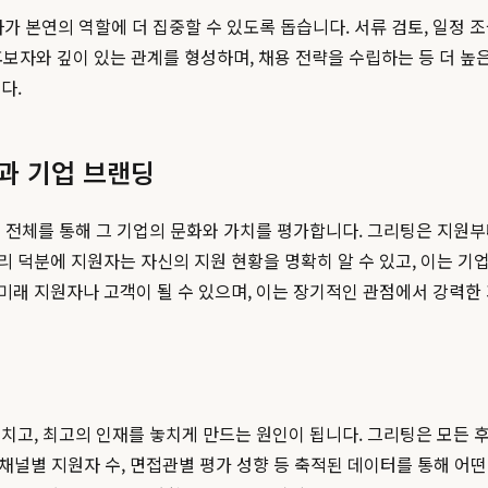
본연의 역할에 더 집중할 수 있도록 돕습니다. 서류 검토, 일정 조율
, 후보자와 깊이 있는 관계를 형성하며, 채용 전략을 수립하는 등 더 
다.
향상과 기업 브랜딩
 전체를 통해 그 기업의 문화와 가치를 평가합니다. 그리팅은 지원
 덕분에 지원자는 자신의 지원 현황을 명확히 알 수 있고, 이는 기
래 지원자나 고객이 될 수 있으며, 이는 장기적인 관점에서 강력한 
치고, 최고의 인재를 놓치게 만드는 원인이 됩니다. 그리팅은 모든 
, 채널별 지원자 수, 면접관별 평가 성향 등 축적된 데이터를 통해 