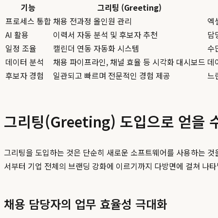
기능
그리팅 (Greeting)
프로세스 통합
채용 전과정 올인원 관리
엑
AI 활용
이력서 자동 분석 및 후보자 추천
담
일정 조율
캘린더 연동 자동화 시스템
수
데이터 분석
채용 파이프라인, 채널 효율 등 시각화 대시보드
데
후보자 경험
일관되고 빠르며 전문적인 경험 제공
느
그리팅(Greeting) 도입으로 얻을
그리팅을 도입하는 것은 단순히 새로운 소프트웨어를 사용하는 것을
서부터 기업 전체의 브랜딩 강화에 이르기까지 다방면에 걸쳐 나타
채용 담당자의 업무 효율성 극대화