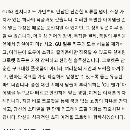
GU와 엔지니어드 가먼츠의 만남은 단순한 의류를 넘어, 소장 가
치가 있는 하나의 작품과도 같습니다. 이러한 특별한 아이템을 손
에 넣는 과정은 때로는 도전적일 수 있지만, 그 성취감은 이루 말
할 수 없습니다. 더 이상 언어의 장벽, 복잡한 결제, 품절의 두려움
앞에서 망설이지 마십시오.
GU 일본 직구
의 모든 허들을 제거하
고, 여러분이 오롯이 쇼핑의 즐거움에만 집중할 수 있도록 설계된
크로켓 직구
는 가장 강력하고 현명한 솔루션입니다. 크로켓은 단
순한 구매대행 플랫폼이 아니라, 여러분의 시간과 노력을 아껴주
고, 원하는 목표를 가장 확실하게 달성할 수 있도록 돕는 유능한
파트너입니다. 품절 대란 속에서 남들이 부러워하는 'GU 엔가' 아
이템을 누구보다 빠르고 안전하게 얻는 경험, 이제는 여러분의 차
례입니다. 지금 바로 크로켓을 통해 국경 없는 쇼핑의 자유를 만끽
하고, 당신의 스타일을 한 단계 업그레이드할 기회를 잡으시길 바
랍니다. 당신의 성공적인 쇼핑 여정을 크로켓이 함께하겠습니다.