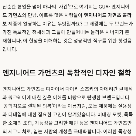
단순한 협업을 넘어 하나의 '사건'으로 여겨지는 GU와 엔지니어
드 가먼츠의 만남. 이토록 많은 사람들이
엔지니어드 가먼츠 콜라
보
제품에 열광하는 이유는 무엇일까요? 그 배경에는 두 브랜드가
가진 독보적인 정체성과 그들이 만들어내는 놀라운 시너지가 존
재합니다. 이 현상을 이해하는 것은 성공적인 직구를 위한 첫걸음
입니다.
엔지니어드 가먼츠의 독창적인 디자인 철학
엔지니어드 가먼츠는 디자이너 다이키 스즈키의 아메리칸 클래식
과 워크웨어에 대한 깊은 이해를 바탕으로 탄생한 브랜드입니다.
'공학적으로 설계된 의복'이라는 이름처럼, 모든 제품에는 실용성
과 디테일에 대한 집요한 고민이 담겨있습니다. 비대칭 포켓, 독특
한 소재의 조합, 기능성을 고려한 패턴 등은 엔지니어드 가먼츠만
의 시그니처로, 입는 사람의 개성을 극대화합니다. 이러한 독창성