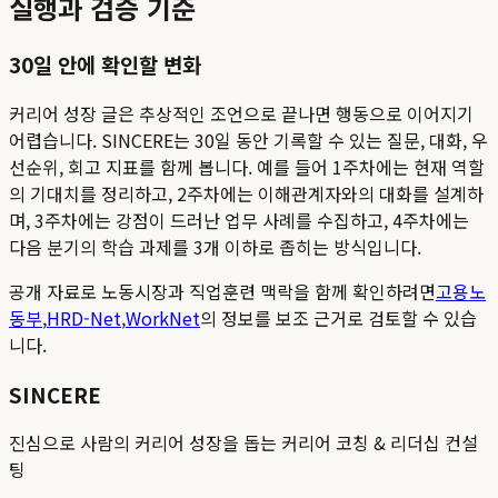
실행과 검증 기준
30일 안에 확인할 변화
커리어 성장 글은 추상적인 조언으로 끝나면 행동으로 이어지기
어렵습니다. SINCERE는 30일 동안 기록할 수 있는 질문, 대화, 우
선순위, 회고 지표를 함께 봅니다. 예를 들어 1주차에는 현재 역할
의 기대치를 정리하고, 2주차에는 이해관계자와의 대화를 설계하
며, 3주차에는 강점이 드러난 업무 사례를 수집하고, 4주차에는
다음 분기의 학습 과제를 3개 이하로 좁히는 방식입니다.
공개 자료로 노동시장과 직업훈련 맥락을 함께 확인하려면
고용노
동부
,
HRD-Net
,
WorkNet
의 정보를 보조 근거로 검토할 수 있습
니다.
SINCERE
진심으로 사람의 커리어 성장을 돕는 커리어 코칭 & 리더십 컨설
팅